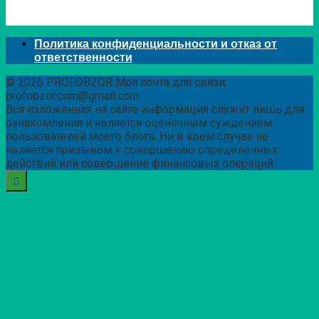
Политика конфиденциальности и отказ от
ответственности
© 2026 PROFOBZOR Моя почта для связи:
profobzor.com@gmail.com
Вся изложенная на сайте информация служит лишь для
ознакомления и является оценочным суждением
пользователей моего блога. Ни в коем случае не
является призывом к совершению определенных
действий или совершение финансовых операций.