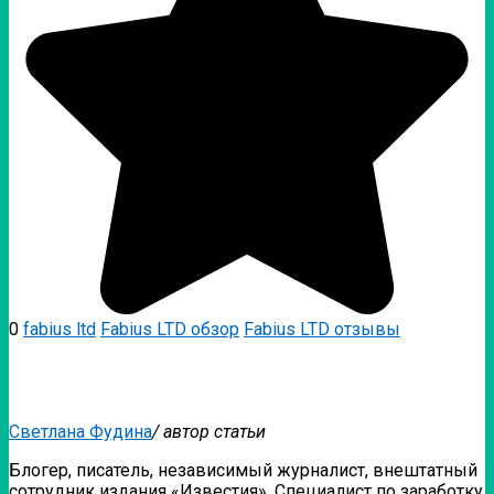
0
fabius ltd
Fabius LTD обзор
Fabius LTD отзывы
Светлана Фудина
/ автор статьи
Блогер, писатель, независимый журналист, внештатный
сотрудник издания «Известия». Специалист по заработку