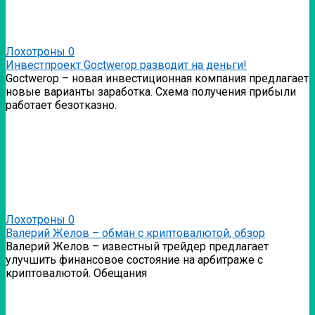
Лохотроны
0
Инвестпроект Goctwerop разводит на деньги!
Goctwerop – новая инвестиционная компания предлагает
новые варианты заработка. Схема получения прибыли
работает безотказно.
Лохотроны
0
Валерий Желов – обман с криптовалютой, обзор
Валерий Желов – известный трейдер предлагает
улучшить финансовое состояние на арбитраже с
криптовалютой. Обещания