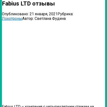
Fabius LTD отзывы
Опубликовано:
21 января, 2021
Рубрика:
Лохотроны
Автор:
Светлана Фудина
Fabius LTD – компания с четырехлетним стажем на