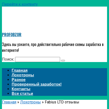
Перейти к контенту
PROFOBZOR
Здесь вы узнаете, про действительно рабочие схемы заработка в
интернете!
Поиск:
Главная
Лохотроны
Разное
Проверенный заработок!
Контакты
Все статьи
Главная
»
Лохотроны
»
Fabius LTD отзывы