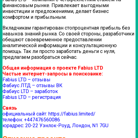
финансовым рынке. Привлекает выгодными
инвестиции и предложениями, делает бизнес
комфортом и прибыльным.
Вкладчикам гарантирован стопроцентная прибыль без
навыков знаний рынка. Со своей стороны, разработчики
обещают своевременное предоставлении
аналитической информации и консультационную
помощь. Так ли просто заработать деньги с нуля,
предлагаем разобраться сейчас.
Общая информация о проекте Fabius LTD
Частые интернет-запросы в поисковике:
Fabius LTD – отзывы
Фабиус ЛТД – отзывы ВК
Фабиус LTD – заработок
Fabius LTD – регистрация
Связь
официальный сайт: https://fabius.limited/
телефон: +447476560086
юрадрес: 20-22 Уэнлок-Роуд, Лондон, N1 7GU