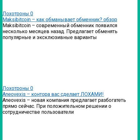
Лохотроны
0
Мaksibitcoin – как обманывает обменник? обзор
Мaksibitcoin – современный обменник появился
несколько месяцев назад. Предлагает обменять
популярные и эксклюзивные варианты
Лохотроны
0
Аneovexis – контора вас сделает ЛОХАМИ!
Аneovexis – новая компания предлагает разбогатеть
прямо сейчас. При положительном решении о
сотрудничестве пользователи