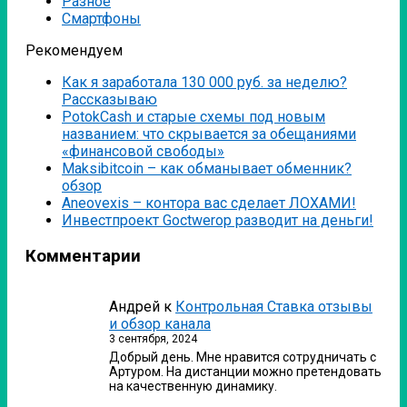
Разное
Смартфоны
Рекомендуем
Как я заработала 130 000 руб. за неделю?
Рассказываю
PotokCash и старые схемы под новым
названием: что скрывается за обещаниями
«финансовой свободы»
Мaksibitcoin – как обманывает обменник?
обзор
Аneovexis – контора вас сделает ЛОХАМИ!
Инвестпроект Goctwerop разводит на деньги!
Комментарии
Андрей
к
Контрольная Ставка отзывы
и обзор канала
3 сентября, 2024
Добрый день. Мне нравится сотрудничать с
Артуром. На дистанции можно претендовать
на качественную динамику.