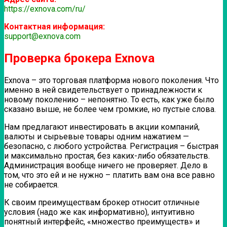
https://exnova.com/ru/
Контактная информация:
support@exnova.com
Проверка брокера Exnova
Exnova – это торговая платформа нового поколения. Что
именно в ней свидетельствует о принадлежности к
новому поколению – непонятно. То есть, как уже было
сказано выше, не более чем громкие, но пустые слова.
Нам предлагают инвестировать в акции компаний,
валюты и сырьевые товары одним нажатием —
безопасно, с любого устройства. Регистрация – быстрая
и максимально простая, без каких-либо обязательств.
Администрация вообще ничего не проверяет. Дело в
том, что это ей и не нужно – платить вам она все равно
не собирается.
К своим преимуществам брокер относит отличные
условия (надо же как информативно), интуитивно
понятный интерфейс, «множество преимуществ» и