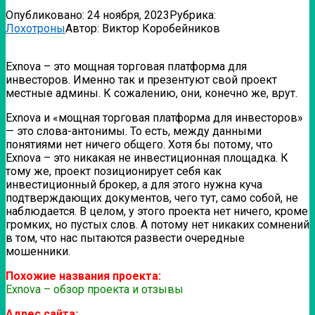
Опубликовано:
24 ноября, 2023
Рубрика:
Лохотроны
Автор:
Виктор Коробейников
Exnova – это мощная торговая платформа для
инвесторов. Именно так и презентуют свой проект
местные админы. К сожалению, они, конечно же, врут.
Exnova и «мощная торговая платформа для инвесторов»
— это слова-антонимы. То есть, между данными
понятиями нет ничего общего. Хотя бы потому, что
Exnova – это никакая не инвестиционная площадка. К
тому же, проект позиционирует себя как
инвестиционный брокер, а для этого нужна куча
подтверждающих документов, чего тут, само собой, не
наблюдается. В целом, у этого проекта нет ничего, кроме
громких, но пустых слов. А потому нет никаких сомнений
в том, что нас пытаются развести очередные
мошенники.
Похожие названия проекта:
Exnova – обзор проекта и отзывы
Адрес сайта: