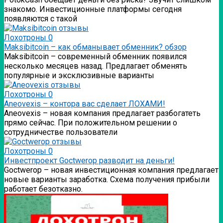
знакомо. Инвестиционные платформы сегодня
появляются с такой
Лохотроны
0
Мaksibitcoin – как обманывает обменник? обзор
Мaksibitcoin – современный обменник появился
несколько месяцев назад. Предлагает обменять
популярные и эксклюзивные варианты
Лохотроны
0
Аneovexis – контора вас сделает ЛОХАМИ!
Аneovexis – новая компания предлагает разбогатеть
прямо сейчас. При положительном решении о
сотрудничестве пользователи
Лохотроны
0
Инвестпроект Goctwerop разводит на деньги!
Goctwerop – новая инвестиционная компания предлагает
новые варианты заработка. Схема получения прибыли
работает безотказно.