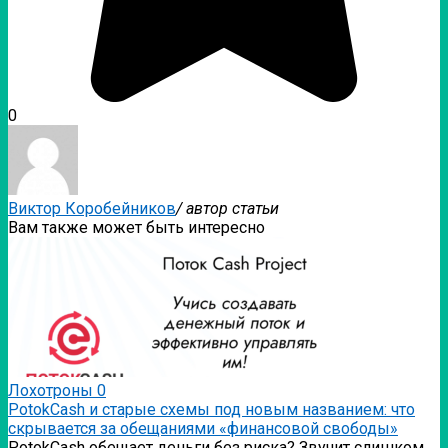
0
Виктор Коробейников
/ автор статьи
Вам также может быть интересно
Лохотроны
0
PotokCash и старые схемы под новым названием: что
скрывается за обещаниями «финансовой свободы»
PotokCash обещает деньги без риска? Звучит слишком