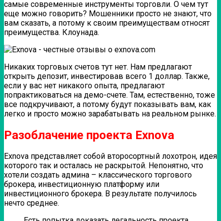
самые современные инструменты торговли. О чем тут
еще можно говорить? Мошенники просто не знают, что
вам сказать, а потому к своим преимуществам относят
преимущества. Клоунада.
Никаких торговых счетов тут нет. Нам предлагают
открыть депозит, инвестировав всего 1 доллар. Также,
если у вас нет никакого опыта, предлагают
попрактиковаться на демо-счете. Там, естественно, тоже
все подкручивают, а потому будут показывать вам, как
легко и просто можно зарабатывать на реальном рынке.
Разоблачение проекта Exnova
Exnova представляет собой второсортный лохотрон, идея
которого так и осталась не раскрытой. Непонятно, что
хотели создать админа – классического торгового
брокера, инвестиционную платформу или
инвестиционного брокера. В результате получилось
нечто среднее.
Есть попытка доказать легальность проекта,