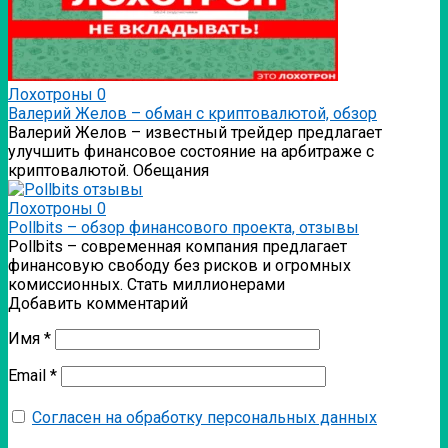
Лохотроны
0
Валерий Желов – обман с криптовалютой, обзор
Валерий Желов – известный трейдер предлагает
улучшить финансовое состояние на арбитраже с
криптовалютой. Обещания
Лохотроны
0
Pollbits – обзор финансового проекта, отзывы
Pollbits – современная компания предлагает
финансовую свободу без рисков и огромных
комиссионных. Стать миллионерами
Добавить комментарий
Имя
*
Email
*
Согласен на обработку персональных данных