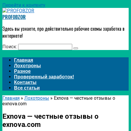
Перейти к контенту
PROFOBZOR
Здесь вы узнаете, про действительно рабочие схемы заработка в
интернете!
Поиск:
Главная
Лохотроны
Разное
Проверенный заработок!
Контакты
Все статьи
Главная
»
Лохотроны
»
Exnova — честные отзывы о
exnova.com
Exnova — честные отзывы о
exnova.com