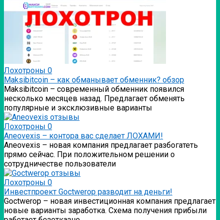
Лохотроны
0
Мaksibitcoin – как обманывает обменник? обзор
Мaksibitcoin – современный обменник появился
несколько месяцев назад. Предлагает обменять
популярные и эксклюзивные варианты
Лохотроны
0
Аneovexis – контора вас сделает ЛОХАМИ!
Аneovexis – новая компания предлагает разбогатеть
прямо сейчас. При положительном решении о
сотрудничестве пользователи
Лохотроны
0
Инвестпроект Goctwerop разводит на деньги!
Goctwerop – новая инвестиционная компания предлагает
новые варианты заработка. Схема получения прибыли
работает безотказно.