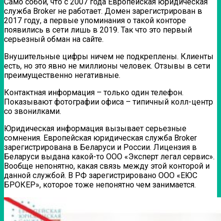
Само собой, что с 2007 года Европейская юридическая
служба Broker не работает.
Домен зарегистрирован в
2017 году, а первые упоминания о такой конторе
появились в сети лишь в 2019.
Так что это первый
серьезный обман на сайте.
Внушительные цифры ничем не подкреплены. Клиенты
есть, но это явно не миллионы человек. Отзывы в сети
преимущественно негативные.
Контактная информация – только один телефон.
Показывают фотографии офиса – типичный колл-центр
со звонилками.
Юридическая информация вызывает серьезные
сомнения. Европейская юридическая служба Broker
зарегистрирована в Беларуси и России.
Лицензия в
Беларуси выдана какой-то ООО «Эксперт легал сервис».
Вообще непонятно, какая связь между этой конторой и
данной службой.
В РФ зарегистрировано ООО «ЕЮС
БРОКЕР», которое тоже непонятно чем занимается.