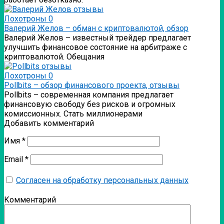
Лохотроны
0
Валерий Желов – обман с криптовалютой, обзор
Валерий Желов – известный трейдер предлагает
улучшить финансовое состояние на арбитраже с
криптовалютой. Обещания
Лохотроны
0
Pollbits – обзор финансового проекта, отзывы
Pollbits – современная компания предлагает
финансовую свободу без рисков и огромных
комиссионных. Стать миллионерами
Добавить комментарий
Имя
*
Email
*
Согласен на обработку персональных данных
Комментарий