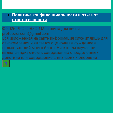
Политика конфиденциальности и отказ от
ответственности
© 2026 PROFOBZOR Моя почта для связи:
profobzor.com@gmail.com
Вся изложенная на сайте информация служит лишь для
ознакомления и является оценочным суждением
пользователей моего блога. Ни в коем случае не
является призывом к совершению определенных
действий или совершение финансовых операций.