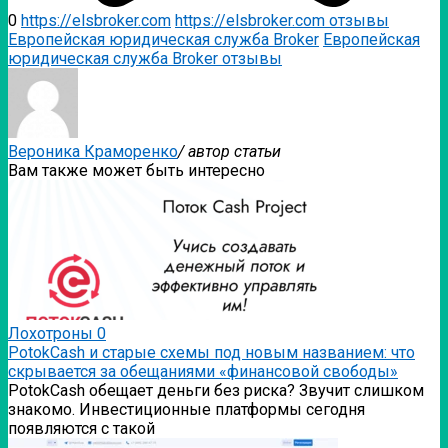
0
https://elsbroker.com
https://elsbroker.com отзывы
Европейская юридическая служба Broker
Европейская
юридическая служба Broker отзывы
Вероника Краморенко
/ автор статьи
Вам также может быть интересно
Лохотроны
0
PotokCash и старые схемы под новым названием: что
скрывается за обещаниями «финансовой свободы»
PotokCash обещает деньги без риска? Звучит слишком
знакомо. Инвестиционные платформы сегодня
появляются с такой