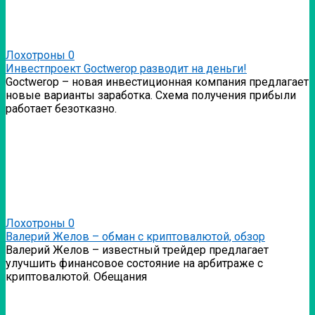
Лохотроны
0
Инвестпроект Goctwerop разводит на деньги!
Goctwerop – новая инвестиционная компания предлагает
новые варианты заработка. Схема получения прибыли
работает безотказно.
Лохотроны
0
Валерий Желов – обман с криптовалютой, обзор
Валерий Желов – известный трейдер предлагает
улучшить финансовое состояние на арбитраже с
криптовалютой. Обещания