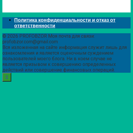
Политика конфиденциальности и отказ от
ответственности
© 2026 PROFOBZOR Моя почта для связи:
profobzor.com@gmail.com
Вся изложенная на сайте информация служит лишь для
ознакомления и является оценочным суждением
пользователей моего блога. Ни в коем случае не
является призывом к совершению определенных
действий или совершение финансовых операций.