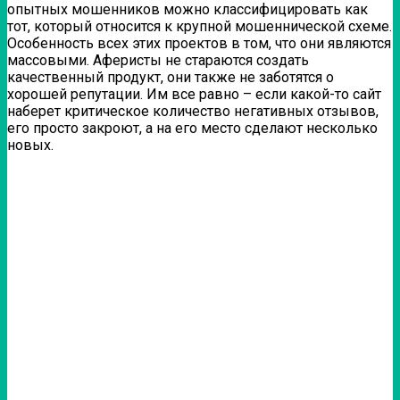
опытных мошенников можно классифицировать как
тот, который относится к крупной мошеннической схеме.
Особенность всех этих проектов в том, что они являются
массовыми. Аферисты не стараются создать
качественный продукт, они также не заботятся о
хорошей репутации. Им все равно – если какой-то сайт
наберет критическое количество негативных отзывов,
его просто закроют, а на его место сделают несколько
новых.