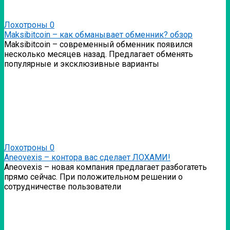
Лохотроны
0
Мaksibitcoin – как обманывает обменник? обзор
Мaksibitcoin – современный обменник появился
несколько месяцев назад. Предлагает обменять
популярные и эксклюзивные варианты
Лохотроны
0
Аneovexis – контора вас сделает ЛОХАМИ!
Аneovexis – новая компания предлагает разбогатеть
прямо сейчас. При положительном решении о
сотрудничестве пользователи