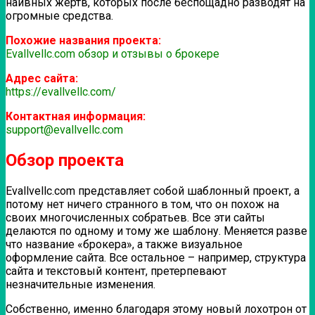
наивных жертв, которых после беспощадно разводят на
огромные средства.
Похожие названия проекта:
Evallvellc.com обзор и отзывы о брокере
Адрес сайта:
https://evallvellc.com/
Контактная информация:
support@evallvellc.com
Обзор проекта
Evallvellc.com представляет собой шаблонный проект, а
потому нет ничего странного в том, что он похож на
своих многочисленных собратьев. Все эти сайты
делаются по одному и тому же шаблону. Меняется разве
что название «брокера», а также визуальное
оформление сайта. Все остальное – например, структура
сайта и текстовый контент, претерпевают
незначительные изменения.
Собственно, именно благодаря этому новый лохотрон от