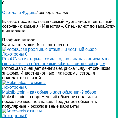
0
Светлана Фудина
/ автор статьи
Блогер, писатель, независимый журналист, внештатный
сотрудник издания «Известия». Специалист по заработку
в интернете!
Профили автора
Вам также может быть интересно
Лохотроны
0
PotokCash и старые схемы под новым названием: что
скрывается за обещаниями «финансовой свободы»
PotokCash обещает деньги без риска? Звучит слишком
знакомо. Инвестиционные платформы сегодня
появляются с такой
Лохотроны
0
Мaksibitcoin – как обманывает обменник? обзор
Мaksibitcoin – современный обменник появился
несколько месяцев назад. Предлагает обменять
популярные и эксклюзивные варианты
Лохотроны
0