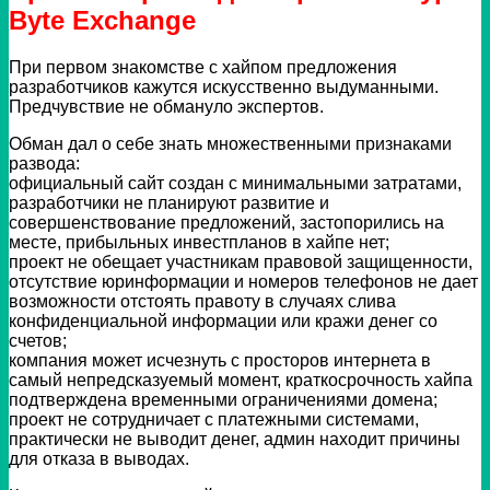
Byte Exchange
При первом знакомстве с хайпом предложения
разработчиков кажутся искусственно выдуманными.
Предчувствие не обмануло экспертов.
Обман дал о себе знать множественными признаками
развода:
официальный сайт создан с минимальными затратами,
разработчики не планируют развитие и
совершенствование предложений, застопорились на
месте, прибыльных инвестпланов в хайпе нет;
проект не обещает участникам правовой защищенности,
отсутствие юринформации и номеров телефонов не дает
возможности отстоять правоту в случаях слива
конфиденциальной информации или кражи денег со
счетов;
компания может исчезнуть с просторов интернета в
самый непредсказуемый момент, краткосрочность хайпа
подтверждена временными ограничениями домена;
проект не сотрудничает с платежными системами,
практически не выводит денег, админ находит причины
для отказа в выводах.