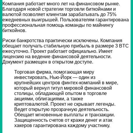
Компания работает много лет на финансовом рынке.
Благодаря новой стратегии торговли биткойнами и
валютой позволяет клиентам зарабатывать до 75%
ежедневных выигрышей. Пользователям гарантирована
профессиональная помощь команды по майнингу
биткойнов.
Риски банкротства практически исключены. Компания
обещает получать стабильную прибыль в размере 3 BTC
ежесуточно. Проект работает официально. Имеет
лицензию на ведение финансовой деятельности.
Документ размещен в открытом доступе.
Торговая фирма, помогающая миру
инвестировать, Нью-Йорк — один из
крупнейших центров финтех-компаний в мире,
который вернул титул мировой финансовой
столицы, обладающей опытом в торговле
акциями, облигациями, а также
криптовалютой. Проект не скрывает легенды.
Ведет открытую прозрачную деятельность.
Обещает мгновенные выплаты и транзакции.
Защищенность счетов от кражи денег и атак
хакеров гарантирована каждому участнику.