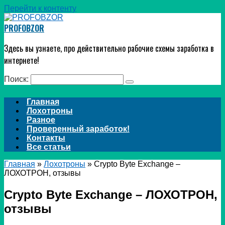
Перейти к контенту
PROFOBZOR
Здесь вы узнаете, про действительно рабочие схемы заработка в
интернете!
Поиск:
Главная
Лохотроны
Разное
Проверенный заработок!
Контакты
Все статьи
Главная
»
Лохотроны
»
Crypto Byte Exchange –
ЛОХОТРОН, отзывы
Crypto Byte Exchange – ЛОХОТРОН,
отзывы