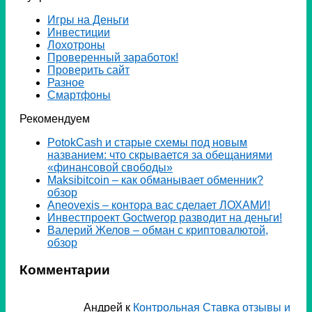
Игры на Деньги
Инвестиции
Лохотроны
Проверенный заработок!
Проверить сайт
Разное
Смартфоны
Рекомендуем
PotokCash и старые схемы под новым
названием: что скрывается за обещаниями
«финансовой свободы»
Мaksibitcoin – как обманывает обменник?
обзор
Аneovexis – контора вас сделает ЛОХАМИ!
Инвестпроект Goctwerop разводит на деньги!
Валерий Желов – обман с криптовалютой,
обзор
Комментарии
Андрей
к
Контрольная Ставка отзывы и