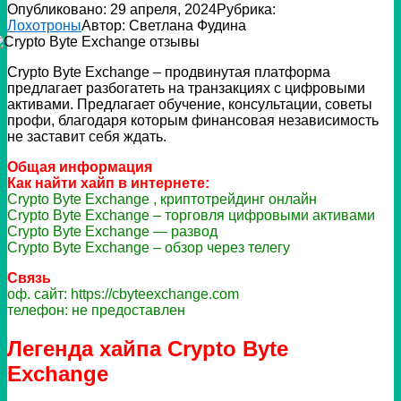
Опубликовано:
29 апреля, 2024
Рубрика:
Лохотроны
Автор:
Светлана Фудина
Crypto Byte Exchange – продвинутая платформа
предлагает разбогатеть на транзакциях с цифровыми
активами. Предлагает обучение, консультации, советы
профи, благодаря которым финансовая независимость
не заставит себя ждать.
Общая информация
Как найти хайп в интернете:
Crypto Byte Exchange , криптотрейдинг онлайн
Crypto Byte Exchange – торговля цифровыми активами
Crypto Byte Exchange — развод
Crypto Byte Exchange – обзор через телегу
Связь
оф. сайт: https://cbyteexchange.com
телефон: не предоставлен
Легенда хайпа Crypto Byte
Exchange