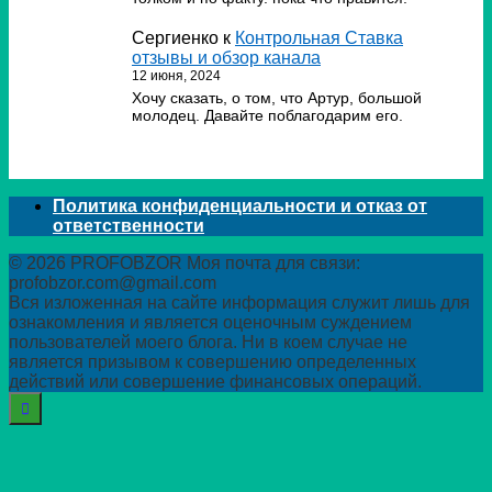
Сергиенко
к
Контрольная Ставка
отзывы и обзор канала
12 июня, 2024
Хочу сказать, о том, что Артур, большой
молодец. Давайте поблагодарим его.
Политика конфиденциальности и отказ от
ответственности
© 2026 PROFOBZOR Моя почта для связи:
profobzor.com@gmail.com
Вся изложенная на сайте информация служит лишь для
ознакомления и является оценочным суждением
пользователей моего блога. Ни в коем случае не
является призывом к совершению определенных
действий или совершение финансовых операций.