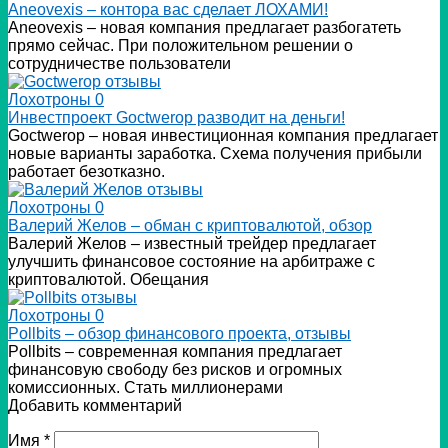
Аneovexis – контора вас сделает ЛОХАМИ!
Аneovexis – новая компания предлагает разбогатеть
прямо сейчас. При положительном решении о
сотрудничестве пользователи
Лохотроны
0
Инвестпроект Goctwerop разводит на деньги!
Goctwerop – новая инвестиционная компания предлагает
новые варианты заработка. Схема получения прибыли
работает безотказно.
Лохотроны
0
Валерий Желов – обман с криптовалютой, обзор
Валерий Желов – известный трейдер предлагает
улучшить финансовое состояние на арбитраже с
криптовалютой. Обещания
Лохотроны
0
Pollbits – обзор финансового проекта, отзывы
Pollbits – современная компания предлагает
финансовую свободу без рисков и огромных
комиссионных. Стать миллионерами
Добавить комментарий
Имя
*