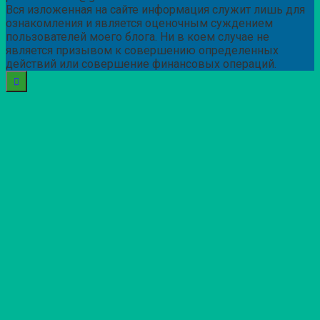
Вся изложенная на сайте информация служит лишь для
ознакомления и является оценочным суждением
пользователей моего блога. Ни в коем случае не
является призывом к совершению определенных
действий или совершение финансовых операций.