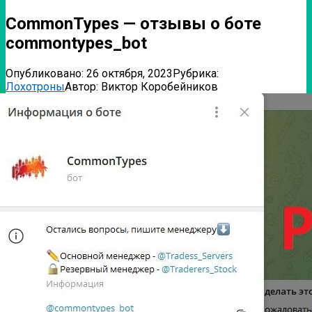
CommonTypes — отзывы о боте
commontypes_bot
Опубликовано:
26 октября, 2023
Рубрика:
Лохотроны
Автор:
Виктор Коробейников