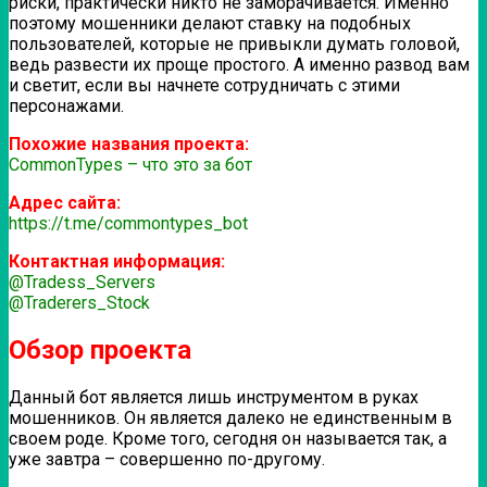
риски, практически никто не заморачивается. Именно
поэтому мошенники делают ставку на подобных
пользователей, которые не привыкли думать головой,
ведь развести их проще простого. А именно развод вам
и светит, если вы начнете сотрудничать с этими
персонажами.
Похожие названия проекта:
CommonTypes – что это за бот
Адрес сайта:
https://t.me/commontypes_bot
Контактная информация:
@Tradess_Servers
@Traderers_Stock
Обзор проекта
Данный бот является лишь инструментом в руках
мошенников. Он является далеко не единственным в
своем роде. Кроме того, сегодня он называется так, а
уже завтра – совершенно по-другому.