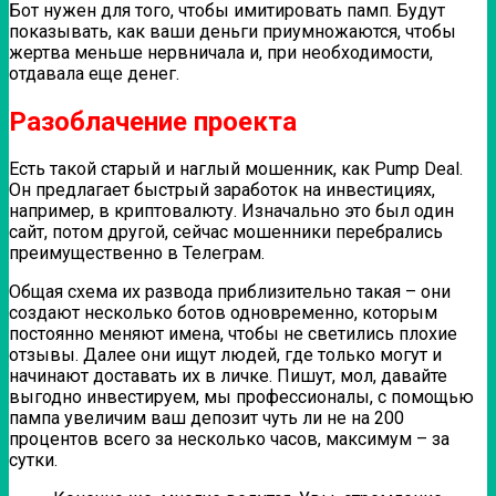
Бот нужен для того, чтобы имитировать памп. Будут
показывать, как ваши деньги приумножаются, чтобы
жертва меньше нервничала и, при необходимости,
отдавала еще денег.
Разоблачение проекта
Есть такой старый и наглый мошенник, как Pump Deal.
Он предлагает быстрый заработок на инвестициях,
например, в криптовалюту. Изначально это был один
сайт, потом другой, сейчас мошенники перебрались
преимущественно в Телеграм.
Общая схема их развода приблизительно такая – они
создают несколько ботов одновременно, которым
постоянно меняют имена, чтобы не светились плохие
отзывы. Далее они ищут людей, где только могут и
начинают доставать их в личке. Пишут, мол, давайте
выгодно инвестируем, мы профессионалы, с помощью
пампа увеличим ваш депозит чуть ли не на 200
процентов всего за несколько часов, максимум – за
сутки.