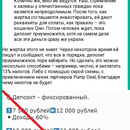
Конечно же, многие ведутся. Увы, стремление
к халявы у отечественных граждан пока
является непреодолимым. После того, как
жертва соглашается инвестировать, ей дают
реквизиты для оплаты, как правило – это
кошелек Qiwi. Потом человек ждет, пока
депозит приумножится, хотя на самом деле
все эти деньги сразу же украли.
Но жертва этого не знает. Через некоторое время ей
пишут и сообщают, что все в порядке, депозит
приумножился, пора забирать. Но сделать это можно
несколько способами – например, честно, и заплатить
13% налогов. Либо с помощью серой схемы, с
привлечением неких партнеров Pump Deal, благодаря
чему налогов не будет.