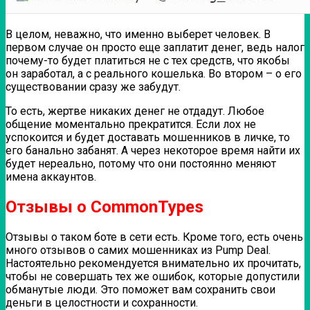
В целом, неважно, что именно выберет человек. В
первом случае он просто еще заплатит денег, ведь налог
почему-то будет платиться не с тех средств, что якобы
он заработал, а с реального кошелька. Во втором – о его
существовании сразу же забудут.
То есть, жертве никаких денег не отдадут. Любое
общение моментально прекратится. Если лох не
успокоится и будет доставать мошенников в личке, то
его банально забанят. А через некоторое время найти их
будет нереально, потому что они постоянно меняют
имена аккаунтов.
Отзывы о CommonTypes
Отзывы о таком боте в сети есть. Кроме того, есть очень
много отзывов о самих мошенниках из Pump Deal.
Настоятельно рекомендуется внимательно их прочитать,
чтобы не совершать тех же ошибок, которые допустили
обманутые люди. Это поможет вам сохранить свои
деньги в целостности и сохранности.