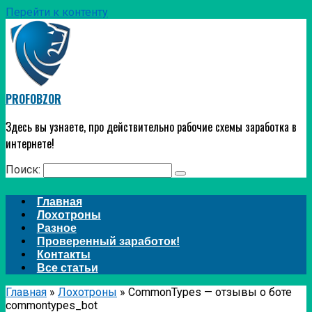
Перейти к контенту
PROFOBZOR
Здесь вы узнаете, про действительно рабочие схемы заработка в
интернете!
Поиск:
Главная
Лохотроны
Разное
Проверенный заработок!
Контакты
Все статьи
Главная
»
Лохотроны
»
CommonTypes — отзывы о боте
commontypes_bot