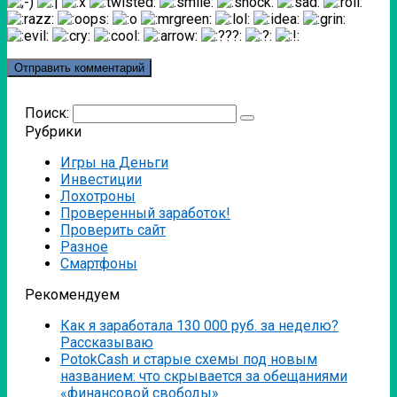
Поиск:
Рубрики
Игры на Деньги
Инвестиции
Лохотроны
Проверенный заработок!
Проверить сайт
Разное
Смартфоны
Рекомендуем
Как я заработала 130 000 руб. за неделю?
Рассказываю
PotokCash и старые схемы под новым
названием: что скрывается за обещаниями
«финансовой свободы»