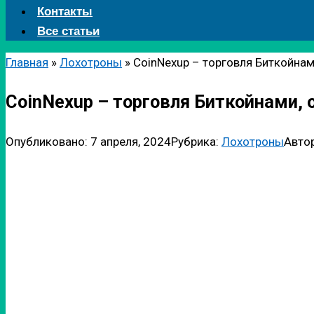
Контакты
Все статьи
Главная
»
Лохотроны
»
CoinNexup – торговля Биткойнам
CoinNexup – торговля Биткойнами, 
Опубликовано:
7 апреля, 2024
Рубрика:
Лохотроны
Автор