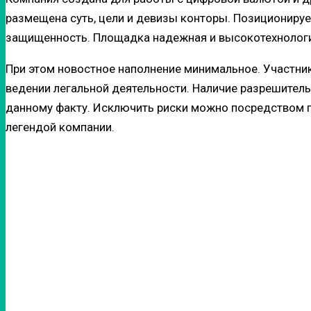
размещена суть, цели и девизы конторы. Позиционируе
защищенность. Площадка надежная и высокотехнологи
При этом новостное наполнение минимальное. Участника
ведении легальной деятельности. Наличие разрешител
данному факту. Исключить риски можно посредством п
легендой компании.