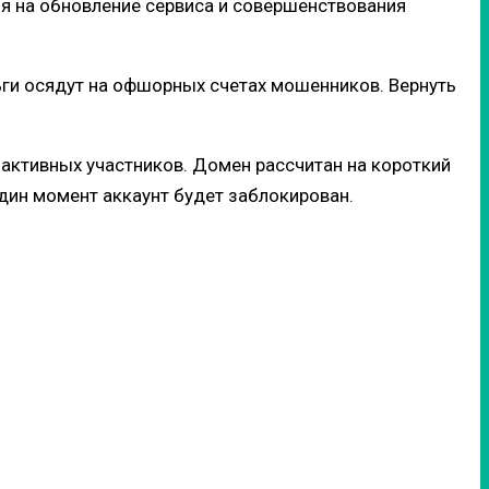
мя на обновление сервиса и совершенствования
ьги осядут на офшорных счетах мошенников. Вернуть
активных участников. Домен рассчитан на короткий
один момент аккаунт будет заблокирован.