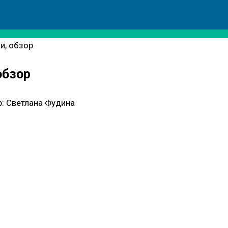
и, обзор
обзор
:
Светлана Фудина