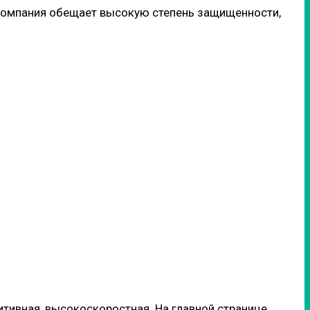
. Компания обещает высокую степень защищенности,
тивная, высокоскоростная. На главной странице