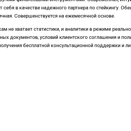
т себя в качестве надежного партнера по стейкингу. О
чная. Совершенствуется на ежемесячной основе.
м не хватает статистики, и аналитики в режиме реально
ьных документов, условий клиентского соглашения и по
олучения бесплатной консультационной поддержки и ли