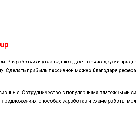
xup
ов. Разработчики утверждают, достаточно других предл
. Сделать прибыль пассивной можно благодаря реферал
сионные. Сотрудничество с популярными платежными си
предложениях, способах заработка и схеме работы мож