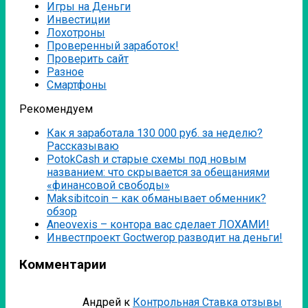
Игры на Деньги
Инвестиции
Лохотроны
Проверенный заработок!
Проверить сайт
Разное
Смартфоны
Рекомендуем
Как я заработала 130 000 руб. за неделю?
Рассказываю
PotokCash и старые схемы под новым
названием: что скрывается за обещаниями
«финансовой свободы»
Мaksibitcoin – как обманывает обменник?
обзор
Аneovexis – контора вас сделает ЛОХАМИ!
Инвестпроект Goctwerop разводит на деньги!
Комментарии
Андрей
к
Контрольная Ставка отзывы