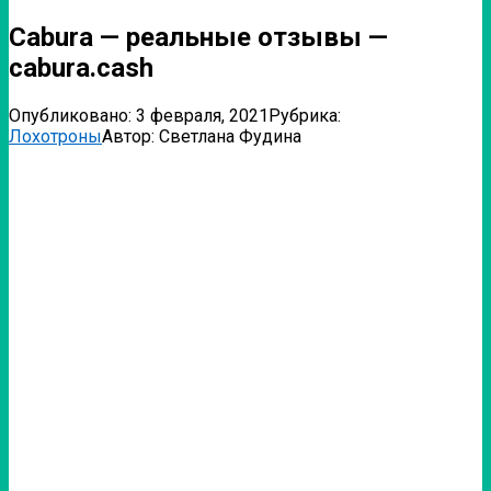
Cabura — реальные отзывы —
cabura.cash
Опубликовано:
3 февраля, 2021
Рубрика:
Лохотроны
Автор:
Светлана Фудина