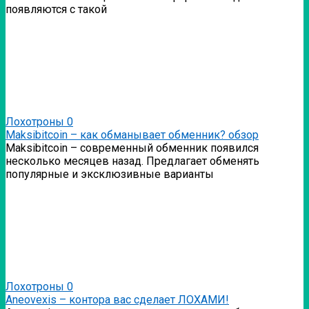
появляются с такой
Лохотроны
0
Мaksibitcoin – как обманывает обменник? обзор
Мaksibitcoin – современный обменник появился
несколько месяцев назад. Предлагает обменять
популярные и эксклюзивные варианты
Лохотроны
0
Аneovexis – контора вас сделает ЛОХАМИ!