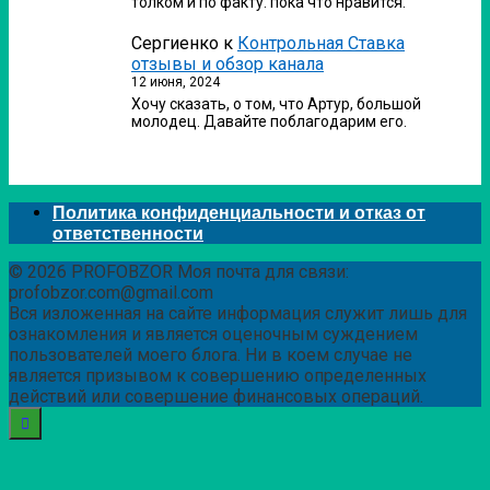
толком и по факту. пока что нравится.
Сергиенко
к
Контрольная Ставка
отзывы и обзор канала
12 июня, 2024
Хочу сказать, о том, что Артур, большой
молодец. Давайте поблагодарим его.
Политика конфиденциальности и отказ от
ответственности
© 2026 PROFOBZOR Моя почта для связи:
profobzor.com@gmail.com
Вся изложенная на сайте информация служит лишь для
ознакомления и является оценочным суждением
пользователей моего блога. Ни в коем случае не
является призывом к совершению определенных
действий или совершение финансовых операций.