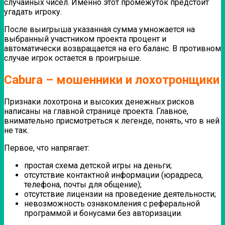
случайных чисел. Именно этот промежуток предстоит
угадать игроку.
После выигрыша указанная сумма умножается на
выбранный участником проекта процент и
автоматически возвращается на его баланс.
В противном
случае игрок остается в проигрыше.
Cabura – мошенники и лохотронщики
Признаки лохотрона и высоких денежных рисков
написаны на главной странице проекта. Главное,
внимательно присмотреться к легенде, понять, что в ней
не так.
Первое, что напрягает:
простая схема детской игры на деньги;
отсутствие контактной информации (юрадреса,
телефона, почты для общение);
отсутствие лицензии на проведение деятельности;
невозможность ознакомления с реферальной
программой и бонусами без авторизации.