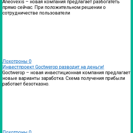
Аneovexis – новая компания предлагает разбогатеть
прямо сейчас. При положительном решении о
сотрудничестве пользователи
Лохотроны
0
Инвестпроект Goctwerop разводит на деньги!
Goctwerop – новая инвестиционная компания предлагает
новые варианты заработка. Схема получения прибыли
работает безотказно.
Лохотроны
0