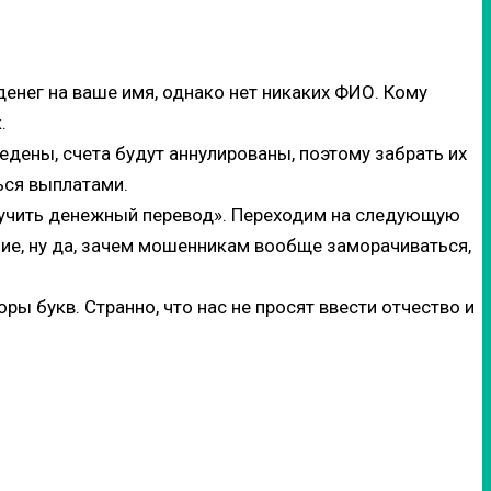
денег на ваше имя, однако нет никаких ФИО. Кому
.
ведены, счета будут аннулированы, поэтому забрать их
ься выплатами.
олучить денежный перевод». Переходим на следующую
ние, ну да, зачем мошенникам вообще заморачиваться,
ры букв. Странно, что нас не просят ввести отчество и