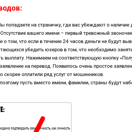
водов:
Вы попадаете на страничку, где вас убеждают о наличие 
 Отсутствие вашего имени – первый тревожный звоночек
 о том, что если в течение 24 часов деньги не будут вы
ытающихся убедить юзеров в том, что необходимо занят
вать выплату. Нажимаем на соответствующую кнопку «П
 заявление на перевод. Появилось очень простое заявле
о скорее оплатили ряд услуг от мошенников.
поэтому пусть вместо имени, фамилии, страны будут набо