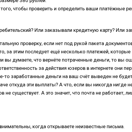
размере 380 рублей.
того, чтобы проверить и определить ваши платёжные р
ребительский? Или заказывали кредитную карту? Или за
тальную проверку, если нет под рукой пакета документов
о, за этим последует ещё несколько платежей, которые 
ли вы думаете, что вернёте потраченные деньги, то вы ош
ответственность за действия юзеров в интернете они пе
е-то заработанные деньги на ваш счёт выведен не будет.
аче откуда эти выплаты? А что, если вы никогда нигде н
не существует. А это значит, что почта не работает, л
 внимательны, когда открываете неизвестные письма.