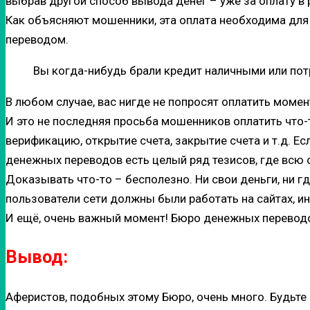
выбрав другой способ вывода денег – уже за оплату в 
Как объясняют мошенники, эта оплата необходима для 
переводом.
Вы когда-нибудь брали кредит наличными или пот
В любом случае, вас нигде не попросят оплатить момен
И это не последняя просьба мошенников оплатить что-т
верификацию, открытие счета, закрытие счета и т.д. Ес
денежных переводов есть целый ряд тезисов, где всю 
Доказывать что-то – бесполезно. Ни свои деньги, ни гд
пользователи сети должны были работать на сайтах, ин
И ещё, очень важный момент! Бюро денежных переводов 
Вывод:
Аферистов, подобных этому Бюро, очень много. Будьте