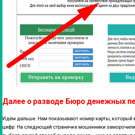
Далее о разводе Бюро денежных п
Идём дальше. Нам показывают номер карты, который в
цифр. На следующей страничке мошенники заморочились,