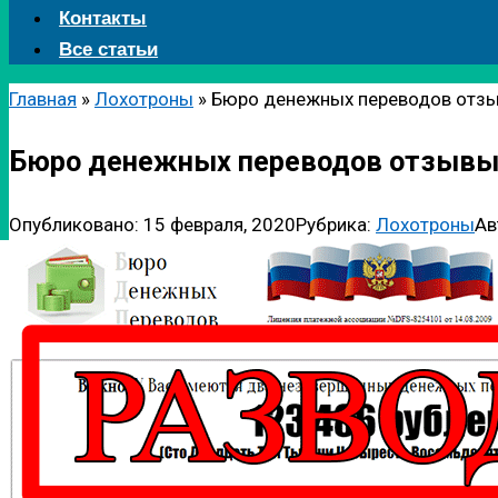
Контакты
Все статьи
Главная
»
Лохотроны
»
Бюро денежных переводов отз
Бюро денежных переводов отзыв
Опубликовано:
15 февраля, 2020
Рубрика:
Лохотроны
Ав