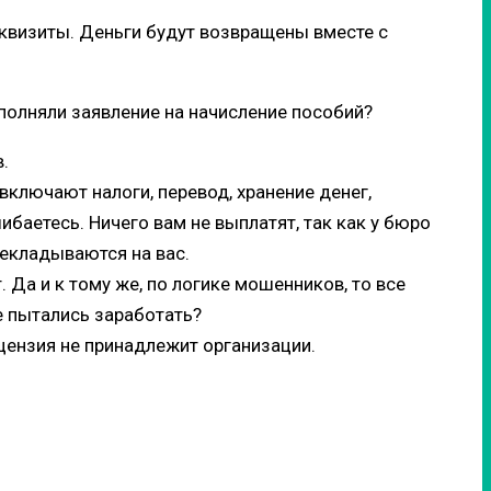
еквизиты. Деньги будут возвращены вместе с
полняли заявление на начисление пособий?
.
включают налоги, перевод, хранение денег,
ибаетесь. Ничего вам не выплатят, так как у бюро
рекладываются на вас.
 Да и к тому же, по логике мошенников, то все
е пытались заработать?
ицензия не принадлежит организации.