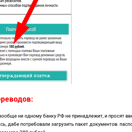
ереводов:
ообще ни одному банку РФ не принадлежит, и просят вв
 дабе потребовали загрузить пакет документов: паспорт