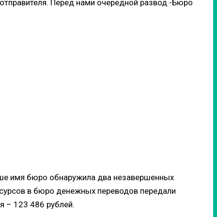
 отправителя. Перед нами очередной развод -Бюро
наше имя бюро обнаружила два незавершенных
ресурсов в бюро денежных переводов передали
 – 123 486 рублей.