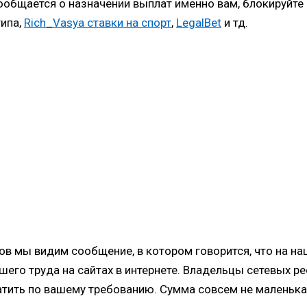
сообщается о назначении выплат именно вам, блокируйте
ипа,
Rich_Vasya ставки на спорт
,
LegalBet
и тд.
ов мы видим сообщение, в котором говорится, что на 
шего труда на сайтах в интернете. Владельцы сетевых 
тить по вашему требованию. Сумма совсем не маленькая