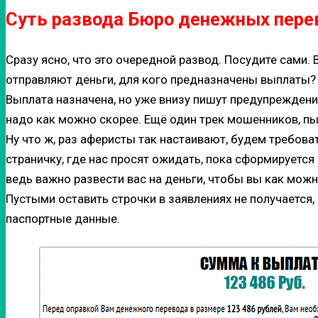
Суть развода Бюро денежных пере
Сразу ясно, что это очередной развод. Посудите сами. 
отправляют деньги, для кого предназначены выплаты?
Выплата назначена, но уже внизу пишут предупреждение
надо как можно скорее. Ещё один трек мошенников, п
Ну что ж, раз аферисты так настаивают, будем требо
страничку, где нас просят ожидать, пока сформируется
ведь важно развести вас на деньги, чтобы вы как можн
Пустыми оставить строчки в заявлениях не получается, 
паспортные данные.