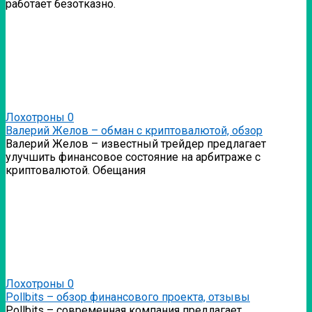
работает безотказно.
Лохотроны
0
Валерий Желов – обман с криптовалютой, обзор
Валерий Желов – известный трейдер предлагает
улучшить финансовое состояние на арбитраже с
криптовалютой. Обещания
Лохотроны
0
Pollbits – обзор финансового проекта, отзывы
Pollbits – современная компания предлагает