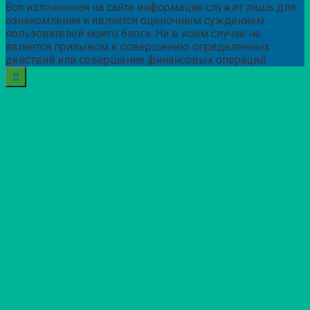
Вся изложенная на сайте информация служит лишь для
ознакомления и является оценочным суждением
пользователей моего блога. Ни в коем случае не
является призывом к совершению определенных
действий или совершение финансовых операций.