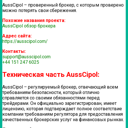
AussCipol – проверенный брокер, с которым проверено
можно потерять свои сбережения.
Похожие названия проекта:
AussCipol обзор брокера
Адрес сайта:
https://ausscipol.com/
Контакты:
support@ausscipol.com
+44 151 247 6025
Техническая часть AussCipol:
AussCipol – регулируемый брокер, отвечающий всем
требованиям безопасности, который отлично
справляется со своими обязанностями перед
трейдерами. Он официально зарегистрирован, имеет
лицензию, которая подтверждает полное соответствие
компании требованиям регулятора для предоставления
качественных брокерских услуг на финансовых рынках.