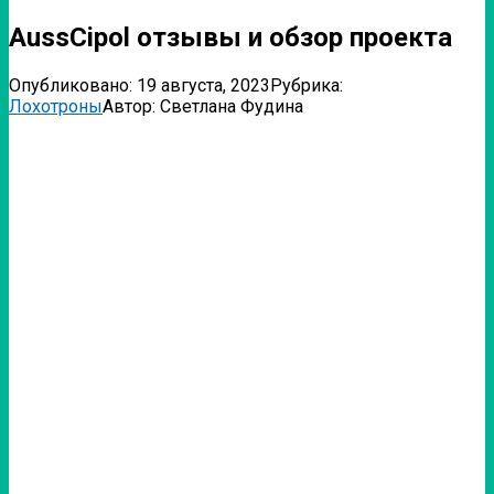
AussCipol отзывы и обзор проекта
Опубликовано:
19 августа, 2023
Рубрика:
Лохотроны
Автор:
Светлана Фудина