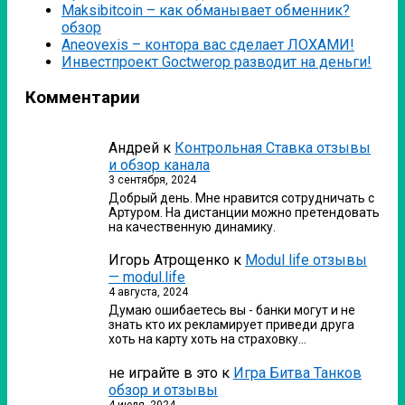
Мaksibitcoin – как обманывает обменник?
обзор
Аneovexis – контора вас сделает ЛОХАМИ!
Инвестпроект Goctwerop разводит на деньги!
Комментарии
Андрей
к
Контрольная Ставка отзывы
и обзор канала
3 сентября, 2024
Добрый день. Мне нравится сотрудничать с
Артуром. На дистанции можно претендовать
на качественную динамику.
Игорь Атрощенко
к
Modul life отзывы
— modul.life
4 августа, 2024
Думаю ошибаетесь вы - банки могут и не
знать кто их рекламирует приведи друга
хоть на карту хоть на страховку…
не играйте в это
к
Игра Битва Танков
обзор и отзывы
4 июля, 2024