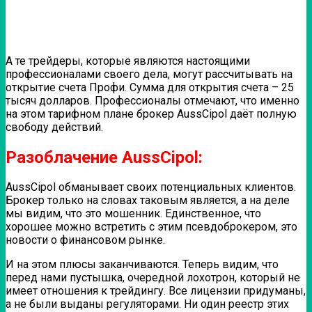
А те трейдеры, которые являются настоящими
профессионалами своего дела, могут рассчитывать на
открытие счета Профи. Сумма для открытия счета – 25
тысяч долларов. Профессионалы отмечают, что именно
на этом тарифном плане брокер AussCipol даёт полную
свободу действий.
Разоблачение AussCipol:
AussCipol обманывает своих потенциальных клиентов.
Брокер только на словах таковым является, а на деле
мы видим, что это мошенник. Единственное, что
хорошее можно встретить с этим псевдоброкером, это
новости о финансовом рынке.
И на этом плюсы заканчиваются. Теперь видим, что
перед нами пустышка, очередной лохотрон, который не
имеет отношения к трейдингу. Все лицензии придуманы,
а не были выданы регуляторами. Ни один реестр этих