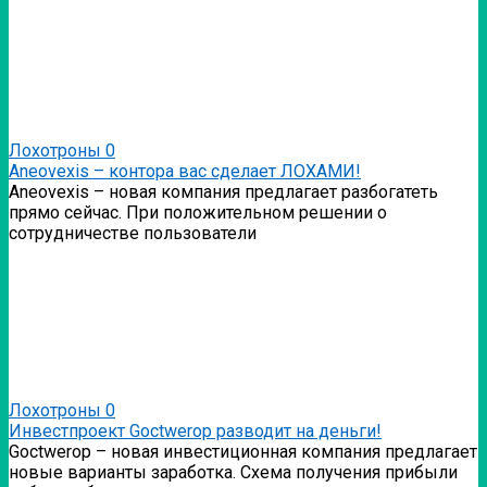
Лохотроны
0
Аneovexis – контора вас сделает ЛОХАМИ!
Аneovexis – новая компания предлагает разбогатеть
прямо сейчас. При положительном решении о
сотрудничестве пользователи
Лохотроны
0
Инвестпроект Goctwerop разводит на деньги!
Goctwerop – новая инвестиционная компания предлагает
новые варианты заработка. Схема получения прибыли