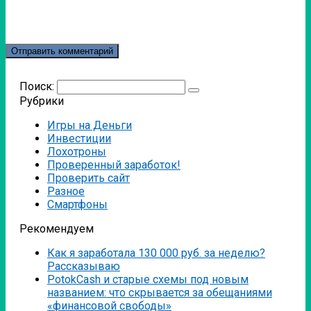
Поиск:
Рубрики
Игры на Деньги
Инвестиции
Лохотроны
Проверенный заработок!
Проверить сайт
Разное
Смартфоны
Рекомендуем
Как я заработала 130 000 руб. за неделю?
Рассказываю
PotokCash и старые схемы под новым
названием: что скрывается за обещаниями
«финансовой свободы»