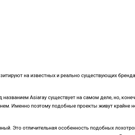
азитируют на известных и реально существующих бренд
 названием Asiaray существует на самом деле, но, конеч
ем. Именно поэтому подобные проекты живут крайне не
енный. Это отличительная особенность подобных лохотр