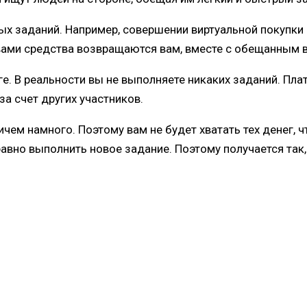
х заданий. Например, совершении виртуальной покупки 
е вами средства возвращаются вам, вместе с обещанным
ге. В реальности вы не выполняете никаких заданий. Пла
за счет других участников.
м намного. Поэтому вам не будет хватать тех денег, чт
авно выполнить новое задание. Поэтому получается так,