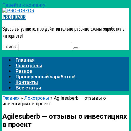
Перейти к контенту
PROFOBZOR
Здесь вы узнаете, про действительно рабочие схемы заработка в
интернете!
Поиск:
Главная
Лохотроны
Разное
Проверенный заработок!
Контакты
Все статьи
Главная
»
Лохотроны
»
Agilesuberb — отзывы о
инвестициях в проект
Agilesuberb — отзывы о инвестициях
в проект