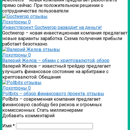
прямо сейчас. При положительном решении о
сотрудничестве пользователи
Лохотроны
0
Инвестпроект Goctwerop разводит на деньги!
Goctwerop – новая инвестиционная компания предлагает
новые варианты заработка. Схема получения прибыли
работает безотказно.
Лохотроны
0
Валерий Желов – обман с криптовалютой, обзор
Валерий Желов – известный трейдер предлагает
улучшить финансовое состояние на арбитраже с
криптовалютой. Обещания
Лохотроны
0
Pollbits – обзор финансового проекта, отзывы
Pollbits – современная компания предлагает
финансовую свободу без рисков и огромных
комиссионных. Стать миллионерами
Добавить комментарий
Имя
*