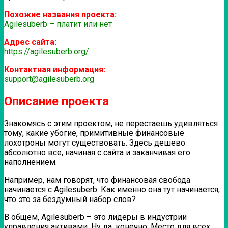
Похожие названия проекта:
Agilesuberb – платит или нет
Адрес сайта:
https://agilesuberb.org/
Контактная информация:
support@agilesuberb.org
Описание проекта
Знакомясь с этим проектом, не перестаешь удивляться
тому, какие убогие, примитивные финансовые
лохотроны могут существовать. Здесь дешево
абсолютно все, начиная с сайта и заканчивая его
наполнением.
Например, нам говорят, что финансовая свобода
начинается с Agilesuberb. Как именно она тут начинается,
что это за бездумный набор слов?
В общем, Agilesuberb – это лидеры в индустрии
управления активами. Ну да, конечно. Место для всех,