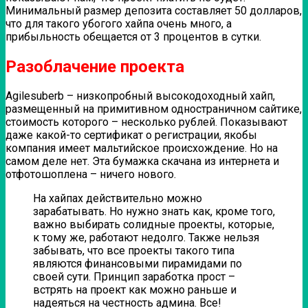
Минимальный размер депозита составляет 50 долларов,
что для такого убогого хайпа очень много, а
прибыльность обещается от 3 процентов в сутки.
Разоблачение проекта
Agilesuberb – низкопробный высокодоходный хайп,
размещенный на примитивном одностраничном сайтике,
стоимость которого – несколько рублей. Показывают
даже какой-то сертификат о регистрации, якобы
компания имеет мальтийское происхождение. Но на
самом деле нет. Эта бумажка скачана из интернета и
отфотошоплена – ничего нового.
На хайпах действительно можно
зарабатывать. Но нужно знать как, кроме того,
важно выбирать солидные проекты, которые,
к тому же, работают недолго. Также нельзя
забывать, что все проекты такого типа
являются финансовыми пирамидами по
своей сути. Принцип заработка прост –
встрять на проект как можно раньше и
надеяться на честность админа. Все!