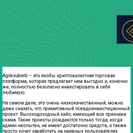
Agilesuberb – это якобы криптовалютная торговая
платформа, которая предлагает нам выгодно и, конечно
же, полностью безопасно инвестировать в себя
любимую.
На самом деле, это очень низкокачественный, можно
даже сказать, что примитивный псевдоинвестиционный
проект. Высокодоходный хайп, имеющий все признаки
скама. Такие проекты рождаются только тогда, когда
админ неопытен, не имеет достаточно средств, а также
просто хочет заработать на наивных пользователях.