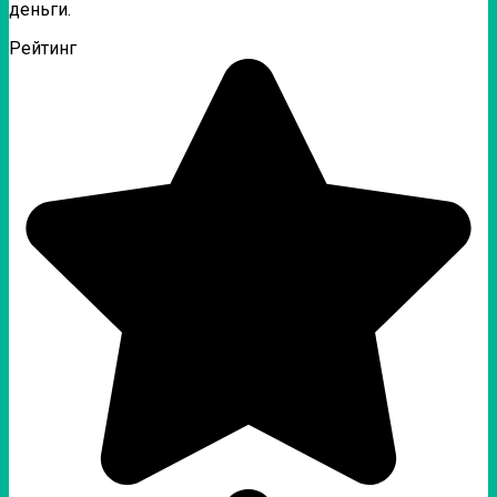
деньги.
Рейтинг