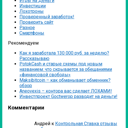
Игры на Деньги
Инвестиции
Лохотроны
Проверенный заработок!
Проверить сайт
Разное
Смартфоны
Рекомендуем
Как я заработала 130 000 руб. за неделю?
Рассказываю
PotokCash и старые схемы под новым
названием: что скрывается за обещаниями
«финансовой свободы»
Мaksibitcoin – как обманывает обменник?
обзор
Аneovexis – контора вас сделает ЛОХАМИ!
Инвестпроект Goctwerop разводит на деньги!
Комментарии
Андрей
к
Контрольная Ставка отзывы