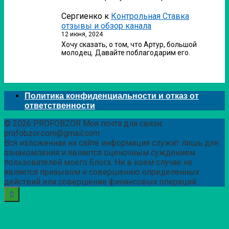
Сергиенко
к
Контрольная Ставка
отзывы и обзор канала
12 июня, 2024
Хочу сказать, о том, что Артур, большой
молодец. Давайте поблагодарим его.
Политика конфиденциальности и отказ от
ответственности
© 2026 PROFOBZOR Моя почта для связи:
profobzor.com@gmail.com
Вся изложенная на сайте информация служит лишь для
ознакомления и является оценочным суждением
пользователей моего блога. Ни в коем случае не
является призывом к совершению определенных
действий или совершение финансовых операций.