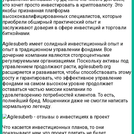
кто хочет просто инвестировать в криптовалюту. Это
якобы признанная платформа
высококвалифицированных специалистов, которые
приобрели обширный практический опыт и
заслуживают доверия в сфере инвестиций и торговли
биткойнами.
Agilesuberb имеет солидный инвестиционный опыт и
опыт в традиционном управлении фондами. Все
дочерние компании являются стопроцентными
регулируемыми организациями. Поскольку активы под
управлением продолжают расти, agilesuberb.org
расширяется и развивается, чтобы способствовать этому
росту и гарантировать, что эффективное управление
фондами на самом высоком уровне продолжает
оставаться частью миссии компании по
удовлетворению потребностей клиентов. То есть,
полнейший бред. Мошенники даже не смогли написать
нормальную легенду.
Что касается инвестиционных планов, то они
показывают нам, что проект платить не будет.