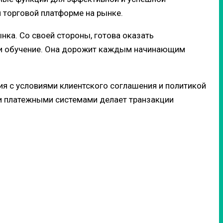
 торговой платформе на рынке.
ка. Со своей стороны, готова оказать
сти обучение. Она дорожит каждым начинающим
ия с условиями клиентского соглашения и политикой
и платежными системами делает транзакции