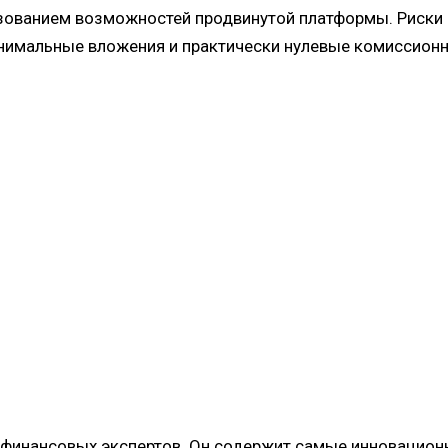
льзованием возможностей продвинутой платформы. Риск
нимальные вложения и практически нулевые комиссион
 финансовых экспертов. Он содержит самые инновацион