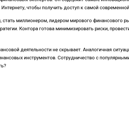
 Интернету, чтобы получить доступ к самой современной
 стать миллионером, лидером мирового финансового рын
ратегии. Контора готова минимизировать риски, прове
ансовой деятельности не скрывает. Аналогичная ситуац
инансовых инструментов. Сотрудничество с популярным
ть?