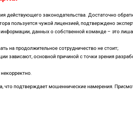
ния действующего законодательства. Достаточно обрат
тора пользуется чужой лицензией, подтверждено экспер
 информации, данных о собственной команде – это лиш
ать на продолжительное сотрудничество не стоит;
ции зависают, основной причиной с точки зрения разра
 некорректно.
а, что подтверждает мошеннические намерения. Присмот