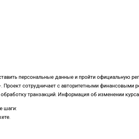
ставить персональные данные и пройти официальную ре
+. Проект сотрудничает с авторитетными финансовыми р
бработку транзакций. Информация об изменении курса п
е шаги:
кете.