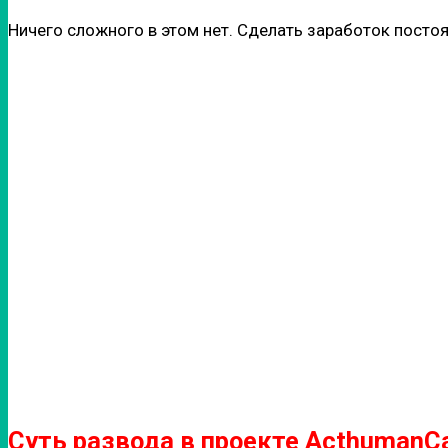
Ничего сложного в этом нет. Сделать заработок посто
Суть развода в проекте ActhumanCa