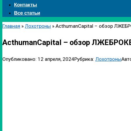
Контакты
Все статьи
Главная
»
Лохотроны
»
ActhumanCapital – обзор ЛЖЕБ
ActhumanCapital – обзор ЛЖЕБРОК
Опубликовано:
12 апреля, 2024
Рубрика:
Лохотроны
Авт