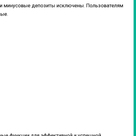
и и минусовые депозиты исключены. Пользователям
ные.
ные функции для эффективной и успешной