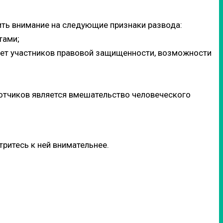
ить внимание на следующие признаки развода:
тами;
ает участников правовой защищенности, возможности
ботчиков является вмешательство человеческого
ритесь к ней внимательнее.