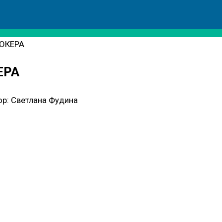
РОКЕРА
ЕРА
ор:
Светлана Фудина