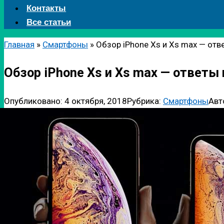
Контакты
Все статьи
Главная
»
Смартфоны
»
Обзор iPhone Xs и Xs max — отв
Обзор iPhone Xs и Xs max — ответы
Опубликовано:
4 октября, 2018
Рубрика:
Смартфоны
Авт