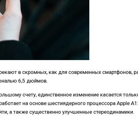
прекают в скромных, как для современных смартфонов, р
ональю 6,5 дюймов.
 большому счету, единственное изменение касается тольк
аботает на основе шестиядерного процессора Apple A12
мяти, а также существенно улучшенные стереодинамики.