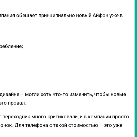
омпания обещает принципиально новый Айфон уже в
ребление;
 дизайне – могли хоть что-то изменить, чтобы новые
это провал.
т переходник много критиковали, и в компании просто
лочок. Для телефона с такой стоимостью – это уже