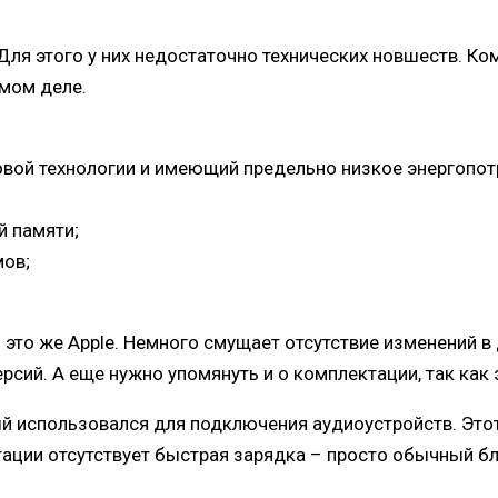
Для этого у них недостаточно технических новшеств. К
амом деле.
овой технологии и имеющий предельно низкое энергопот
й памяти;
мов;
– это же Apple. Немного смущает отсутствие изменений в
рсий. А еще нужно упомянуть и о комплектации, так как 
рый использовался для подключения аудиоустройств. Это
ктации отсутствует быстрая зарядка – просто обычный б