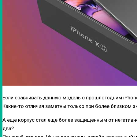
Если сравнивать данную модель с прошлогодним iPhone
Какие-то отличия заметны только при более близком з
А еще корпус стал еще более защищенным от негативног
два?