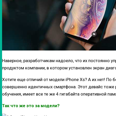
Наверное, разработчикам надоело, что их постоянно у
продуктом компании, в котором установлен экран диаг
Хотите еще отличий от модели iPhone Xs? А их нет! По
совершенно идентичных смартфона. Этот девайс тоже р
обучения, имеет все те же 4 гигабайта оперативной па
Так что же это за модели?