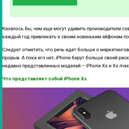
Казалось бы, чем еще могут удивить производители сов
каждый год привлекать к своим новеньким айфонам п
Следует отметить, что речь идет больше о маркетинго
прорыв. А пока его нет, iPhone берут больше своей раск
недавно представленных моделей – iPhone Xs и Xs max
Что представляет собой iPhone Xs