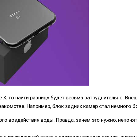
 Х, то найти разницу будет весьма затруднительно. Вне
накомстве. Например, блок задних камер стал немного б
о воздействия воды. Правда, зачем это нужно, непонятно