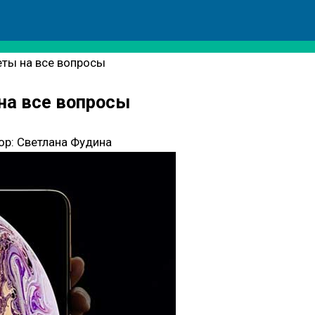
еты на все вопросы
 на все вопросы
ор:
Светлана Фудина