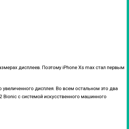
азмерах дисплеев. Поэтому iPhone Xs max стал первым
о увеличенного дисплея. Во всем остальном это два
 Bionic с системой искусственного машинного