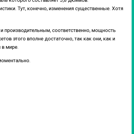
наль которого составляет 5,8 дюймов.
истики. Тут, конечно, изменения существенные. Хотя
 и производительным, соответственно, мощность
ов этого вполне достаточно, так как они, как и
 в мире.
моментально.