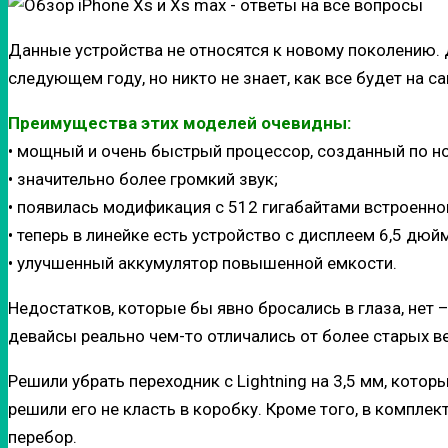
Данные устройства не относятся к новому поколению. 
следующем году, но никто не знает, как все будет на с
Преимущества этих моделей очевидны:
• мощный и очень быстрый процессор, созданный по н
• значительно более громкий звук;
• появилась модификация с 512 гигабайтами встроенно
• теперь в линейке есть устройство с дисплеем 6,5 дюй
• улучшенный аккумулятор повышенной емкости.
Недостатков, которые бы явно бросались в глаза, нет 
девайсы реально чем-то отличались от более старых ве
Решили убрать переходник с Lightning на 3,5 мм, кото
решили его не класть в коробку. Кроме того, в компле
перебор.