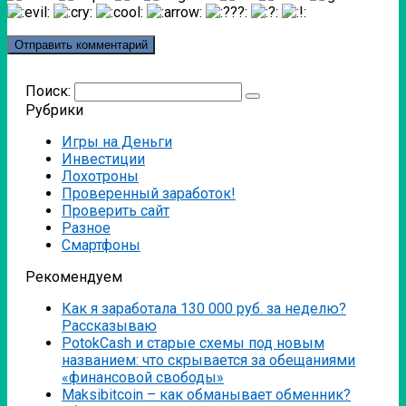
Поиск:
Рубрики
Игры на Деньги
Инвестиции
Лохотроны
Проверенный заработок!
Проверить сайт
Разное
Смартфоны
Рекомендуем
Как я заработала 130 000 руб. за неделю?
Рассказываю
PotokCash и старые схемы под новым
названием: что скрывается за обещаниями
«финансовой свободы»
Мaksibitcoin – как обманывает обменник?