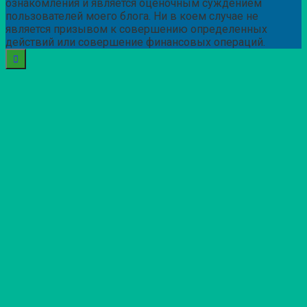
ознакомления и является оценочным суждением
пользователей моего блога. Ни в коем случае не
является призывом к совершению определенных
действий или совершение финансовых операций.