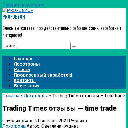
Перейти к контенту
PROFOBZOR
Здесь вы узнаете, про действительно рабочие схемы заработка в
интернете!
Поиск:
Главная
Лохотроны
Разное
Проверенный заработок!
Контакты
Все статьи
Главная
»
Лохотроны
»
Trading Times отзывы — time trade
Trading Times отзывы — time trade
Опубликовано:
20 января, 2021
Рубрика:
Лохотроны
Автор:
Светлана Фудина