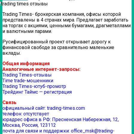
Trading Times- брокерская компания, офисы которой
представлены в 4 странах мира. Предлагает заработать
на торгах с акциями, ценными бумагами, драгметаллами
и валютными парами.
Русифицированный проект открывает дорогу к
финансовой свободе за сравнительно маленькие
вклады.
Общая информация
Аналогичные интернет-запросы:
Trading Times-отзывы
Time trade-мошенники
Trading Times-ютуб-промотр
Трейдинг Таймс — регистрация
Связь
официальный сайт: trading-times.com
телефон: отсутствует
юрадрес офиса в РФ: Пресненская Набережная, 12,
Москва, Россия, 123112
почта для связи и поддержки: office_msk@trading-