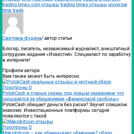
trading times com отзывы
trading times отзывы
universal
time trade
Светлана Фудина
/ автор статьи
Блогер, писатель, независимый журналист, внештатный
сотрудник издания «Известия». Специалист по заработку
в интернете!
Профили автора
Вам также может быть интересно
Лохотроны
0
PotokCash и старые схемы под новым названием: что
скрывается за обещаниями «финансовой свободы»
PotokCash обещает деньги без риска? Звучит слишком
знакомо. Инвестиционные платформы сегодня
появляются с такой
Лохотроны
0
Мaksibitcoin – как обманывает обменник? обзор