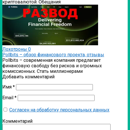
криптовалютой. Обещания
Лохотроны
0
Pollbits – обзор финансового проекта, отзывы
Pollbits – современная компания предлагает
финансовую свободу без рисков и огромных
комиссионных. Стать миллионерами
Добавить комментарий
Имя
*
Email
*
Согласен на обработку персональных данных
Комментарий