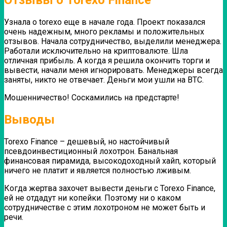
Отзывы о Torexo Finance
Узнала о torexo еще в начале года. Проект показался
очень надежным, много рекламы и положительных
отзывов. Начала сотрудничество, выделили менеджера.
Работали исключительно на криптовалюте. Шла
отличная прибыль.
А когда я решила окончить торги и
вывести, начали меня игнорировать. Менеджеры всегда
заняты, никто не отвечает.
Деньги мои ушли на BTC.
Мошенничество! Соскамились на предстарте!
Выводы
Torexo Finance – дешевый, но настойчивый
псевдоинвестиционный лохотрон. Банальная
финансовая пирамида, высокодоходный хайп, который
ничего не платит и является полностью лживым.
Когда жертва захочет вывести деньги с Torexo Finance,
ей не отдадут ни копейки. Поэтому ни о каком
сотрудничестве с этим лохотроном не может быть и
речи.