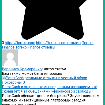
0
https://torexo.com
https://torexo.com отзывы
Torexo
Finance
Torexo Finance отзывы
Вероника Краморенко
/ автор статьи
Вам также может быть интересно
Лохотроны
0
PotokCash и старые схемы под новым названием: что
скрывается за обещаниями «финансовой свободы»
PotokCash обещает деньги без риска? Звучит слишком
знакомо. Инвестиционные платформы сегодня
появляются с такой