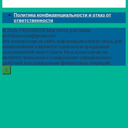
Политика конфиденциальности и отказ от
ответственности
© 2026 PROFOBZOR Моя почта для связи:
profobzor.com@gmail.com
Вся изложенная на сайте информация служит лишь для
ознакомления и является оценочным суждением
пользователей моего блога. Ни в коем случае не
является призывом к совершению определенных
действий или совершение финансовых операций.