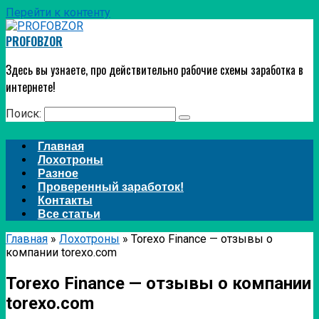
Перейти к контенту
PROFOBZOR
Здесь вы узнаете, про действительно рабочие схемы заработка в
интернете!
Поиск:
Главная
Лохотроны
Разное
Проверенный заработок!
Контакты
Все статьи
Главная
»
Лохотроны
»
Torexo Finance — отзывы о
компании torexo.com
Torexo Finance — отзывы о компании
torexo.com