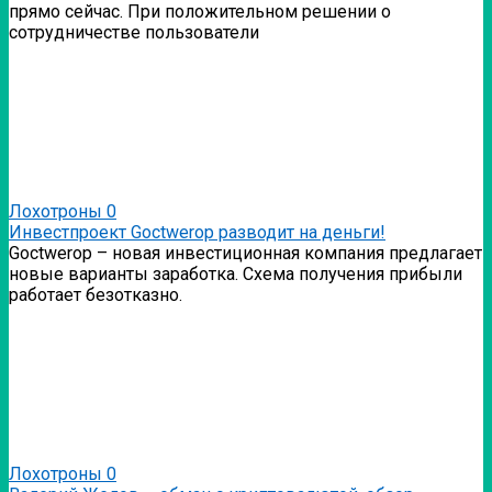
прямо сейчас. При положительном решении о
сотрудничестве пользователи
Лохотроны
0
Инвестпроект Goctwerop разводит на деньги!
Goctwerop – новая инвестиционная компания предлагает
новые варианты заработка. Схема получения прибыли
работает безотказно.
Лохотроны
0