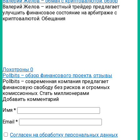
Валерий Желов – обман с криптовалютой, обзор
Валерий Желов – известный трейдер предлагает
улучшить финансовое состояние на арбитраже с
криптовалютой. Обещания
Лохотроны
0
Pollbits – обзор финансового проекта, отзывы
Pollbits – современная компания предлагает
финансовую свободу без рисков и огромных
комиссионных. Стать миллионерами
Добавить комментарий
Имя
*
Email
*
Согласен на обработку персональных данных