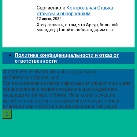
Сергиенко
к
Контрольная Ставка
отзывы и обзор канала
12 июня, 2024
Хочу сказать, о том, что Артур, большой
молодец. Давайте поблагодарим его.
Политика конфиденциальности и отказ от
ответственности
© 2026 PROFOBZOR Моя почта для связи:
profobzor.com@gmail.com
Вся изложенная на сайте информация служит лишь для
ознакомления и является оценочным суждением
пользователей моего блога. Ни в коем случае не
является призывом к совершению определенных
действий или совершение финансовых операций.