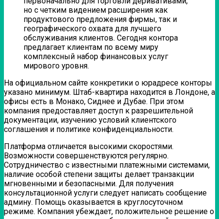
первоначально для торговли деривативами,
но с четким видением расширения как
продуктового предложения фирмы, так и
географического охвата для лучшего
обслуживания клиентов. Сегодня контора
предлагает клиентам по всему миру
комплексный набор финансовых услуг
мирового уровня.
На официальном сайте конкретики о юрадресе конторы
указано минимум. Штаб-квартира находится в Лондоне, а
офисы есть в Монако, Сиднее и Дубае. При этом
компания предоставляет доступ к разрешительной
документации, изучению условий клиентского
соглашения и политике конфиденциальности.
Платформа отличается высокими скоростями.
Возможности совершенствуются регулярно.
Сотрудничество с известными платежными системами,
наличие особой степени защиты делает транзакции
мгновенными и безопасными. Для получения
консультационной услуги следует написать сообщение
админу. Помощь оказывается в круглосуточном
режиме. Компания убеждает, положительное решение о