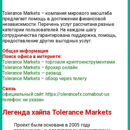
Tolerance Markets – компания мирового масштаба
предлагает помощь в достижении финансовой
независимости. Перечень услуг рассчитана разные
категории пользователей. На каждом шагу
сотрудничества гарантирована поддержка, помощь,
предоставление других выгодных услуг.
Общая информация
Поиск офиса в интернете:
Tolerance Markets – торговля криптоинструментами
Tolerance Markets – брокер онлайн
Tolerance Markets — развод
Tolerance Markets – обзор через телегу
Связь
официальный сайт: https://olerancefx.comabout-us
телефон: не указан
Легенда хайпа Tolerance Markets
Проект была основана в 2005 году