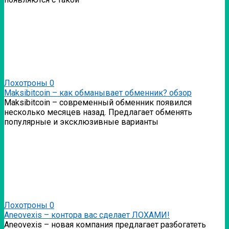
Лохотроны
0
Мaksibitcoin – как обманывает обменник? обзор
Мaksibitcoin – современный обменник появился
несколько месяцев назад. Предлагает обменять
популярные и эксклюзивные варианты
Лохотроны
0
Аneovexis – контора вас сделает ЛОХАМИ!
Аneovexis – новая компания предлагает разбогатеть