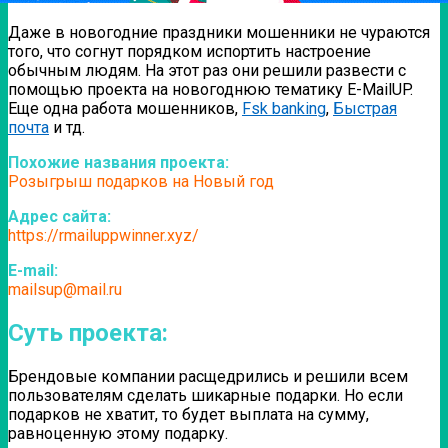
Даже в новогодние праздники мошенники не чураются
того, что согнут порядком испортить настроение
обычным людям. На этот раз они решили развести с
помощью проекта на новогоднюю тематику E-MailUP.
Еще одна работа мошенников,
Fsk banking
,
Быстрая
почта
и тд.
Похожие названия проекта:
Розыгрыш подарков на Новый год
Адрес сайта:
https://rmailuppwinner.xyz/
E-mail:
mailsup@mail.ru
Суть проекта:
Брендовые компании расщедрились и решили всем
пользователям сделать шикарные подарки. Но если
подарков не хватит, то будет выплата на сумму,
равноценную этому подарку.