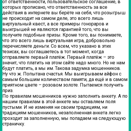
от ответственности, пользовательское соглашение, в
которых прописано, что ответственность за все
действия в интернете вы берёте на себя, что розыгрыш
не происходит на самом деле, это всего лишь
виртуальный квест, а все примеры гонораров и
выигрышей не являются гарантией того, что вы
получите подобные призы. Кроме того, вы понимаете,
что это всего лишь виртуальная игра, добровольно
перечисляете деньги. Со всем, что указано в этих
тезисах, вы соглашаетесь в тот момент, когда
отправляете первый платёж. Первый платёж – это
значит, что платить на этом сайте надо много. Но не нам
будут платить, а мы им. Такова задумка мошенников.
Ну что ж. Попытана счастья. Мы выигрываем айфон с
самым большим количеством памяти, да ещё и в самом
приятном цвете – розовом золоте. Пытаемся получить
приз.
По правилам мошенников нужно заполнить анкету. А по
нашим правилам в этой анкете мы оставляем поля
пустыми. И не изменяя ни своим традициям, ни
традициям мошенников, незаполненная анкета легко
проходит за заполненную, мы попадаем на следующую
страничку.