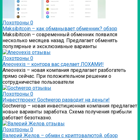
Лохотроны
0
Мaksibitcoin – как обманывает обменник? обзор
Мaksibitcoin – современный обменник появился
несколько месяцев назад. Предлагает обменять
популярные и эксклюзивные варианты
Лохотроны
0
Аneovexis – контора вас сделает ЛОХАМИ!
Аneovexis – новая компания предлагает разбогатеть
прямо сейчас. При положительном решении о
сотрудничестве пользователи
Лохотроны
0
Инвестпроект Goctwerop разводит на деньги!
Goctwerop – новая инвестиционная компания предлагает
новые варианты заработка. Схема получения прибыли
работает безотказно.
Лохотроны
0
Валерий Желов – обман с криптовалютой, обзор