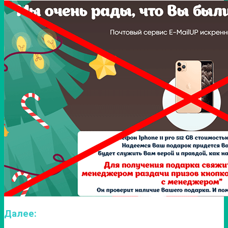
Далее: