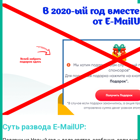
Суть развода E-MailUP: