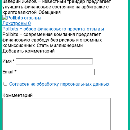
Валерий Желов – известный трейдер предлагает
улучшить финансовое состояние на арбитраже с
криптовалютой. Обещания
Лохотроны
0
Pollbits – обзор финансового проекта, отзывы
Pollbits – современная компания предлагает
финансовую свободу без рисков и огромных
комиссионных. Стать миллионерами
Добавить комментарий
Имя
*
Email
*
Согласен на обработку персональных данных
Комментарий