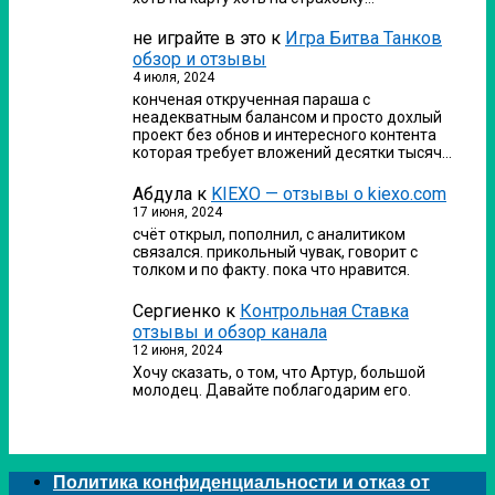
не играйте в это
к
Игра Битва Танков
обзор и отзывы
4 июля, 2024
конченая открученная параша с
неадекватным балансом и просто дохлый
проект без обнов и интересного контента
которая требует вложений десятки тысяч…
Абдула
к
KIEXO — отзывы о kiexo.com
17 июня, 2024
счёт открыл, пополнил, с аналитиком
связался. прикольный чувак, говорит с
толком и по факту. пока что нравится.
Сергиенко
к
Контрольная Ставка
отзывы и обзор канала
12 июня, 2024
Хочу сказать, о том, что Артур, большой
молодец. Давайте поблагодарим его.
Политика конфиденциальности и отказ от