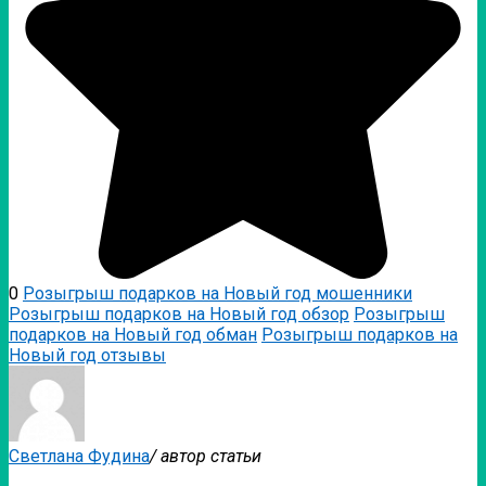
0
Розыгрыш подарков на Новый год мошенники
Розыгрыш подарков на Новый год обзор
Розыгрыш
подарков на Новый год обман
Розыгрыш подарков на
Новый год отзывы
Светлана Фудина
/ автор статьи