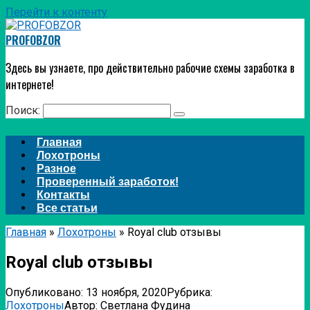
Перейти к контенту
PROFOBZOR
Здесь вы узнаете, про действительно рабочие схемы заработка в
интернете!
Поиск:
Главная
Лохотроны
Разное
Проверенный заработок!
Контакты
Все статьи
Главная
»
Лохотроны
»
Royal club отзывы
Royal club отзывы
Опубликовано:
13 ноября, 2020
Рубрика:
Лохотроны
Автор:
Светлана Фудина