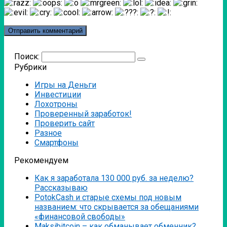
Поиск:
Рубрики
Игры на Деньги
Инвестиции
Лохотроны
Проверенный заработок!
Проверить сайт
Разное
Смартфоны
Рекомендуем
Как я заработала 130 000 руб. за неделю?
Рассказываю
PotokCash и старые схемы под новым
названием: что скрывается за обещаниями
«финансовой свободы»
Мaksibitcoin – как обманывает обменник?