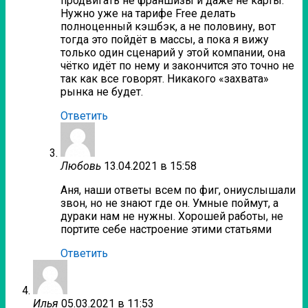
продвигать не франшизы и даже не карты.
Нужно уже на тарифе Free делать
полноценный кэшбэк, а не половину, вот
тогда это пойдёт в массы, а пока я вижу
только один сценарий у этой компании, она
чётко идёт по нему и закончится это точно не
так как все говорят. Никакого «захвата»
рынка не будет.
Ответить
Любовь
13.04.2021 в 15:58
Аня, наши ответы всем по фиг, ониуслышали
звон, но не знают где он. Умные поймут, а
дураки нам не нужны. Хорошей работы, не
портите себе настроение этими статьями
Ответить
Илья
05.03.2021 в 11:53