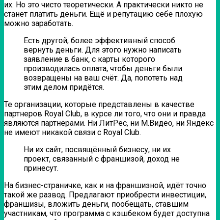
их. Но это чисто теоретически. А практически никто не
станет платить деньги. Ещё и репутацию себе плохую
можно заработать.
Есть другой, более эффективный способ
вернуть деньги. Для этого нужно написать
заявление в банк, с карты которого
производилась оплата, чтобы деньги были
возвращены на ваш счёт. Да, попотеть над
этим делом придётся.
Те организации, которые представлены в качестве
партнеров Royal Club, в курсе ли того, что они и правда
являются партнерами. Ни ЛитРес, ни М.Видео, ни Яндекс
не имеют никакой связи с Royal Club.
Ни их сайт, посвящённый бизнесу, ни их
проект, связанный с франшизой, доход не
принесут.
На бизнес-страничке, как и на франшизной, идёт точно
такой же развод. Предлагают приобрести инвестиции,
франшизы, вложить деньги, пообещать, ставшим
участникам, что программа с кэшбеком будет доступна