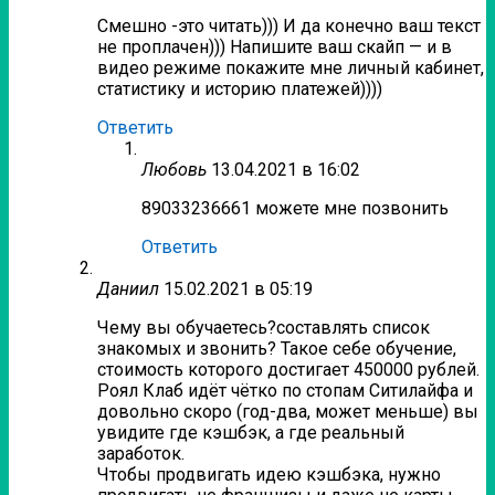
Смешно -это читать))) И да конечно ваш текст
не проплачен))) Напишите ваш скайп — и в
видео режиме покажите мне личный кабинет,
статистику и историю платежей))))
Ответить
Любовь
13.04.2021 в 16:02
89033236661 можете мне позвонить
Ответить
Даниил
15.02.2021 в 05:19
Чему вы обучаетесь?составлять список
знакомых и звонить? Такое себе обучение,
стоимость которого достигает 450000 рублей.
Роял Клаб идёт чётко по стопам Ситилайфа и
довольно скоро (год-два, может меньше) вы
увидите где кэшбэк, а где реальный
заработок.
Чтобы продвигать идею кэшбэка, нужно