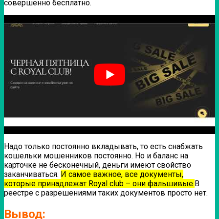
совершенно бесплатно.
Надо только постоянно вкладывать, то есть снабжать
кошельки мошенников постоянно. Но и баланс на
карточке не бесконечный, деньги имеют свойство
заканчиваться.
И самое важное, все документы,
которые принадлежат Royal club – они фальшивые.
В
реестре с разрешениями таких документов просто нет.
Вывод: