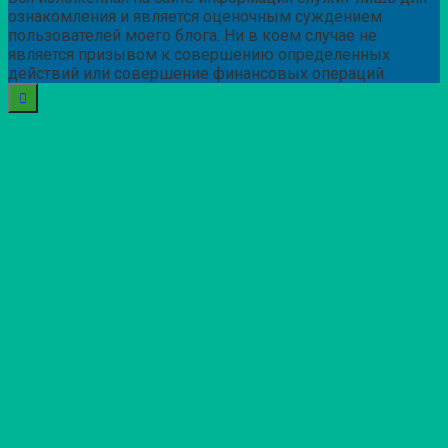
ознакомления и является оценочным суждением
пользователей моего блога. Ни в коем случае не
является призывом к совершению определенных
действий или совершение финансовых операций.