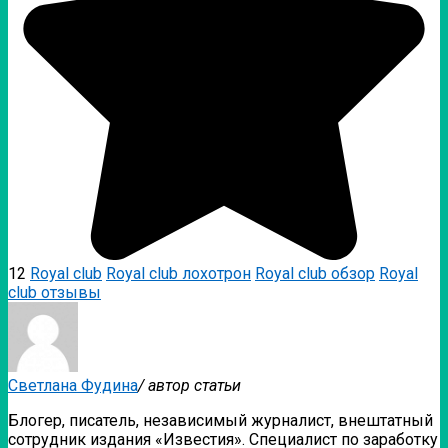
12
Royal club
Royal club лохотрон
Royal club обзор
Royal
club отзывы
Светлана Фудина
/ автор статьи
Блогер, писатель, независимый журналист, внештатный
сотрудник издания «Известия». Специалист по заработку