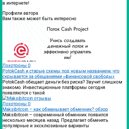
в интернете!
Профили автора
Вам также может быть интересно
Лохотроны
0
PotokCash и старые схемы под новым названием: что
скрывается за обещаниями «финансовой свободы»
PotokCash обещает деньги без риска? Звучит слишком
знакомо. Инвестиционные платформы сегодня
появляются с такой
Лохотроны
0
Мaksibitcoin – как обманывает обменник? обзор
Мaksibitcoin – современный обменник появился
несколько месяцев назад. Предлагает обменять
популярные и эксклюзивные варианты