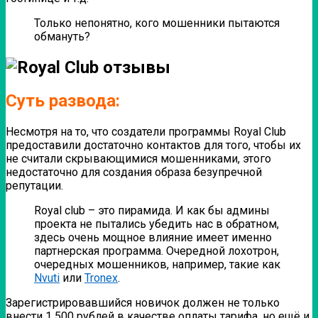
Только непонятно, кого мошенники пытаются
обмануть?
Суть развода:
Несмотря на то, что создатели программы Royal Club
предоставили достаточно контактов для того, чтобы их
не считали скрывающимися мошенниками, этого
недостаточно для создания образа безупречной
репутации.
Royal club – это пирамида. И как бы админы
проекта не пытались убедить нас в обратном,
здесь очень мощное влияние имеет именно
партнерская программа. Очередной лохотрон,
очередных мошенников, например, такие как
Nvuti
или
Tronex
.
Зарегистрировавшийся новичок должен не только
внести 1 500 рублей в качестве оплаты тарифа, но ещё и