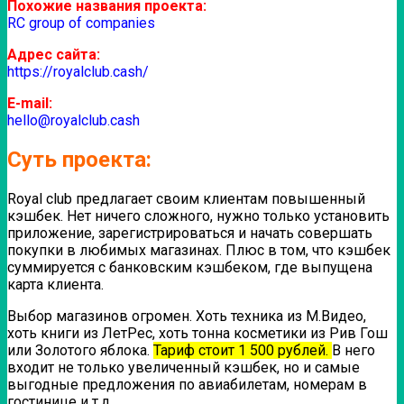
Похожие названия проекта:
RC group of companies
Адрес сайта:
https://royalclub.cash/
E-mail:
hello@royalclub.cash
Суть проекта:
Royal club предлагает своим клиентам повышенный
кэшбек. Нет ничего сложного, нужно только установить
приложение, зарегистрироваться и начать совершать
покупки в любимых магазинах. Плюс в том, что кэшбек
суммируется с банковским кэшбеком, где выпущена
карта клиента.
Выбор магазинов огромен. Хоть техника из М.Видео,
хоть книги из ЛетРес, хоть тонна косметики из Рив Гош
или Золотого яблока.
Тариф стоит 1 500 рублей.
В него
входит не только увеличенный кэшбек, но и самые
выгодные предложения по авиабилетам, номерам в
гостинице и т.д.