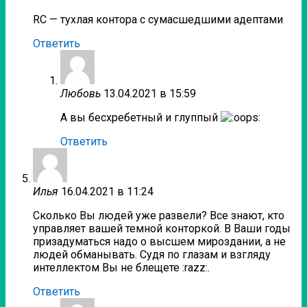
RC — тухлая контора с сумасшедшими адептами
Ответить
Любовь
13.04.2021 в 15:59
А вы бесхребетный и глуппый
Ответить
Илья
16.04.2021 в 11:24
Сколько Вы людей уже развели? Все знают, кто
управляет вашей темной конторкой. В Ваши годы
призадуматься надо о высшем мироздании, а не
людей обманывать. Судя по глазам и взгляду
интеллектом Вы не блещете :razz:.
Ответить