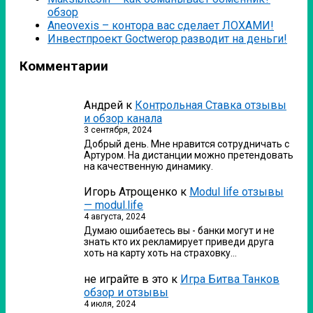
обзор
Аneovexis – контора вас сделает ЛОХАМИ!
Инвестпроект Goctwerop разводит на деньги!
Комментарии
Андрей
к
Контрольная Ставка отзывы
и обзор канала
3 сентября, 2024
Добрый день. Мне нравится сотрудничать с
Артуром. На дистанции можно претендовать
на качественную динамику.
Игорь Атрощенко
к
Modul life отзывы
— modul.life
4 августа, 2024
Думаю ошибаетесь вы - банки могут и не
знать кто их рекламирует приведи друга
хоть на карту хоть на страховку…
не играйте в это
к
Игра Битва Танков
обзор и отзывы
4 июля, 2024