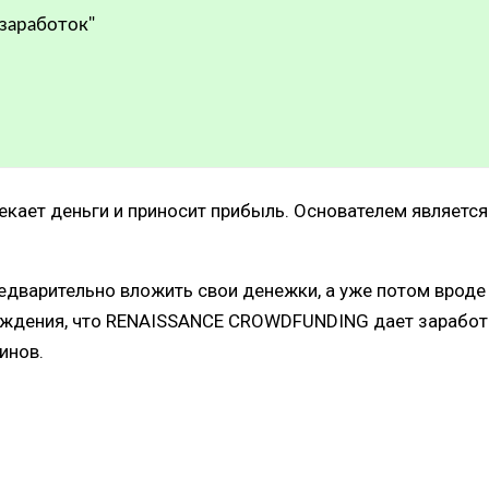
 заработок"
ает деньги и приносит прибыль. Основателем является 
редварительно вложить свои денежки, а уже потом вроде
рждения, что RENAISSANCE CROWDFUNDING дает заработать
инов.