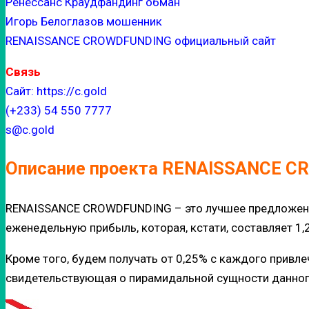
Ренессанс Краудфандинг обман
Игорь Белоглазов мошенник
RENAISSANCE CROWDFUNDING официальный сайт
Связь
Сайт: https://c.gold
(+233) 54 550 7777
s@c.gold
Описание проекта RENAISSANCE 
RENAISSANCE CROWDFUNDING – это лучшее предложение 
еженедельную прибыль, которая, кстати, составляет 1,
Кроме того, будем получать от 0,25% с каждого привлеч
свидетельствующая о пирамидальной сущности данног