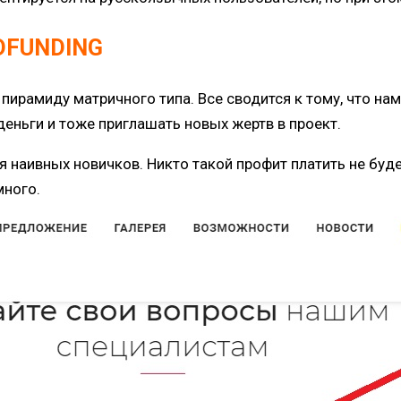
DFUNDING
ирамиду матричного типа. Все сводится к тому, что нам
деньги и тоже приглашать новых жертв в проект.
я наивных новичков
. Никто такой профит платить не буд
много.