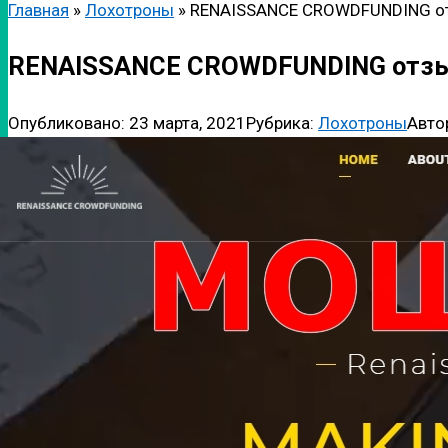
Главная
»
Лохотроны
»
RENAISSANCE CROWDFUNDING о
RENAISSANCE CROWDFUNDING отз
Опубликовано:
23 марта, 2021
Рубрика:
Лохотроны
Авто