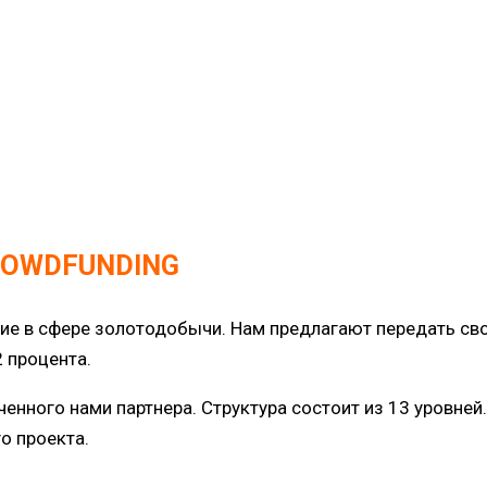
CROWDFUNDING
в сфере золотодобычи. Нам предлагают передать свои 
2 процента.
енного нами партнера. Структура состоит из 13 уровней.
о проекта.