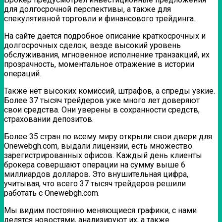
для долгосрочной перспективы, а также для
спекулятивной торговли и финансового трейдинга.
На сайте дается подробное описание краткосрочных и
долгосрочных сделок, везде высокий уровень
обслуживания, мгновенное исполнение транзакций, их
прозрачность, моментальное отражение в истории
операций.
Также нет высоких комиссий, штрафов, а спреды узкие.
Более 37 тысяч трейдеров уже много лет доверяют
свои средства. Они уверены в сохранности средств,
страховании депозитов.
Более 35 стран по всему миру открыли свои двери для
Onewebgh.com, выдали лицензии, есть множество
зарегистрированных офисов. Каждый день клиенты
брокера совершают операции на сумму выше 6
миллиардов долларов. Это внушительная цифра,
учитывая, что всего 37 тысяч трейдеров решили
работать с Onewebgh.com.
Мы видим постоянно меняющиеся графики, с нами
делятся новостями, анализируют их, а также