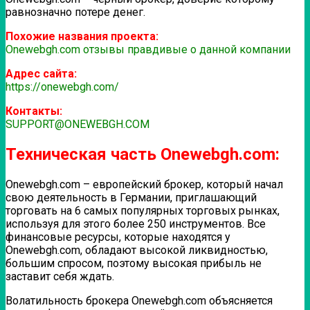
равнозначно потере денег.
Похожие названия проекта:
Onewebgh.com отзывы правдивые о данной компании
Адрес сайта:
https://onewebgh.com/
Контакты:
SUPPORT@ONEWEBGH.COM
Техническая часть Onewebgh.com:
Onewebgh.com – европейский брокер, который начал
свою деятельность в Германии, приглашающий
торговать на 6 самых популярных торговых рынках,
используя для этого более 250 инструментов. Все
финансовые ресурсы, которые находятся у
Onewebgh.com, обладают высокой ликвидностью,
большим спросом, поэтому высокая прибыль не
заставит себя ждать.
Волатильность брокера Onewebgh.com объясняется