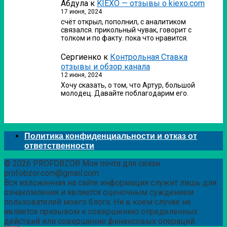
Абдула
к
KIEXO — отзывы о kiexo.com
17 июня, 2024
счёт открыл, пополнил, с аналитиком
связался. прикольный чувак, говорит с
толком и по факту. пока что нравится.
Сергиенко
к
Контрольная Ставка
отзывы и обзор канала
12 июня, 2024
Хочу сказать, о том, что Артур, большой
молодец. Давайте поблагодарим его.
Политика конфиденциальности и отказ от
ответственности
© 2026 PROFOBZOR Моя почта для связи:
profobzor.com@gmail.com
Вся изложенная на сайте информация служит лишь для
ознакомления и является оценочным суждением
пользователей моего блога. Ни в коем случае не
является призывом к совершению определенных
действий или совершение финансовых операций.