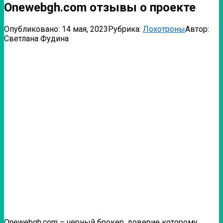
Onewebgh.com отзывы о проекте
Опубликовано:
14 мая, 2023
Рубрика:
Лохотроны
Автор:
Светлана Фудина
Onewebgh.com – черный брокер, доверие которому