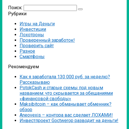
Поиск:
Рубрики
Игры на Деньги
Инвестиции
Лохотроны
Проверенный заработок!
Проверить сайт
Разное
Смартфоны
Рекомендуем
Как я заработала 130 000 руб. за неделю?
Рассказываю
PotokCash и старые схемы под новым
названием: что скрывается за обещаниями
«финансовой свободы»
Мaksibitcoin – как обманывает обменник?
обзор
Аneovexis – контора вас сделает ЛОХАМИ!
Инвестпроект Goctwerop разводит на деньги!