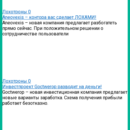
Лохотроны
0
Аneovexis – контора вас сделает ЛОХАМИ!
Аneovexis – новая компания предлагает разбогатеть
прямо сейчас. При положительном решении о
сотрудничестве пользователи
Лохотроны
0
Инвестпроект Goctwerop разводит на деньги!
Goctwerop – новая инвестиционная компания предлагает
новые варианты заработка. Схема получения прибыли
работает безотказно.