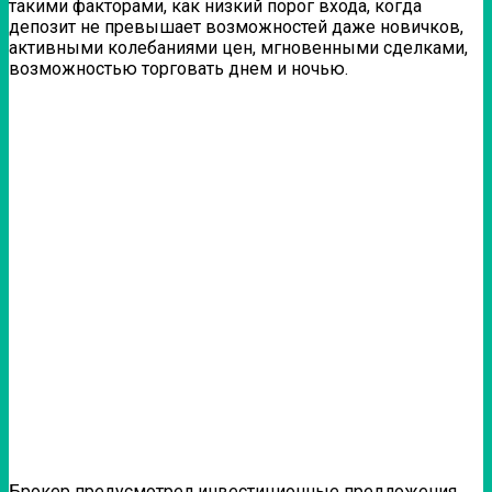
такими факторами, как низкий порог входа, когда
депозит не превышает возможностей даже новичков,
активными колебаниями цен, мгновенными сделками,
возможностью торговать днем и ночью.
Брокер предусмотрел инвестиционные предложения