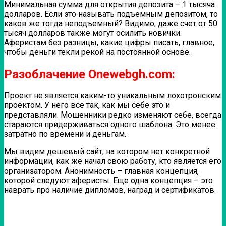
Минимальная сумма для открытия депозита – 1 тысяча
долларов. Если это называть подъемным депозитом, то
каков же тогда неподъемный? Видимо, даже счет от 50
тысяч долларов также могут осилить новички.
Аферистам без разницы, какие цифры писать, главное,
чтобы деньги текли рекой на постоянной основе.
Разоблачение Onewebgh.com:
Проект не является каким-то уникальным лохотронским
проектом. У него все так, как мы себе это и
представляли. Мошенники редко изменяют себе, всегда
стараются придерживаться одного шаблона. Это менее
затратно по времени и деньгам.
Мы видим дешевый сайт, на котором нет конкретной
информации, как же начал свою работу, кто является его
организатором. Анонимность – главная концепция,
которой следуют аферисты. Еще одна концепция – это
наврать про наличие дипломов, наград и сертификатов.