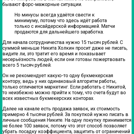
бывают форс-мажорные ситуации.
Но минусы всегда удаётся свести к
минимуму, потому что здесь идёт работа
только с инсайдерской информацией. Матчи
продаются для дальнейшего заработка.
Для начала сотрудничества нужно 15 тысяч рублей. С
суммой меньше Никита Холкин просит даже не писать,
видите ли, это тратит его время и показывает
несерьёзность людей, если они готовы пожертвовать
всего 5 тысяч рублей.
Он не рекомендует какую-то одну букмекерская
контору, ведь у них одинаковый алгоритм работы,
только отличается маркетинг. Если работать с Никитой,
то неизбежно можно прийти к тому, что счета будут во
всех известных букмекерских конторах.
Далее на канале есть продажа заявок, их стоимость
примерно 4 тысячи рублей. За покупкой нужно писать в
личные сообщения Никите. На одну покупку принимается
не более 100 заявок, потому что этот способ позволяет
убрать посадку коэффициента, защитить от ограничений