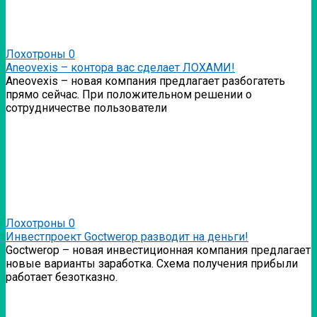
Лохотроны
0
Аneovexis – контора вас сделает ЛОХАМИ!
Аneovexis – новая компания предлагает разбогатеть
прямо сейчас. При положительном решении о
сотрудничестве пользователи
Лохотроны
0
Инвестпроект Goctwerop разводит на деньги!
Goctwerop – новая инвестиционная компания предлагает
новые варианты заработка. Схема получения прибыли
работает безотказно.