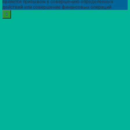
является призывом к совершению определенных
действий или совершение финансовых операций.