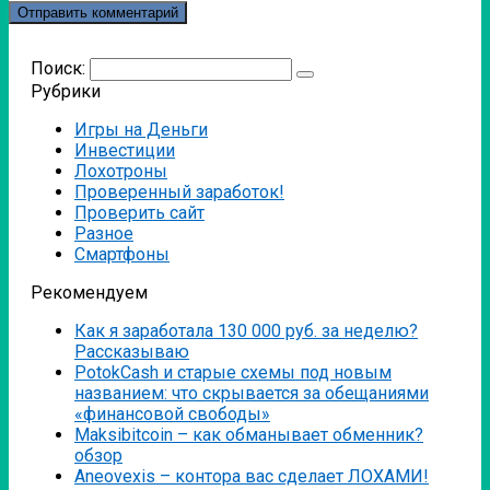
Поиск:
Рубрики
Игры на Деньги
Инвестиции
Лохотроны
Проверенный заработок!
Проверить сайт
Разное
Смартфоны
Рекомендуем
Как я заработала 130 000 руб. за неделю?
Рассказываю
PotokCash и старые схемы под новым
названием: что скрывается за обещаниями
«финансовой свободы»
Мaksibitcoin – как обманывает обменник?
обзор
Аneovexis – контора вас сделает ЛОХАМИ!