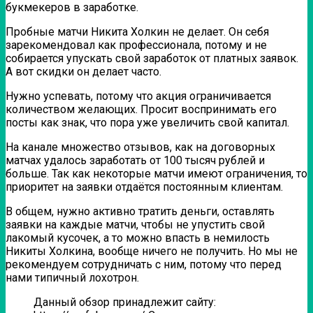
букмекеров в заработке.
Пробные матчи Никита Холкин не делает. Он себя
зарекомендовал как профессионала, потому и не
собирается упускать свой заработок от платных заявок.
А вот скидки он делает часто.
Нужно успевать, потому что акция ограничивается
количеством желающих. Просит воспринимать его
посты как знак, что пора уже увеличить свой капитал.
На канале множество отзывов, как на договорных
матчах удалось заработать от 100 тысяч рублей и
больше. Так как некоторые матчи имеют ограничения, то
приоритет на заявки отдаётся постоянным клиентам.
В общем, нужно активно тратить деньги, оставлять
заявки на каждые матчи, чтобы не упустить свой
лакомый кусочек, а то можно впасть в немилость
Никиты Холкина, вообще ничего не получить. Но мы не
рекомендуем сотрудничать с ним, потому что перед
нами типичный лохотрон.
Данный обзор принадлежит сайту: