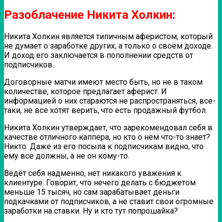
Разоблачение Никита Холкин:
Никита Холкин является типичным аферистом, который
не думает о заработке других, а только о своём доходе.
И доход его заключается в пополнении средств от
подписчиков.
Договорные матчи имеют место быть, но не в таком
количестве, которое предлагает аферист. И
информацией о них стараются не распространяться, все-
таки, не все хотят верить, что есть продажный футбол.
Никита Холкин утверждает, что зарекомендовал себя в
качестве отличного каппера, но кто о нем что-то знает?
Никто. Даже из его посыла к подписчикам видно, что
ему все должны, а не он кому-то.
Ведёт себя надменно, нет никакого уважения к
клиентуре. Говорит, что нечего делать с бюджетом
меньше 15 тысяч, но сам зарабатывает деньги
подкачками от подписчиков, а не ставит свои огромные
заработки на ставки. Ну и кто тут попрошайка?