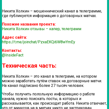
Никита Холкин – мошеннический канал в телеграмме,
где публикуется информация о договорных матчах.
Похожие названия проекта:
Никита Холкин отзывы – капер, телеграмм
Адрес сайта:
https://t.me/joinchat/PzxaEKQi6W8wYmEy
Контакты:
@InsideFact
Техническая часть:
Никита Холкин – это канал в телеграме, на котором
можно заработать путём ставок на договорные матчи.
На канал подписано более 27 тысяч человек.
Чтобы получить полольную информацию о работе
канала, нужно поискать посты, в которых и
рассказывается, как происходит работа. Никита отвечает,
что от минусов на в матчах никто не застрахован,