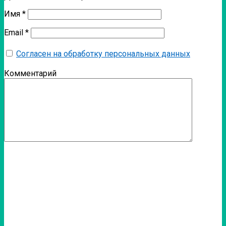
Имя
*
Email
*
Согласен на обработку персональных данных
Комментарий