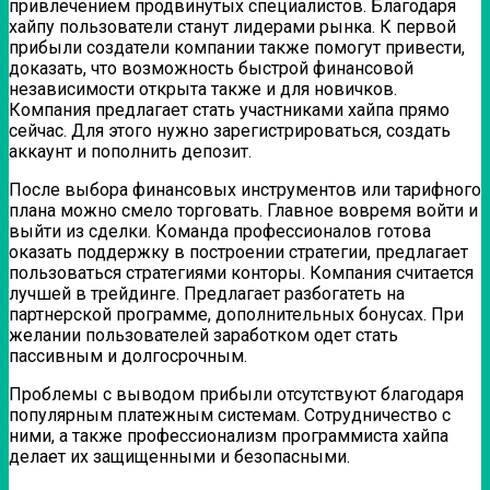
привлечением продвинутых специалистов. Благодаря
хайпу пользователи станут лидерами рынка. К первой
прибыли создатели компании также помогут привести,
доказать, что возможность быстрой финансовой
независимости открыта также и для новичков.
Компания предлагает стать участниками хайпа прямо
сейчас. Для этого нужно зарегистрироваться, создать
аккаунт и пополнить депозит.
После выбора финансовых инструментов или тарифного
плана можно смело торговать. Главное вовремя войти и
выйти из сделки. Команда профессионалов готова
оказать поддержку в построении стратегии, предлагает
пользоваться стратегиями конторы. Компания считается
лучшей в трейдинге. Предлагает разбогатеть на
партнерской программе, дополнительных бонусах. При
желании пользователей заработком одет стать
пассивным и долгосрочным.
Проблемы с выводом прибыли отсутствуют благодаря
популярным платежным системам. Сотрудничество с
ними, а также профессионализм программиста хайпа
делает их защищенными и безопасными.