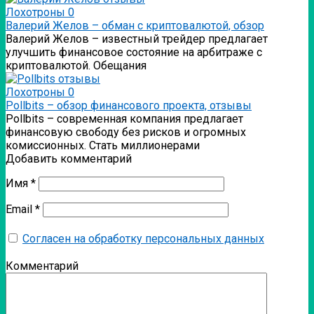
Лохотроны
0
Валерий Желов – обман с криптовалютой, обзор
Валерий Желов – известный трейдер предлагает
улучшить финансовое состояние на арбитраже с
криптовалютой. Обещания
Лохотроны
0
Pollbits – обзор финансового проекта, отзывы
Pollbits – современная компания предлагает
финансовую свободу без рисков и огромных
комиссионных. Стать миллионерами
Добавить комментарий
Имя
*
Email
*
Согласен на обработку персональных данных
Комментарий