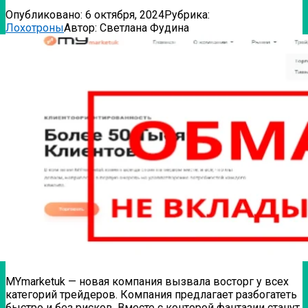
Опубликовано:
6 октября, 2024
Рубрика:
Лохотроны
Автор:
Светлана Фудина
MYmarketuk — новая компания вызвала восторг у всех
категорий трейдеров. Компания предлагает разбогатеть
быстро и без рисков. Вместе с конторой фантазии станут