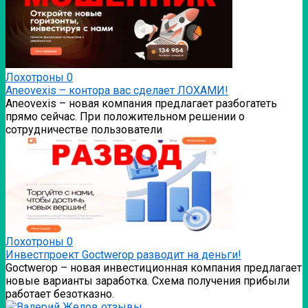
Лохотроны
0
Аneovexis – контора вас сделает ЛОХАМИ!
Аneovexis – новая компания предлагает разбогатеть
прямо сейчас. При положительном решении о
сотрудничестве пользователи
Лохотроны
0
Инвестпроект Goctwerop разводит на деньги!
Goctwerop – новая инвестиционная компания предлагает
новые варианты заработка. Схема получения прибыли
работает безотказно.