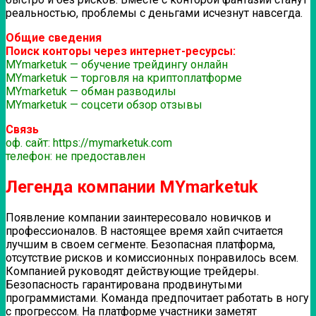
реальностью, проблемы с деньгами исчезнут навсегда.
Общие сведения
Поиск конторы через интернет-ресурсы:
MYmarketuk — обучение трейдингу онлайн
MYmarketuk — торговля на криптоплатформе
MYmarketuk — обман разводилы
MYmarketuk — соцсети обзор отзывы
Связь
оф. сайт: https://mymarketuk.com
телефон: не предоставлен
Легенда компании MYmarketuk
Появление компании заинтересовало новичков и
профессионалов. В настоящее время хайп считается
лучшим в своем сегменте. Безопасная платформа,
отсутствие рисков и комиссионных понравилось всем.
Компанией руководят действующие трейдеры.
Безопасность гарантирована продвинутыми
программистами. Команда предпочитает работать в ногу
с прогрессом. На платформе участники заметят