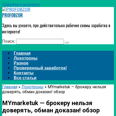
Перейти к контенту
PROFOBZOR
Здесь вы узнаете, про действительно рабочие схемы заработка в
интернете!
Поиск:
Главная
Лохотроны
Разное
Проверенный заработок!
Контакты
Все статьи
Главная
»
Лохотроны
»
MYmarketuk — брокеру нельзя
доверять, обман доказан! обзор
MYmarketuk — брокеру нельзя
доверять, обман доказан! обзор