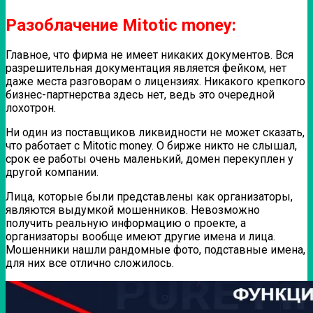
Разоблачение Mitotic money:
Главное, что фирма не имеет никаких документов. Вся
разрешительная документация является фейком, нет
даже места разговорам о лицензиях. Никакого крепкого
бизнес-партнерства здесь нет, ведь это очередной
лохотрон.
Ни один из поставщиков ликвидности не может сказать,
что работает с Mitotic money. О бирже никто не слышал,
срок ее работы очень маленький, домен перекуплен у
другой компании.
Лица, которые были представлены как организаторы,
являются выдумкой мошенников. Невозможно
получить реальную информацию о проекте, а
организаторы вообще имеют другие имена и лица.
Мошенники нашли рандомные фото, подставные имена,
для них все отлично сложилось.