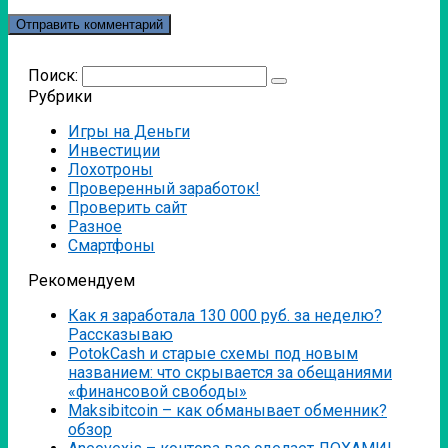
Поиск:
Рубрики
Игры на Деньги
Инвестиции
Лохотроны
Проверенный заработок!
Проверить сайт
Разное
Смартфоны
Рекомендуем
Как я заработала 130 000 руб. за неделю?
Рассказываю
PotokCash и старые схемы под новым
названием: что скрывается за обещаниями
«финансовой свободы»
Мaksibitcoin – как обманывает обменник?
обзор