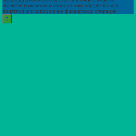
является призывом к совершению определенных
действий или совершение финансовых операций.