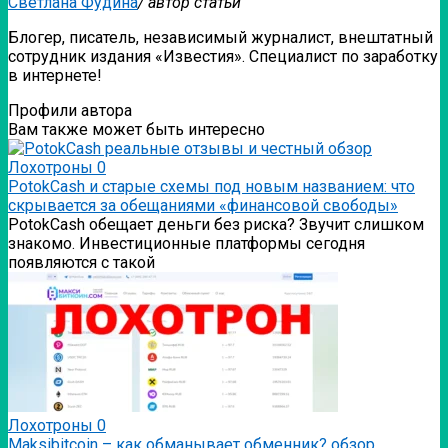
Светлана Фудина
/ автор статьи
Блогер, писатель, независимый журналист, внештатный
сотрудник издания «Известия». Специалист по заработку
в интернете!
Профили автора
Вам также может быть интересно
Лохотроны
0
PotokCash и старые схемы под новым названием: что
скрывается за обещаниями «финансовой свободы»
PotokCash обещает деньги без риска? Звучит слишком
знакомо. Инвестиционные платформы сегодня
появляются с такой
Лохотроны
0
Мaksibitcoin – как обманывает обменник? обзор