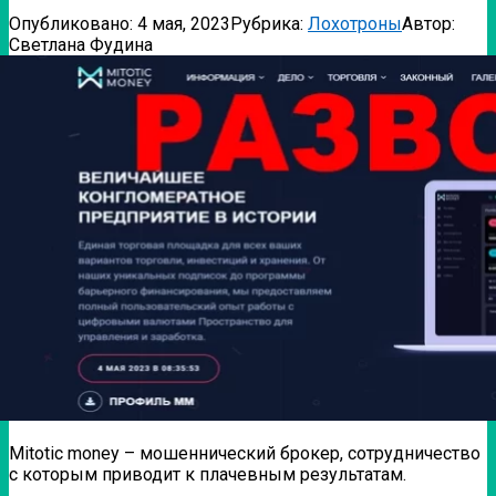
Опубликовано:
4 мая, 2023
Рубрика:
Лохотроны
Автор:
Светлана Фудина
Mitotic money – мошеннический брокер, сотрудничество
с которым приводит к плачевным результатам.