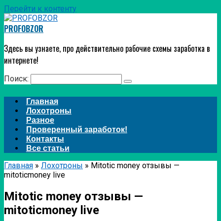
Перейти к контенту
PROFOBZOR
Здесь вы узнаете, про действительно рабочие схемы заработка в
интернете!
Поиск:
Главная
Лохотроны
Разное
Проверенный заработок!
Контакты
Все статьи
Главная
»
Лохотроны
»
Mitotic money отзывы —
mitoticmoney live
Mitotic money отзывы —
mitoticmoney live