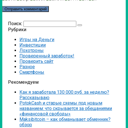
Поиск:
Рубрики
Игры на Деньги
Инвестиции
Лохотроны
Проверенный заработок!
Проверить сайт
Разное
Смартфоны
Рекомендуем
Как я заработала 130 000 руб. за неделю?
Рассказываю
PotokCash и старые схемы под новым
названием: что скрывается за обещаниями
«финансовой свободы»
Мaksibitcoin – как обманывает обменник?
обзор