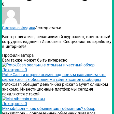
0
Светлана Фудина
/ автор статьи
Блогер, писатель, независимый журналист, внештатный
сотрудник издания «Известия». Специалист по заработку
в интернете!
Профили автора
Вам также может быть интересно
Лохотроны
0
PotokCash и старые схемы под новым названием: что
скрывается за обещаниями «финансовой свободы»
PotokCash обещает деньги без риска? Звучит слишком
знакомо. Инвестиционные платформы сегодня
появляются с такой
Лохотроны
0
Мaksibitcoin – как обманывает обменник? обзор
Мaksibitcoin – современный обменник появился