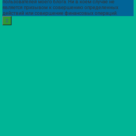
пользователей моего блога. Ни в коем случае не
является призывом к совершению определенных
действий или совершение финансовых операций.