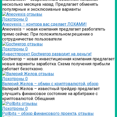
несколько месяцев назад. Предлагает обменять
популярные и эксклюзивные варианты
Лохотроны
0
Аneovexis – контора вас сделает ЛОХАМИ!
Аneovexis – новая компания предлагает разбогатеть
прямо сейчас. При положительном решении о
сотрудничестве пользователи
Лохотроны
0
Инвестпроект Goctwerop разводит на деньги!
Goctwerop – новая инвестиционная компания предлагает
новые варианты заработка. Схема получения прибыли
работает безотказно.
Лохотроны
0
Валерий Желов – обман с криптовалютой, обзор
Валерий Желов – известный трейдер предлагает
улучшить финансовое состояние на арбитраже с
криптовалютой. Обещания
Лохотроны
0
Pollbits – обзор финансового проекта, отзывы