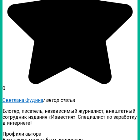
0
Светлана Фудина
/ автор статьи
Блогер, писатель, независимый журналист, внештатный
сотрудник издания «Известия». Специалист по заработку
в интернете!
Профили автора
Вам также может быть интересно