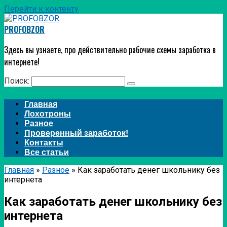
Перейти к контенту
PROFOBZOR
Здесь вы узнаете, про действительно рабочие схемы заработка в
интернете!
Поиск:
Главная
Лохотроны
Разное
Проверенный заработок!
Контакты
Все статьи
Главная
»
Разное
»
Как заработать денег школьнику без
интернета
Как заработать денег школьнику без
интернета