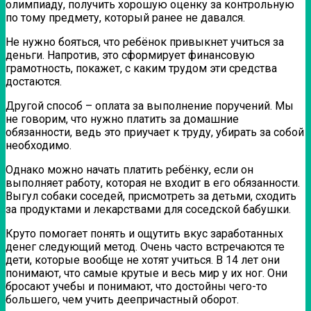
олимпиаду, получить хорошую оценку за контрольную
по тому предмету, который ранее не давался.
Не нужно бояться, что ребёнок привыкнет учиться за
деньги. Напротив, это сформирует финансовую
грамотность, покажет, с каким трудом эти средства
достаются.
Другой способ – оплата за выполнение поручений. Мы
не говорим, что нужно платить за домашние
обязанности, ведь это приучает к труду, убирать за собой
необходимо.
Однако можно начать платить ребёнку, если он
выполняет работу, которая не входит в его обязанности.
Выгул собаки соседей, присмотреть за детьми, сходить
за продуктами и лекарствами для соседской бабушки.
Круто помогает понять и ощутить вкус заработанных
денег следующий метод. Очень часто встречаются те
дети, которые вообще не хотят учиться. В 14 лет они
понимают, что самые крутые и весь мир у их ног. Они
бросают учебы и понимают, что достойны чего-то
большего, чем учить деепричастный оборот.