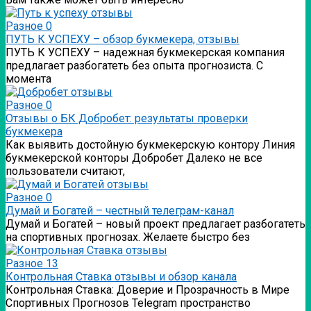
Разное
0
ПУТЬ К УСПЕХУ – обзор букмекера, отзывы
ПУТЬ К УСПЕХУ – надежная букмекерская компания
предлагает разбогатеть без опыта прогнозиста. С
момента
Разное
0
Отзывы о БК Добробет: результаты проверки
букмекера
Как выявить достойную букмекерскую контору Линия
букмекерской конторы Добробет Далеко не все
пользователи считают,
Разное
0
Думай и Богатей – честный телеграм-канал
Думай и Богатей – новый проект предлагает разбогатеть
на спортивных прогнозах. Желаете быстро без
Разное
13
Контрольная Ставка отзывы и обзор канала
Контрольная Ставка: Доверие и Прозрачность в Мире
Спортивных Прогнозов Telegram пространство