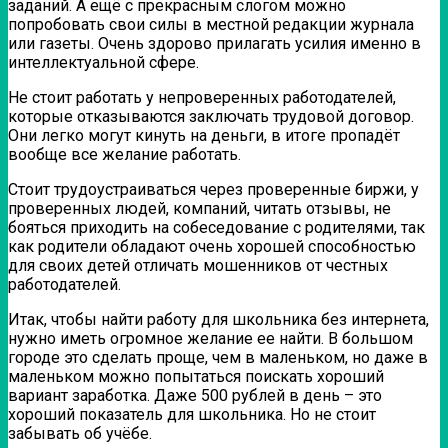
заданий. А ещё с прекрасным слогом можно
попробовать свои силы в местной редакции журнала
или газеты. Очень здорово прилагать усилия именно в
интеллектуальной сфере.
Не стоит работать у непроверенных работодателей,
которые отказываются заключать трудовой договор.
Они легко могут кинуть на деньги, в итоге пропадёт
вообще все желание работать.
Стоит трудоустраиваться через проверенные биржи, у
проверенных людей, компаний, читать отзывы, не
бояться приходить на собеседование с родителями, так
как родители обладают очень хорошей способностью
для своих детей отличать мошенников от честных
работодателей.
Итак, чтобы найти работу для школьника без интернета,
нужно иметь огромное желание ее найти. В большом
городе это сделать проще, чем в маленьком, но даже в
маленьком можно попытаться поискать хороший
вариант заработка. Даже 500 рублей в день – это
хороший показатель для школьника. Но не стоит
забывать об учёбе.