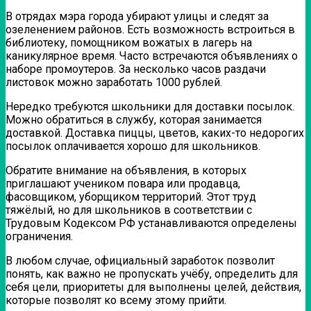
В отрядах мэра города убирают улицы и следят за
озеленением районов. Есть возможность встроиться в
библиотеку, помощником вожатых в лагерь на
каникулярное время. Часто встречаются объявлениях о
наборе промоутеров. За несколько часов раздачи
листовок можно заработать 1000 рублей.
Нередко требуются школьники для доставки посылок.
Можно обратиться в службу, которая занимается
доставкой. Доставка пиццы, цветов, каких-то недорогих
посылок оплачивается хорошо для школьников.
Обратите внимание на объявления, в которых
приглашают учеником повара или продавца,
фасовщиком, уборщиком территорий. Этот труд
тяжёлый, но для школьников в соответствии с
Трудовым Кодексом РФ устанавливаются определены
ограничения.
В любом случае, официальный заработок позволит
понять, как важно не пропускать учёбу, определить для
себя цели, приоритеты для выполнены целей, действия,
которые позволят ко всему этому прийти.