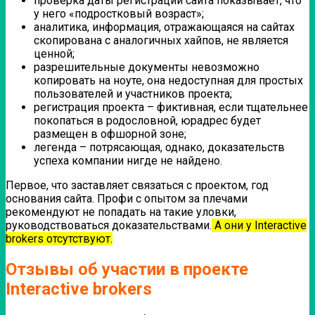
проверка даты регистрации сайта показывает, что
у него «подростковый возраст»;
аналитика, информация, отражающаяся на сайтах
скопирована с аналогичных хайпов, не является
ценной;
разрешительные документы невозможно
копировать на ноуте, она недоступная для простых
пользователей и участников проекта;
регистрация проекта – фиктивная, если тщательнее
покопаться в родословной, юрадрес будет
размещен в офшорной зоне;
легенда – потрясающая, однако, доказательств
успеха компании нигде не найдено.
Первое, что заставляет связаться с проектом, год
основания сайта. Профи с опытом за плечами
рекомендуют не попадать на такие уловки,
руководствоваться доказательствами.
А они у Interactive
brokers отсутствуют.
Отзывы об участии в проекте
Interactive brokers