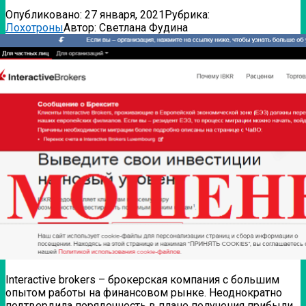
Опубликовано:
27 января, 2021
Рубрика:
Лохотроны
Автор:
Светлана Фудина
Interactive brokers – брокерская компания с большим
опытом работы на финансовом рынке. Неоднократно
подтвердила порядочность в плане получения прибыли.