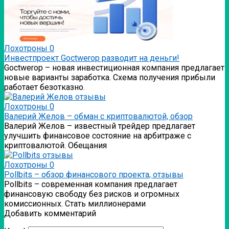
Лохотроны
0
Инвестпроект Goctwerop разводит на деньги!
Goctwerop – новая инвестиционная компания предлагает
новые варианты заработка. Схема получения прибыли
работает безотказно.
Лохотроны
0
Валерий Желов – обман с криптовалютой, обзор
Валерий Желов – известный трейдер предлагает
улучшить финансовое состояние на арбитраже с
криптовалютой. Обещания
Лохотроны
0
Pollbits – обзор финансового проекта, отзывы
Pollbits – современная компания предлагает
финансовую свободу без рисков и огромных
комиссионных. Стать миллионерами
Добавить комментарий