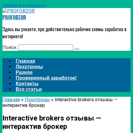
Перейти к контенту
PROFOBZOR
Здесь вы узнаете, про действительно рабочие схемы заработка в
интернете!
Поиск:
Главная
Лохотроны
Разное
Проверенный заработок!
Контакты
Все статьи
Главная
»
Лохотроны
»
Interactive brokers отзывы —
интерактив брокер
Interactive brokers отзывы —
интерактив брокер