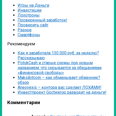
Игры на Деньги
Инвестиции
Лохотроны
Проверенный заработок!
Проверить сайт
Разное
Смартфоны
Рекомендуем
Как я заработала 130 000 руб. за неделю?
Рассказываю
PotokCash и старые схемы под новым
названием: что скрывается за обещаниями
«финансовой свободы»
Мaksibitcoin – как обманывает обменник?
обзор
Аneovexis – контора вас сделает ЛОХАМИ!
Инвестпроект Goctwerop разводит на деньги!
Комментарии