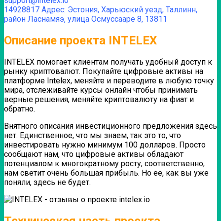
support@intelex.io
14928817 Адрес: Эстония, Харьюский уезд, Таллинн,
район Ласнамяэ, улица Осмуссааре 8, 13811
Описание проекта INTELEX
INTELEX помогает клиентам получать удобный доступ к
рынку криптовалют. Покупайте цифровые активы на
платформе Intelex, меняйте и переводите в любую точку
мира, отслеживайте курсы онлайн чтобы принимать
верные решения, меняйте криптовалюту на фиат и
обратно.
Внятного описания инвестиционного предложения здесь
нет. Единственное, что мы знаем, так это то, что
инвестировать нужно минимум 100 долларов. Просто
сообщают нам, что цифровые активы обладают
потенциалом к многократному росту, соответственно,
нам светит очень большая прибыль. Но ее, как вы уже
поняли, здесь не будет.
Техническая часть проекта