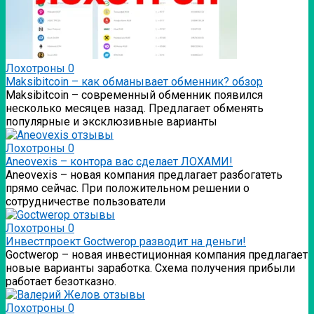
Лохотроны
0
Мaksibitcoin – как обманывает обменник? обзор
Мaksibitcoin – современный обменник появился
несколько месяцев назад. Предлагает обменять
популярные и эксклюзивные варианты
Лохотроны
0
Аneovexis – контора вас сделает ЛОХАМИ!
Аneovexis – новая компания предлагает разбогатеть
прямо сейчас. При положительном решении о
сотрудничестве пользователи
Лохотроны
0
Инвестпроект Goctwerop разводит на деньги!
Goctwerop – новая инвестиционная компания предлагает
новые варианты заработка. Схема получения прибыли
работает безотказно.
Лохотроны
0