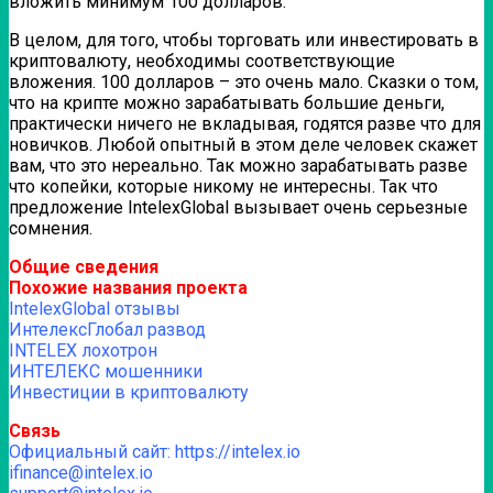
вложить минимум 100 долларов.
В целом, для того, чтобы торговать или инвестировать в
криптовалюту, необходимы соответствующие
вложения. 100 долларов – это очень мало. Сказки о том,
что на крипте можно зарабатывать большие деньги,
практически ничего не вкладывая, годятся разве что для
новичков. Любой опытный в этом деле человек скажет
вам, что это нереально. Так можно зарабатывать разве
что копейки, которые никому не интересны.
Так что
предложение IntelexGlobal вызывает очень серьезные
сомнения.
Общие сведения
Похожие названия проекта
IntelexGlobal отзывы
ИнтелексГлобал развод
INTELEX лохотрон
ИНТЕЛЕКС мошенники
Инвестиции в криптовалюту
Связь
Официальный сайт: https://intelex.io
ifinance@intelex.io