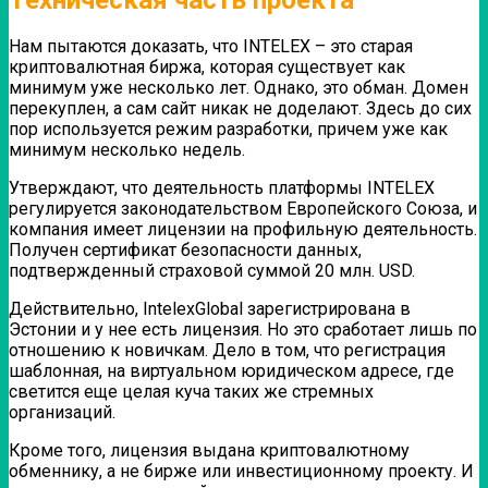
Нам пытаются доказать, что INTELEX – это старая
криптовалютная биржа, которая существует как
минимум уже несколько лет. Однако, это обман. Домен
перекуплен, а сам сайт никак не доделают. Здесь до сих
пор используется режим разработки, причем уже как
минимум несколько недель.
Утверждают, что деятельность платформы INTELEX
регулируется законодательством Европейского Союза, и
компания имеет лицензии на профильную деятельность.
Получен сертификат безопасности данных,
подтвержденный страховой суммой
20 млн. USD.
Действительно, IntelexGlobal зарегистрирована в
Эстонии и у нее есть лицензия.
Но это сработает лишь по
отношению к новичкам. Дело в том, что регистрация
шаблонная, на виртуальном юридическом адресе, где
светится еще целая куча таких же стремных
организаций.
Кроме того, лицензия выдана криптовалютному
обменнику, а не бирже или инвестиционному проекту.
И