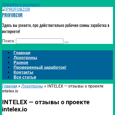
Перейти к контенту
PROFOBZOR
Здесь вы узнаете, про действительно рабочие схемы заработка в
интернете!
Поиск:
Главная
Лохотроны
Разное
Проверенный заработок!
Контакты
Все статьи
Главная
»
Лохотроны
»
INTELEX — отзывы о проекте
intelex.io
INTELEX — отзывы о проекте
intelex.io