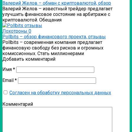
Валерий Желов – обман с криптовалютой, обзор
Валерий Желов – известный трейдер предлагает
улучшить финансовое состояние на арбитраже с
криптовалютой. Обещания
Лохотроны
0
Pollbits – обзор финансового проекта, отзывы
Pollbits – современная компания предлагает
финансовую свободу без рисков и огромных
комиссионных. Стать миллионерами
Добавить комментарий
Имя
*
Email
*
Согласен на обработку персональных данных
Комментарий