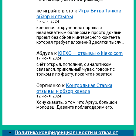
не играйте в это
к
Игра Битва Танков
обзор и отзывы
4 июля, 2024
конченая открученная параша с
неадекватным балансом и просто дохлый
проект без обнов и интересного контента
которая требует вложений десятки тысяч…
Абдула
к
KIEXO — отзывы о kiexo.com
17 июня, 2024
счёт открыл, пополнил, с аналитиком
связался. прикольный чувак, говорит с
толком и по факту. пока что нравится.
Сергиенко
к
Контрольная Ставка
отзывы и обзор канала
12 июня, 2024
Хочу сказать, о том, что Артур, большой
молодец. Давайте поблагодарим его.
Политика конфиденциальности и отказ от