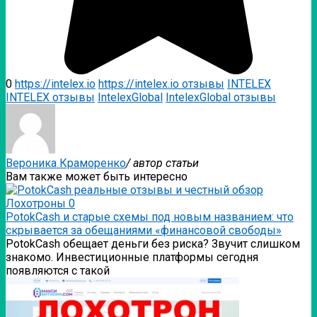
0
https://intelex.io
https://intelex.io отзывы
INTELEX
INTELEX отзывы
IntelexGlobal
IntelexGlobal отзывы
Вероника Краморенко
/ автор статьи
Вам также может быть интересно
Лохотроны
0
PotokCash и старые схемы под новым названием: что
скрывается за обещаниями «финансовой свободы»
PotokCash обещает деньги без риска? Звучит слишком
знакомо. Инвестиционные платформы сегодня
появляются с такой