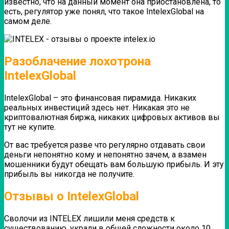
известно, что на данный момент она приостановлена, то
есть, регулятор уже понял, что такое IntelexGlobal на
самом деле.
Разоблачение лохотрона
IntelexGlobal
IntelexGlobal – это финансовая пирамида. Никаких
реальных инвестиций здесь нет. Никакая это не
криптовалютная биржа, никаких цифровых активов вы
тут не купите.
От вас требуется разве что регулярно отдавать свои
деньги непонятно кому и непонятно зачем, а взамен
мошенники будут обещать вам большую прибыль. И эту
прибыль вы никогда не получите.
Отзывы о IntelexGlobal
Сволочи из INTELEX лишили меня средств к
существованию, украли в общей сложности около 10