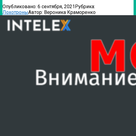
Опубликовано:
6 сентября, 2021
Рубрика:
Лохотроны
Автор:
Вероника Краморенко