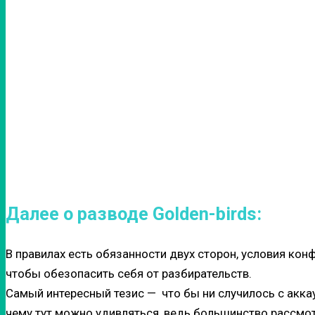
Далее о разводе Golden-birds:
В правилах есть обязанности двух сторон, условия кон
чтобы обезопасить себя от разбирательств.
Самый интересный тезис — что бы ни случилось с акка
чему тут можно удивляться, ведь большинство рассмо