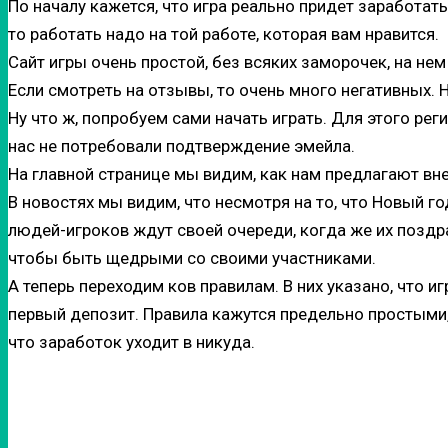
По началу кажется, что игра реально придет заработать
то работать надо на той работе, которая вам нравится.
Сайт игры очень простой, без всяких заморочек, на не
Если смотреть на отзывы, то очень много негативных. 
Ну что ж, попробуем сами начать играть. Для этого рег
нас не потребовали подтверждение эмейла.
На главной странице мы видим, как нам предлагают вне
В новостях мы видим, что несмотря на то, что Новый 
людей-игроков ждут своей очереди, когда же их поздр
чтобы быть щедрыми со своими участниками.
А теперь переходим ков правилам. В них указано, что и
первый депозит. Правила кажутся предельно простыми, 
что заработок уходит в никуда.