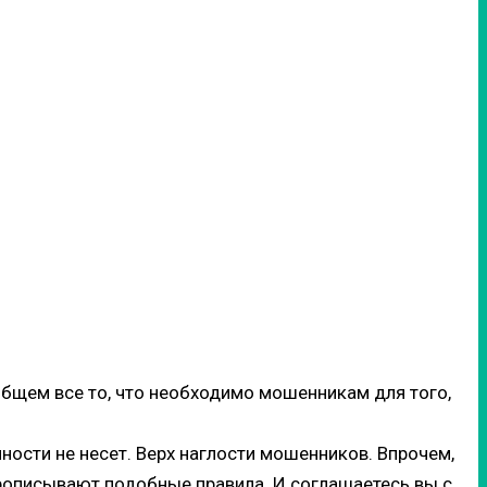
 общем все то, что необходимо мошенникам для того,
ности не несет. Верх наглости мошенников. Впрочем,
прописывают подобные правила. И соглашаетесь вы с