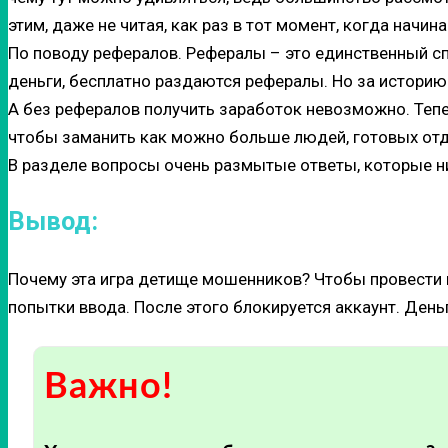
этим, даже не читая, как раз в тот момент, когда начина
По поводу рефералов. Рефералы – это единственный с
деньги, бесплатно раздаются рефералы. Но за историю
А без рефералов получить заработок невозможно. Тепер
чтобы заманить как можно больше людей, готовых отда
В разделе вопросы очень размытые ответы, которые ни
Вывод:
Почему эта игра детище мошенников? Чтобы провести в
попытки ввода. После этого блокируется аккаунт. Деньг
Важно!