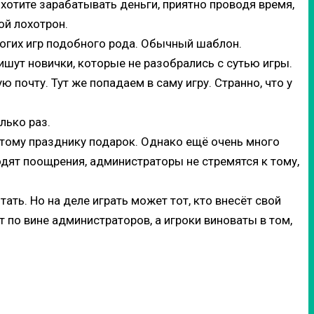
и хотите зарабатывать деньги, приятно проводя время,
ой лохотрон.
многих игр подобного рода. Обычный шаблон.
ишут новички, которые не разобрались с сутью игры.
 почту. Тут же попадаем в саму игру. Странно, что у
лько раз.
 этому празднику подарок. Однако ещё очень много
одят поощрения, администраторы не стремятся к тому,
ать. Но на деле играть может тот, кто внесёт свой
 по вине администраторов, а игроки виноваты в том,