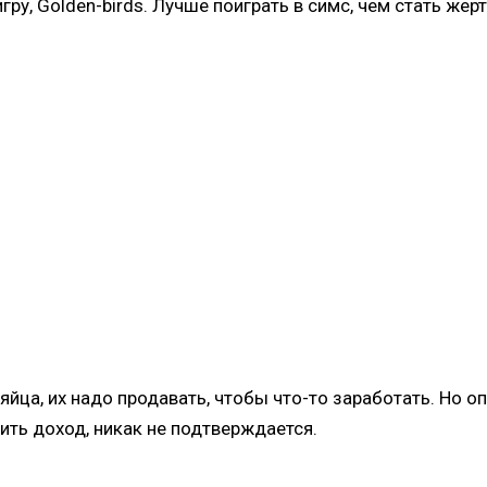
ру, Golden-birds. Лучше поиграть в симс, чем стать ж
йца, их надо продавать, чтобы что-то заработать. Но оп
чить доход, никак не подтверждается.