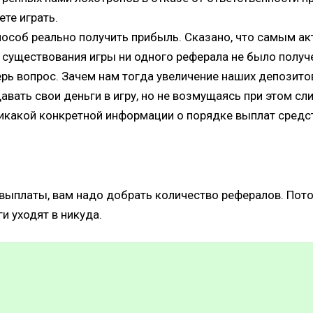
ете играть.
пособ реально получить прибыль. Сказано, что самым а
 существования игры ни одного реферала не было получе
ь вопрос. Зачем нам тогда увеличение наших депозитов 
вать свои деньги в игру, но не возмущаясь при этом сл
какой конкретной информации о порядке выплат средств
ыплаты, вам надо добрать количество рефералов. Потом 
и уходят в никуда.