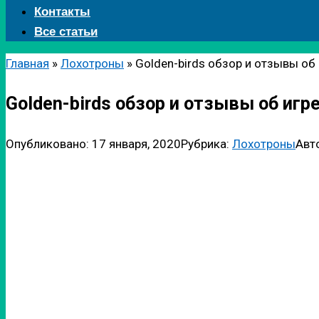
Контакты
Все статьи
Главная
»
Лохотроны
»
Golden-birds обзор и отзывы об 
Golden-birds обзор и отзывы об игр
Опубликовано:
17 января, 2020
Рубрика:
Лохотроны
Авт