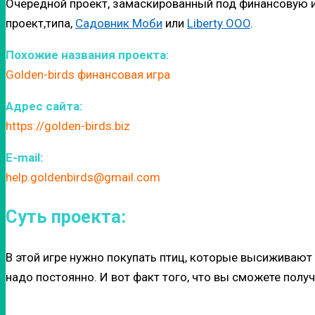
Очередной проект, замаскированный под финансовую иг
проект,типа,
Садовник Моби
или
Liberty OOO
.
Похожие названия проекта:
Golden-birds финансовая игра
Адрес сайта:
https://golden-birds.biz
E-mail:
help.goldenbirds@gmail.com
Суть проекта:
В этой игре нужно покупать птиц, которые высиживают я
надо постоянно. И вот факт того, что вы сможете полу