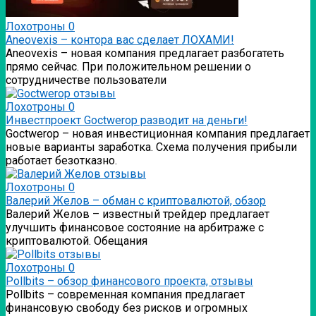
Лохотроны
0
Аneovexis – контора вас сделает ЛОХАМИ!
Аneovexis – новая компания предлагает разбогатеть
прямо сейчас. При положительном решении о
сотрудничестве пользователи
Лохотроны
0
Инвестпроект Goctwerop разводит на деньги!
Goctwerop – новая инвестиционная компания предлагает
новые варианты заработка. Схема получения прибыли
работает безотказно.
Лохотроны
0
Валерий Желов – обман с криптовалютой, обзор
Валерий Желов – известный трейдер предлагает
улучшить финансовое состояние на арбитраже с
криптовалютой. Обещания
Лохотроны
0
Pollbits – обзор финансового проекта, отзывы
Pollbits – современная компания предлагает
финансовую свободу без рисков и огромных