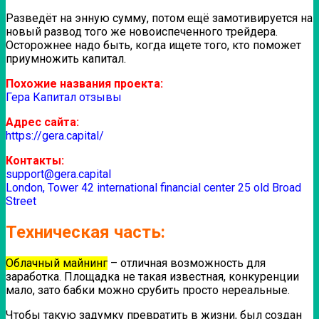
Разведёт на энную сумму, потом ещё замотивируется на
новый развод того же новоиспеченного трейдера.
Осторожнее надо быть, когда ищете того, кто поможет
приумножить капитал.
Похожие названия проекта:
Гера Капитал отзывы
Адрес сайта:
https://gera.capital/
Контакты:
support@gera.capital
London, Tower 42 international financial center 25 old Broad
Street
Техническая часть:
Облачный майнинг
– отличная возможность для
заработка. Площадка не такая известная, конкуренции
мало, зато бабки можно срубить просто нереальные.
Чтобы такую задумку превратить в жизни, был создан