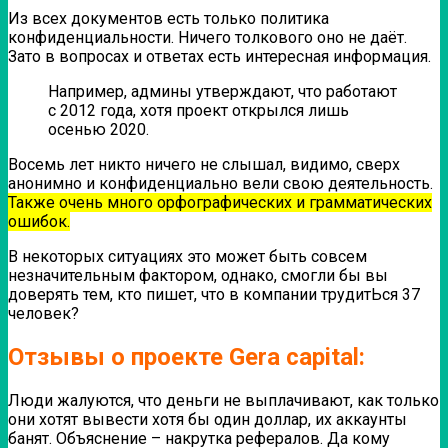
Из всех документов есть только политика
конфиденциальности. Ничего толкового оно не даёт.
Зато в вопросах и ответах есть интересная информация.
Например, админы утверждают, что работают
с 2012 года, хотя проект открылся лишь
осенью 2020.
Восемь лет никто ничего не слышал, видимо, сверх
анонимно и конфиденциально вели свою деятельность.
Также очень много орфографических и грамматических
ошибок.
В некоторых ситуациях это может быть совсем
незначительным фактором, однако, смогли бы вы
доверять тем, кто пишет, что в компании трудитЬся 37
человек?
Отзывы о проекте Gera capital:
Люди жалуются, что деньги не выплачивают, как только
они хотят вывести хотя бы один доллар, их аккаунты
банят. Объяснение – накрутка рефералов. Да кому