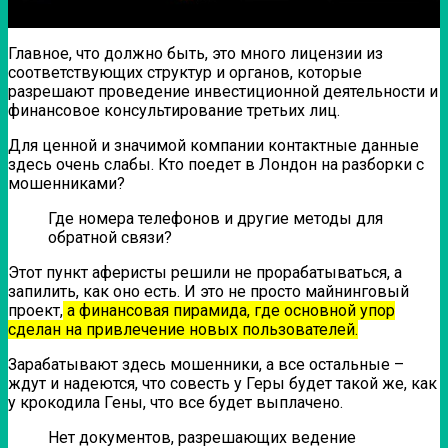
Главное, что должно быть, это много лицензии из
соответствующих структур и органов, которые
разрешают проведение инвестиционной деятельности и
финансовое консультирование третьих лиц.
Для ценной и значимой компании контактные данные
здесь очень слабы. Кто поедет в Лондон на разборки с
мошенниками?
Где номера телефонов и другие методы для
обратной связи?
Этот пункт аферисты решили не прорабатываться, а
запилить, как оно есть. И это не просто майнинговый
проект,
а финансовая пирамида, где основной упор
сделан на привлечение новых пользователей.
Зарабатывают здесь мошенники, а все остальные –
ждут и надеются, что совесть у Геры будет такой же, как
у крокодила Гены, что все будет выплачено.
Нет документов, разрешающих ведение