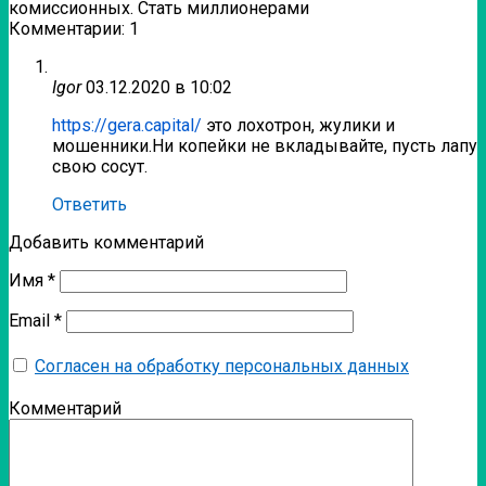
комиссионных. Стать миллионерами
Комментарии: 1
Igor
03.12.2020 в 10:02
https://gera.capital/
это лохотрон, жулики и
мошенники.Ни копейки не вкладывайте, пусть лапу
свою сосут.
Ответить
Добавить комментарий
Имя
*
Email
*
Согласен на обработку персональных данных
Комментарий