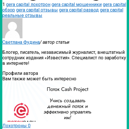
1
gera capital лохотрон
gera capital мошенники
gera capital
обзор
gera capital отзывы
gera capital развод
gera capital
реальные отзывы
Светлана Фудина
/ автор статьи
Блогер, писатель, независимый журналист, внештатный
сотрудник издания «Известия». Специалист по заработку
в интернете!
Профили автора
Вам также может быть интересно
Лохотроны
0