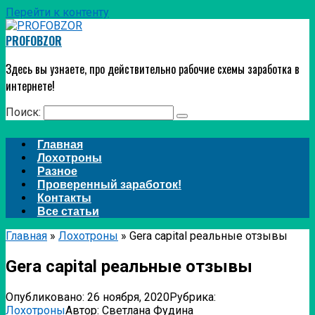
Перейти к контенту
PROFOBZOR
Здесь вы узнаете, про действительно рабочие схемы заработка в
интернете!
Поиск:
Главная
Лохотроны
Разное
Проверенный заработок!
Контакты
Все статьи
Главная
»
Лохотроны
»
Gera capital реальные отзывы
Gera capital реальные отзывы
Опубликовано:
26 ноября, 2020
Рубрика:
Лохотроны
Автор:
Светлана Фудина