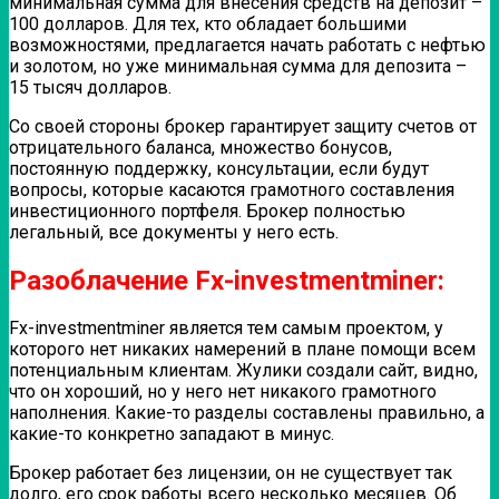
минимальная сумма для внесения средств на депозит –
100 долларов. Для тех, кто обладает большими
возможностями, предлагается начать работать с нефтью
и золотом, но уже минимальная сумма для депозита –
15 тысяч долларов.
Со своей стороны брокер гарантирует защиту счетов от
отрицательного баланса, множество бонусов,
постоянную поддержку, консультации, если будут
вопросы, которые касаются грамотного составления
инвестиционного портфеля. Брокер полностью
легальный, все документы у него есть.
Разоблачение Fx-investmentminer:
Fx-investmentminer является тем самым проектом, у
которого нет никаких намерений в плане помощи всем
потенциальным клиентам. Жулики создали сайт, видно,
что он хороший, но у него нет никакого грамотного
наполнения. Какие-то разделы составлены правильно, а
какие-то конкретно западают в минус.
Брокер работает без лицензии, он не существует так
долго, его срок работы всего несколько месяцев. Об