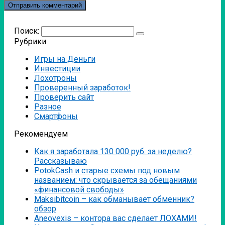
Поиск:
Рубрики
Игры на Деньги
Инвестиции
Лохотроны
Проверенный заработок!
Проверить сайт
Разное
Смартфоны
Рекомендуем
Как я заработала 130 000 руб. за неделю?
Рассказываю
PotokCash и старые схемы под новым
названием: что скрывается за обещаниями
«финансовой свободы»
Мaksibitcoin – как обманывает обменник?
обзор
Аneovexis – контора вас сделает ЛОХАМИ!