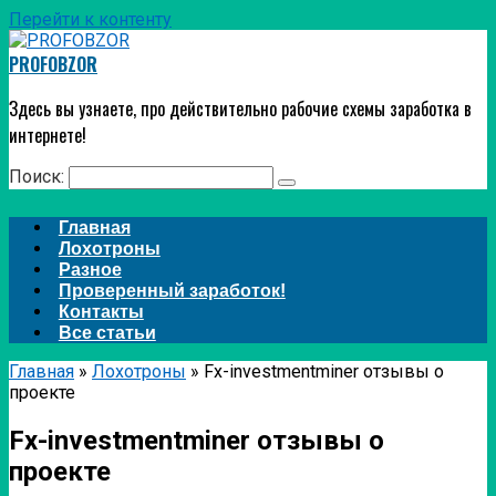
Перейти к контенту
PROFOBZOR
Здесь вы узнаете, про действительно рабочие схемы заработка в
интернете!
Поиск:
Главная
Лохотроны
Разное
Проверенный заработок!
Контакты
Все статьи
Главная
»
Лохотроны
»
Fx-investmentminer отзывы о
проекте
Fx-investmentminer отзывы о
проекте