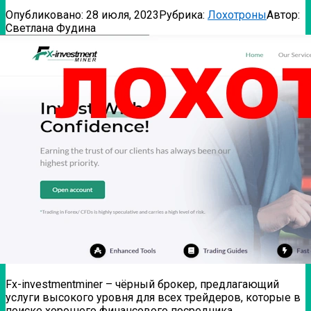
Опубликовано:
28 июля, 2023
Рубрика:
Лохотроны
Автор:
Светлана Фудина
Fx-investmentminer – чёрный брокер, предлагающий
услуги высокого уровня для всех трейдеров, которые в
поиске хорошего финансового посредника.