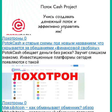
Лохотроны
0
PotokCash и старые схемы под новым названием: что
скрывается за обещаниями «финансовой свободы»
PotokCash обещает деньги без риска? Звучит слишком
знакомо. Инвестиционные платформы сегодня
появляются с такой
Лохотроны
0
Мaksibitcoin – как обманывает обменник? обзор