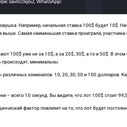
овушка. Например, начальная ставка 100$ будет 10$. Нач
вка выше. Самая наименьшая ставка проиграла, участники 
ают 100$ уже не за 10$, а за 20$, 30$, а то и 50$. В эт
ь происходят, минимальны.
различных номиналов. 10, 20, 30, 50 и 100 долларов. Ка
и – всего 10 секунд. Вы видите, что лот 100$ стоит 99,
енческий фактор повлияет на то, что лот будет постоян