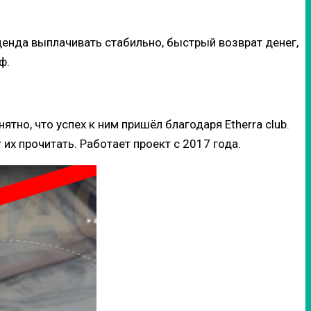
денда выплачивать стабильно, быстрый возврат денег,
ф.
но, что успех к ним пришёл благодаря Etherra club.
х прочитать. Работает проект с 2017 года.