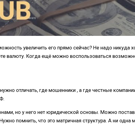
можность увеличить его прямо сейчас? Не надо никуда 
аете валюту. Когда ещё можно воспользоваться возможн
жно отличать, где мошенники , а где честные компании.
Ф.
конами, но у него нет юридической основы. Можно постави
 Нужно помнить, что это матричная структура. А ни одна