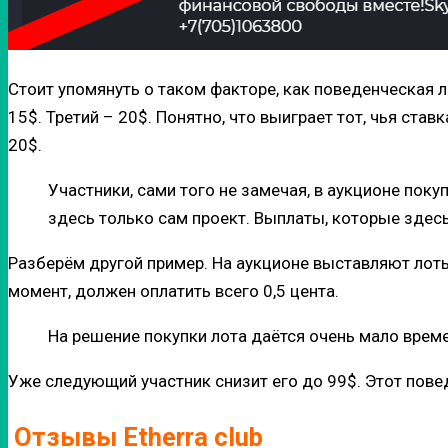
Стоит упомянуть о таком факторе, как поведенческая л
15$. Третий – 20$. Понятно, что выиграет тот, чья ста
20$.
Участники, сами того не замечая, в аукционе покуп
здесь только сам проект. Выплаты, которые здес
Разберём другой пример. На аукционе выставляют лоты 
момент, должен оплатить всего 0,5 цента.
На решение покупки лота даётся очень мало времен
Уже следующий участник снизит его до 99$. Этот повед
Отзывы Etherra club