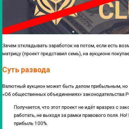
Зачем откладывать заработок на потом, если есть воз
матрицу (проект представил семь), на аукционе покуп
Суть развода
Валютный аукцион может быть делом прибыльным, но ну
«Об общественных объединениях» законодательства Р
Получается, что этот проект не идёт вразрез с за
работать, не выходя за рамки правового поля. Но!
прибыль 100%.