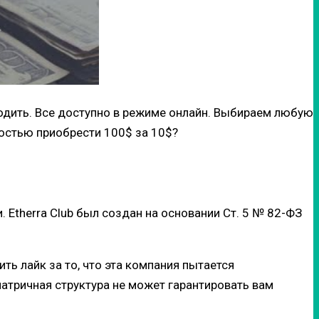
ходить. Все доступно в режиме онлайн. Выбираем любую
остью приобрести 100$ за 10$?
 Etherra Club был создан на основании Ст. 5 № 82-ФЗ
ть лайк за то, что эта компания пытается
 матричная структура не может гарантировать вам