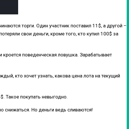
инаются торги. Один участник поставил 11$, а другой –
потеряли свои деньги, кроме того, кто купил 100$ за
ом и кроется поведенческая ловушка. Зарабатывает
ждый, кто хочет узнать, какова цена лота на текущий
5$. Такое покупать невыгодно.
но снижаться. Но деньги ведь сливаются!