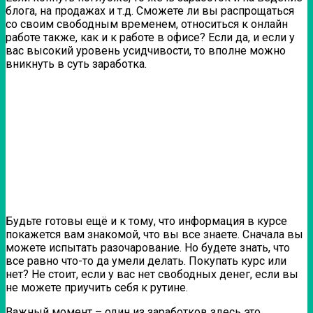
блога, на продажах и т.д. Сможете ли вы распрощаться
со своим свободным временем, относиться к онлайн
работе также, как и к работе в офисе? Если да, и если у
вас высокий уровень усидчивости, то вполне можно
вникнуть в суть заработка.
Будьте готовы ещё и к тому, что информация в курсе
покажется вам знакомой, что вы все знаете. Сначала вы
можете испытать разочарование. Но будете знать, что
все равно что-то да умели делать. Покупать курс или
нет? Не стоит, если у вас нет свободных денег, если вы
не можете приучить себя к рутине.
Важный момент – один из заработков здесь это