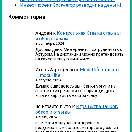
Инвестпроект Goctwerop разводит на деньги!
Комментарии
Андрей
к
Контрольная Ставка отзывы
и обзор канала
3 сентября, 2024
Добрый день. Мне нравится сотрудничать с
Артуром. На дистанции можно претендовать
на качественную динамику.
Игорь Атрощенко
к
Modul life отзывы
— modul.life
4 августа, 2024
Думаю ошибаетесь вы - банки могут и не
знать кто их рекламирует приведи друга
хоть на карту хоть на страховку…
не играйте в это
к
Игра Битва Танков
обзор и отзывы
4 июля, 2024
конченая открученная параша с
неадекватным балансом и просто дохлый