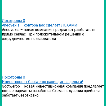
Лохотроны
0
Аneovexis – контора вас сделает ЛОХАМИ!
Аneovexis – новая компания предлагает разбогатеть
прямо сейчас. При положительном решении о
сотрудничестве пользователи
Лохотроны
0
Инвестпроект Goctwerop разводит на деньги!
Goctwerop – новая инвестиционная компания предлагает
новые варианты заработка. Схема получения прибыли
работает безотказно.