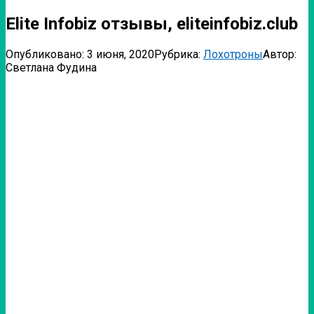
Elite Infobiz отзывы, eliteinfobiz.club
Опубликовано:
3 июня, 2020
Рубрика:
Лохотроны
Автор:
Светлана Фудина