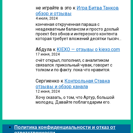
не играйте в это
к
Игра Битва Танков
обзор и отзывы
4 июля, 2024
конченая открученная параша с
неадекватным балансом и просто дохлый
проект без обнов и интересного контента
которая требует вложений десятки тысяч…
Абдула
к
KIEXO — отзывы о kiexo.com
17 июня, 2024
счёт открыл, пополнил, с аналитиком
связался. прикольный чувак, говорит с
толком и по факту. пока что нравится.
Сергиенко
к
Контрольная Ставка
отзывы и обзор канала
12 июня, 2024
Хочу сказать, о том, что Артур, большой
молодец. Давайте поблагодарим его.
Политика конфиденциальности и отказ от
ответственности