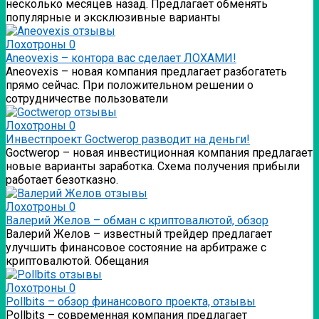
несколько месяцев назад. Предлагает обменять
популярные и эксклюзивные варианты
Лохотроны
0
Аneovexis – контора вас сделает ЛОХАМИ!
Аneovexis – новая компания предлагает разбогатеть
прямо сейчас. При положительном решении о
сотрудничестве пользователи
Лохотроны
0
Инвестпроект Goctwerop разводит на деньги!
Goctwerop – новая инвестиционная компания предлагает
новые варианты заработка. Схема получения прибыли
работает безотказно.
Лохотроны
0
Валерий Желов – обман с криптовалютой, обзор
Валерий Желов – известный трейдер предлагает
улучшить финансовое состояние на арбитраже с
криптовалютой. Обещания
Лохотроны
0
Pollbits – обзор финансового проекта, отзывы
Pollbits – современная компания предлагает