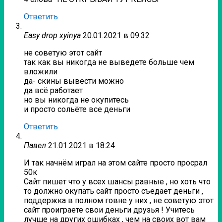
Ответить
Easy drop xyinya
20.01.2021 в 09:32
не советую этот сайт
так как вы никогда не выведете больше чем
вложили
да- скины вывести можно
да всё работает
но вы никогда не окупитесь
и просто сольёте все деньги
Ответить
Павел
21.01.2021 в 18:24
И так начнём играл на этом сайте просто просрал
50к
Сайт пишет что у всех шансы равные , но хоть что
то должно окупать сайт просто съедает деньги ,
поддержка в полном говне у них , не советую этот
сайт проиграете свои деньги друзья ! Учитесь
лучше на других ошибках , чем на своих вот вам