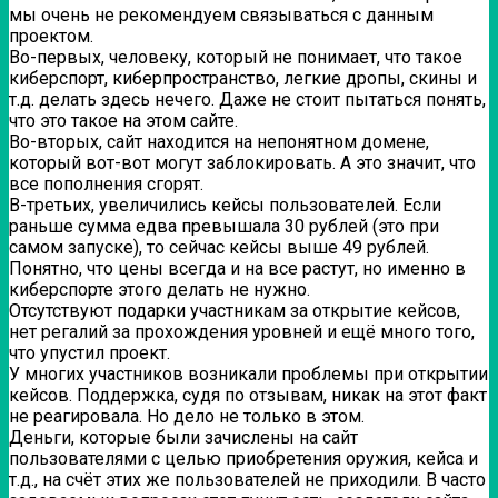
мы очень не рекомендуем связываться с данным
проектом.
Во-первых, человеку, который не понимает, что такое
киберспорт, киберпространство, легкие дропы, скины и
т.д. делать здесь нечего. Даже не стоит пытаться понять,
что это такое на этом сайте.
Во-вторых, сайт находится на непонятном домене,
который вот-вот могут заблокировать. А это значит, что
все пополнения сгорят.
В-третьих, увеличились кейсы пользователей. Если
раньше сумма едва превышала 30 рублей (это при
самом запуске), то сейчас кейсы выше 49 рублей.
Понятно, что цены всегда и на все растут, но именно в
киберспорте этого делать не нужно.
Отсутствуют подарки участникам за открытие кейсов,
нет регалий за прохождения уровней и ещё много того,
что упустил проект.
У многих участников возникали проблемы при открытии
кейсов. Поддержка, судя по отзывам, никак на этот факт
не реагировала. Но дело не только в этом.
Деньги, которые были зачислены на сайт
пользователями с целью приобретения оружия, кейса и
т.д., на счёт этих же пользователей не приходили. В часто