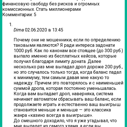
финансовую свободу без рисков и огромных
комиссионных. Стать миллионерами
Комментарии: 5
Dima
02.06.2020 в 13:45
Почему они не мошенники, если по определению
таковыми являются? Я ради интереса задонати
1000 руб. Как по канонам все стоящее (до 300 руб.)
выпало именно из бесплатных кейсов, которые
получил благодаря лимиту доната. Далее
несколько раз мне выпадал дроп дороже 200 руб.,
но это случалось только тогда, когда баланс падал
к минимуму, тем самым давая мне какую то
надежду. Причем это повторялось и с наименьшей
суммой дропа, которая постоянно уменьшалась.
Когда вам выпадает дроп, наверняка, система
начинает автоматом сбрасывать ваш баланс, если
продолжаете играть и естественно ваш выигрыш
становится меньше и меньше — это классика
жанра «казино всегда в выигрыше».
До смешного доходило, что я уже угадывал, что
мне выпадет из самого хлама, а если вы