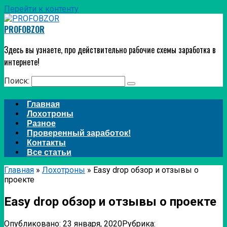
Перейти к контенту
PROFOBZOR
Здесь вы узнаете, про действительно рабочие схемы заработка в
интернете!
Поиск:
Главная
Лохотроны
Разное
Проверенный заработок!
Контакты
Все статьи
Главная
»
Лохотроны
»
Easy drop обзор и отзывы о
проекте
Easy drop обзор и отзывы о проекте
Опубликовано:
23 января, 2020
Рубрика: