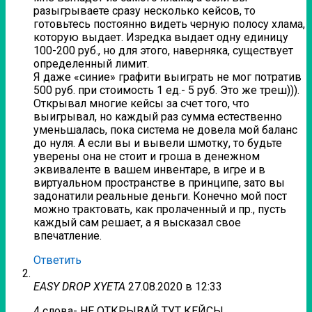
разыгрываете сразу несколько кейсов, то
готовьтесь постоянно видеть черную полосу хлама,
которую выдает. Изредка выдает одну единицу
100-200 руб., но для этого, наверняка, существует
определенный лимит.
Я даже «синие» графити выиграть не мог потратив
500 руб. при стоимость 1 ед.- 5 руб. Это же треш))).
Открывал многие кейсы за счет того, что
выигрывал, но каждый раз сумма естественно
уменьшалась, пока система не довела мой баланс
до нуля. А если вы и вывели шмотку, то будьте
уверены она не стоит и гроша в денежном
эквиваленте в вашем инвентаре, в игре и в
виртуальном пространстве в принципе, зато вы
задонатили реальные деньги. Конечно мой пост
можно трактовать, как пролаченный и пр., пусть
каждый сам решает, а я высказал свое
впечатление.
Ответить
EASY DROP XYETA
27.08.2020 в 12:33
4 слова- НЕ ОТКРЫВАЙ ТУТ КЕЙСЫ