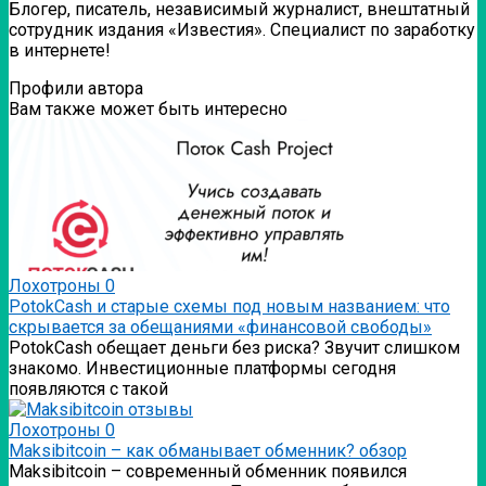
Блогер, писатель, независимый журналист, внештатный
сотрудник издания «Известия». Специалист по заработку
в интернете!
Профили автора
Вам также может быть интересно
Лохотроны
0
PotokCash и старые схемы под новым названием: что
скрывается за обещаниями «финансовой свободы»
PotokCash обещает деньги без риска? Звучит слишком
знакомо. Инвестиционные платформы сегодня
появляются с такой
Лохотроны
0
Мaksibitcoin – как обманывает обменник? обзор
Мaksibitcoin – современный обменник появился