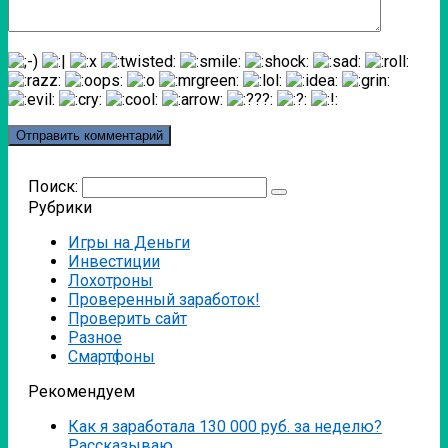
Поиск:
Рубрики
Игры на Деньги
Инвестиции
Лохотроны
Проверенный заработок!
Проверить сайт
Разное
Смартфоны
Рекомендуем
Как я заработала 130 000 руб. за неделю?
Рассказываю