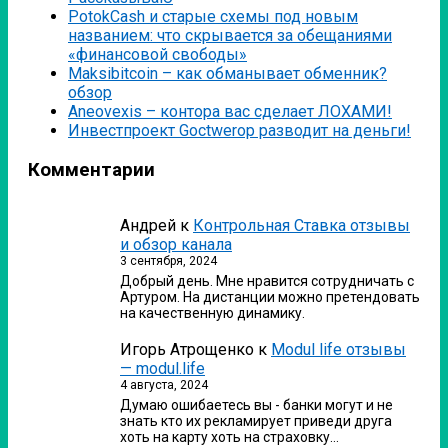
PotokCash и старые схемы под новым
названием: что скрывается за обещаниями
«финансовой свободы»
Мaksibitcoin – как обманывает обменник?
обзор
Аneovexis – контора вас сделает ЛОХАМИ!
Инвестпроект Goctwerop разводит на деньги!
Комментарии
Андрей
к
Контрольная Ставка отзывы
и обзор канала
3 сентября, 2024
Добрый день. Мне нравится сотрудничать с
Артуром. На дистанции можно претендовать
на качественную динамику.
Игорь Атрощенко
к
Modul life отзывы
— modul.life
4 августа, 2024
Думаю ошибаетесь вы - банки могут и не
знать кто их рекламирует приведи друга
хоть на карту хоть на страховку…