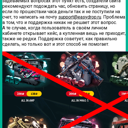
задеваемых вопросах этот пункт есть, создатели сайта
рекомендуют подождать час, обновить страницу, но
если по прошествии часа деньги так и не поступили на
счет, то написать на почту
support@easydrop.ru
. Проблема
в том, что и поддержка никак не решает этот вопрос.
А те случае, когда пользователь в своём личном
кабинете открывает кейс, а купленная вещь не приходит,
также не редки. Поддержка советует, как правильно
сделать, но только вот и этот способ не помогает.