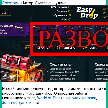
Лохотроны
Автор:
Светлана Фудина
Новый вил мошенничества, который имеет отношение к
киберспорту – это Easy drop. Очередная работа
мошенников, типа,
World of Thanks игровой магазин
,
Золотые деньги
и тд.