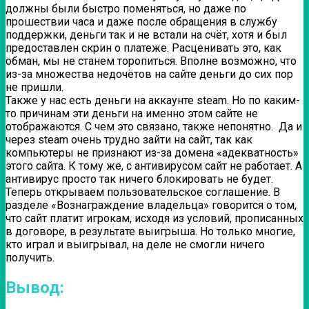
должны были быстро поменяться, но даже по
прошествии часа и даже после обращения в службу
поддержки, деньги так и не встали на счёт, хотя и был
предоставлен скрин о платеже. Расценивать это, как
обман, мы не станем торопиться. Вполне возможно, что
из-за множества недочётов на сайте деньги до сих пор
не пришли.
Также у нас есть деньги на аккаунте steam. Но по каким-
то причинам эти деньги на именно этом сайте не
отображаются. С чем это связано, также непонятно. Да и
через steam очень трудно зайти на сайт, так как
компьютеры не признают из-за домена «адекватность»
этого сайта. К тому же, с антивирусом сайт не работает. А
антивирус просто так ничего блокировать не будет.
Теперь открываем пользовательское соглашение. В
разделе «Вознаграждение владельца» говорится о том,
что сайт платит игрокам, исходя из условий, прописанных
в договоре, в результате выигрыша. Но только многие,
кто играл и выигрывал, на деле не смогли ничего
получить.
Вывод: