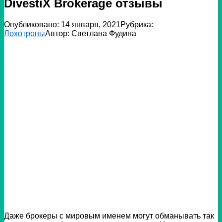
DivestiX Brokerage отзывы
Опубликовано:
14 января, 2021
Рубрика:
Лохотроны
Автор:
Светлана Фудина
Даже брокеры с мировым именем могут обманывать так