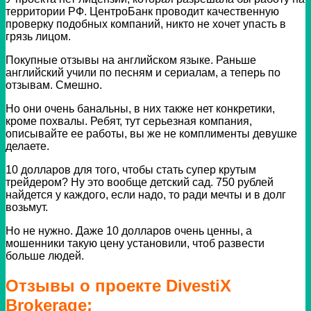
территории РФ. ЦентроБанк проводит качественную
проверку подобных компаний, никто не хочет упасть в
грязь лицом.
Покупные отзывы на английском языке. Раньше
английский учили по песням и сериалам, а теперь по
отзывам. Смешно.
Но они очень банальны, в них также нет конкретики,
кроме похвалы. Ребят, тут серьезная компания,
описывайте ее работы, вы же не комплименты девушке
делаете.
10 долларов для того, чтобы стать супер крутым
трейдером? Ну это вообще детский сад. 750 рублей
найдется у каждого, если надо, то ради мечты и в долг
возьмут.
Но не нужно. Даже 10 долларов очень ценны, а
мошенники такую цену установили, чтоб развести
больше людей.
Отзывы о проекте DivestiX
Brokerage: