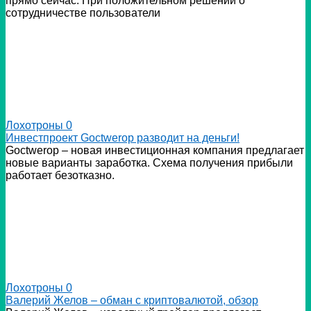
прямо сейчас. При положительном решении о
сотрудничестве пользователи
Лохотроны
0
Инвестпроект Goctwerop разводит на деньги!
Goctwerop – новая инвестиционная компания предлагает
новые варианты заработка. Схема получения прибыли
работает безотказно.
Лохотроны
0
Валерий Желов – обман с криптовалютой, обзор