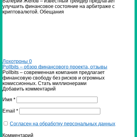
Валерий Желов – известный трейдер предлагает
улучшить финансовое состояние на арбитраже с
криптовалютой. Обещания
Лохотроны
0
Pollbits – обзор финансового проекта, отзывы
Pollbits – современная компания предлагает
финансовую свободу без рисков и огромных
комиссионных. Стать миллионерами
Добавить комментарий
Имя
*
Email
*
Согласен на обработку персональных данных
Комментарий