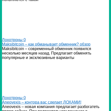
Лохотроны
0
Мaksibitcoin – как обманывает обменник? обзор
Мaksibitcoin – современный обменник появился
несколько месяцев назад. Предлагает обменять
популярные и эксклюзивные варианты
Лохотроны
0
Аneovexis – контора вас сделает ЛОХАМИ!
Аneovexis – новая компания предлагает разбогатеть