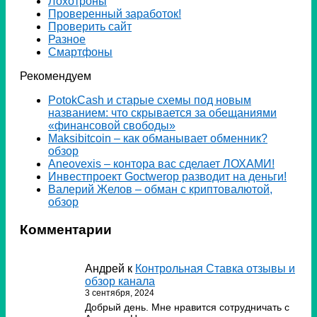
Лохотроны
Проверенный заработок!
Проверить сайт
Разное
Смартфоны
Рекомендуем
PotokCash и старые схемы под новым
названием: что скрывается за обещаниями
«финансовой свободы»
Мaksibitcoin – как обманывает обменник?
обзор
Аneovexis – контора вас сделает ЛОХАМИ!
Инвестпроект Goctwerop разводит на деньги!
Валерий Желов – обман с криптовалютой,
обзор
Комментарии
Андрей
к
Контрольная Ставка отзывы и
обзор канала
3 сентября, 2024
Добрый день. Мне нравится сотрудничать с