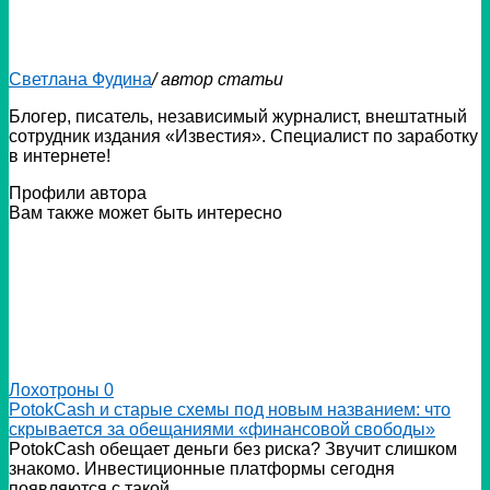
Светлана Фудина
/ автор статьи
Блогер, писатель, независимый журналист, внештатный
сотрудник издания «Известия». Специалист по заработку
в интернете!
Профили автора
Вам также может быть интересно
Лохотроны
0
PotokCash и старые схемы под новым названием: что
скрывается за обещаниями «финансовой свободы»
PotokCash обещает деньги без риска? Звучит слишком
знакомо. Инвестиционные платформы сегодня
появляются с такой