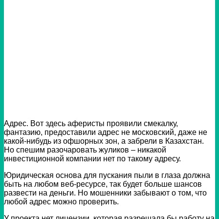
Адрес. Вот здесь аферисты проявили смекалку,
фантазию, предоставили адрес не московский, даже не
какой-нибудь из офшорных зон, а забрели в Казахстан.
Но спешим разочаровать жуликов – никакой
инвестиционной компании нет по такому адресу.
Юридическая основа для пускания пыли в глаза должна
быть на любом веб-ресурсе, так будет больше шансов
развести на деньги. Но мошенники забывают о том, что
любой адрес можно проверить.
У проекта нет лицензии, которая разрешала бы работу на