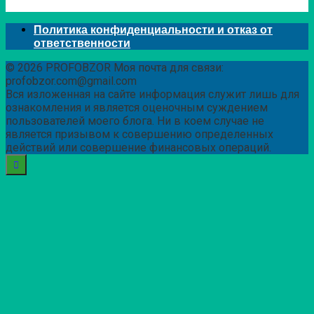
Политика конфиденциальности и отказ от
ответственности
© 2026 PROFOBZOR Моя почта для связи:
profobzor.com@gmail.com
Вся изложенная на сайте информация служит лишь для
ознакомления и является оценочным суждением
пользователей моего блога. Ни в коем случае не
является призывом к совершению определенных
действий или совершение финансовых операций.