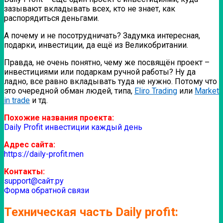
зазывают вкладывать всех, кто не знает, как
распорядиться деньгами.
А почему и не посотрудничать? Задумка интересная,
подарки, инвестиции, да ещё из Великобритании.
Правда, не очень понятно, чему же посвящён проект –
инвестициями или подаркам ручной работы? Ну да
ладно, все равно вкладывать туда не нужно. Потому что
это очередной обман людей, типа,
Eliro Trading
или
Market
in trade
и тд.
Похожие названия проекта:
Daily Profit инвестиции каждый день
Адрес сайта:
https://daily-profit.men
Контакты:
support@сайт.ру
Форма обратной связи
Техническая часть Daily profit: