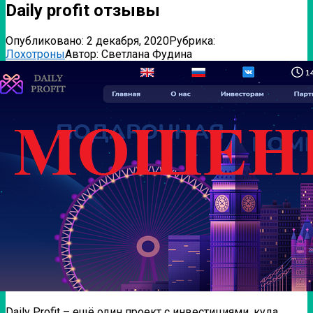
Daily profit отзывы
Опубликовано:
2 декабря, 2020
Рубрика:
Лохотроны
Автор:
Светлана Фудина
Daily Profit – ещё один проект с инвестициями, куда