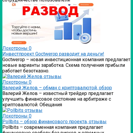
Лохотроны
0
Инвестпроект Goctwerop разводит на деньги!
Goctwerop – новая инвестиционная компания предлагает
новые варианты заработка. Схема получения прибыли
работает безотказно.
Лохотроны
0
Валерий Желов – обман с криптовалютой, обзор
Валерий Желов – известный трейдер предлагает
улучшить финансовое состояние на арбитраже с
криптовалютой. Обещания
Лохотроны
0
Pollbits – обзор финансового проекта, отзывы
Pollbits – современная компания предлагает
финансовую свободу без рисков и огромных