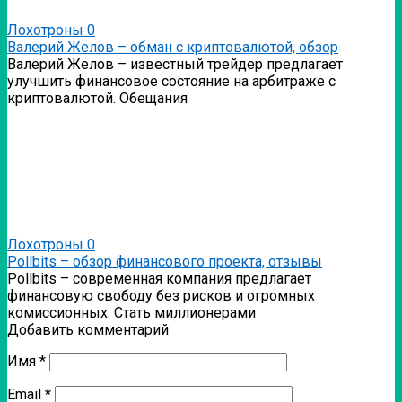
Лохотроны
0
Валерий Желов – обман с криптовалютой, обзор
Валерий Желов – известный трейдер предлагает
улучшить финансовое состояние на арбитраже с
криптовалютой. Обещания
Лохотроны
0
Pollbits – обзор финансового проекта, отзывы
Pollbits – современная компания предлагает
финансовую свободу без рисков и огромных
комиссионных. Стать миллионерами
Добавить комментарий
Имя
*
Email
*