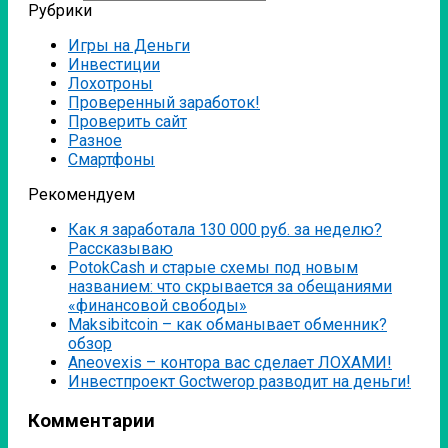
Рубрики
Игры на Деньги
Инвестиции
Лохотроны
Проверенный заработок!
Проверить сайт
Разное
Смартфоны
Рекомендуем
Как я заработала 130 000 руб. за неделю?
Рассказываю
PotokCash и старые схемы под новым
названием: что скрывается за обещаниями
«финансовой свободы»
Мaksibitcoin – как обманывает обменник?
обзор
Аneovexis – контора вас сделает ЛОХАМИ!
Инвестпроект Goctwerop разводит на деньги!
Комментарии