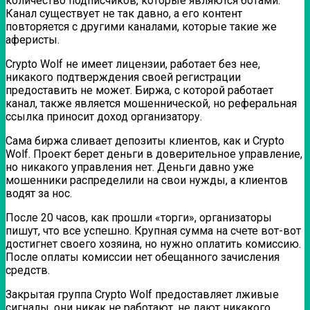
количество подписчиков, которые являются ботами.
Канал существует не так давно, а его контент
повторяется с другими каналами, которые такие же
аферисты.
Crypto Wolf не имеет лицензии, работает без нее,
никакого подтверждения своей регистрации
предоставить не может. Биржа, с которой работает
канал, также является мошеннической, но реферальная
ссылка приносит доход организатору.
Сама биржа сливает депозиты клиентов, как и Crypto
Wolf. Проект берет деньги в доверительное управление,
но никакого управления нет. Деньги давно уже
мошенники распределили на свои нужды, а клиентов
водят за нос.
После 20 часов, как прошли «торги», организаторы
пишут, что все успешно. Крупная сумма на счете вот-вот
достигнет своего хозяина, но нужно оплатить комиссию.
После оплаты комиссии нет обещанного зачисления
средств.
Закрытая группа Crypto Wolf предоставляет лживые
сигналы, они никак не работают, не дают никакого