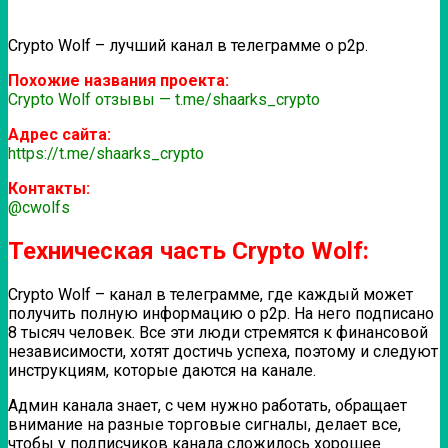
Crypto Wolf – лучший канал в телеграмме о р2р.
Похожие названия проекта:
Crypto Wolf отзывы — t.me/shaarks_crypto
Адрес сайта:
https://t.me/shaarks_crypto
Контакты:
@cwolfs
Техническая часть Crypto Wolf:
Crypto Wolf – канал в телеграмме, где каждый может
получить полную информацию о р2р. На него подписано
8 тысяч человек. Все эти люди стремятся к финансовой
независимости, хотят достичь успеха, поэтому и следуют
инструкциям, которые даются на канале.
Админ канала знает, с чем нужно работать, обращает
внимание на разные торговые сигналы, делает все,
чтобы у подписчиков канала сложилось хорошее