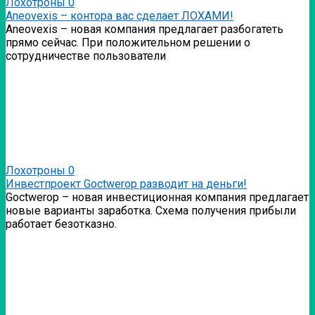
Лохотроны
0
Аneovexis – контора вас сделает ЛОХАМИ!
Аneovexis – новая компания предлагает разбогатеть
прямо сейчас. При положительном решении о
сотрудничестве пользователи
Лохотроны
0
Инвестпроект Goctwerop разводит на деньги!
Goctwerop – новая инвестиционная компания предлагает
новые варианты заработка. Схема получения прибыли
работает безотказно.