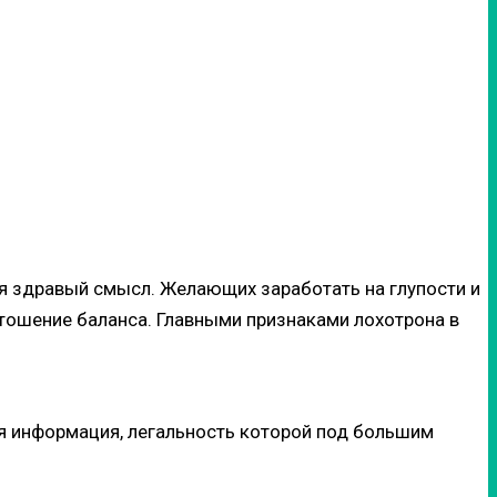
я здравый смысл. Желающих заработать на глупости и
стошение баланса. Главными признаками лохотрона в
ая информация, легальность которой под большим