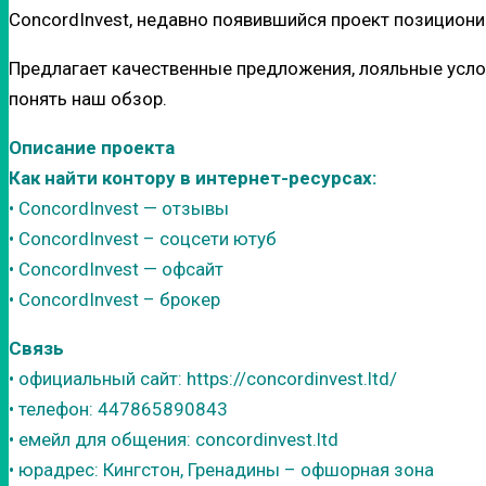
ConcordInvest, недавно появившийся проект позициони
Предлагает качественные предложения, лояльные услов
понять наш обзор.
Описание проекта
Как найти контору в интернет-ресурсах:
• ConcordInvest — отзывы
• ConcordInvest – соцсети ютуб
• ConcordInvest — офсайт
• ConcordInvest – брокер
Связь
• официальный сайт: https://concordinvest.ltd/
• телефон: 447865890843
• емейл для общения: concordinvest.ltd
• юрадрес: Кингстон, Гренадины – офшорная зона