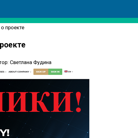
 о проекте
проекте
тор:
Светлана Фудина