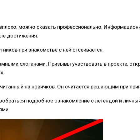
плохо, можно сказать профессионально. Информационна
ные достижения.
тников при знакомстве с ней отсеивается.
амными слоганами. Призывы участвовать в проекте, откр
х.
считанный на новичков. Он считается решающим при при
обраться подробное ознакомление с легендой и личный о
ями.