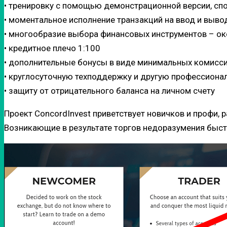
• тренировку с помощью демонстрационной версии, спо
• моментальное исполнение транзакций на ввод и выв
• многообразие выбора финансовых инструментов – о
• кредитное плечо 1:100
• дополнительные бонусы в виде минимальных комисси
• круглосуточную техподдержку и другую профессион
• защиту от отрицательного баланса на личном счету
Проект ConcordInvest приветствует новичков и профи,
Возникающие в результате торгов недоразумения быстр