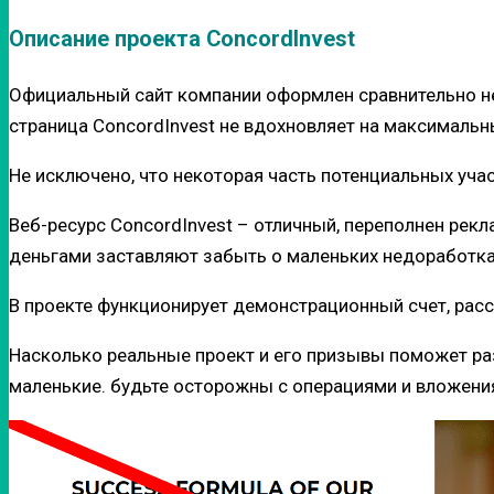
Описание проекта ConcordInvest
Официальный сайт компании оформлен сравнительно не
страница ConcordInvest не вдохновляет на максималь
Не исключено, что некоторая часть потенциальных учас
Веб-ресурс ConcordInvest – отличный, переполнен рекл
деньгами заставляют забыть о маленьких недоработка
В проекте функционирует демонстрационный счет, рас
Насколько реальные проект и его призывы поможет раз
маленькие. будьте осторожны с операциями и вложени