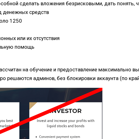
собной сделать вложения безрисковыми, дать понять, ч
од денежных средств
коло 1250
онных или их отсутствия
альную помощь
 рассчитан на обучение и предоставление максимально в
о решаются админов, без блокировки аккаунта (по край