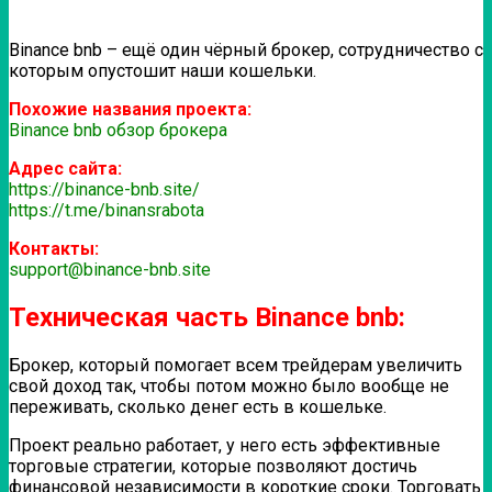
Binance bnb – ещё один чёрный брокер, сотрудничество с
которым опустошит наши кошельки.
Похожие названия проекта:
Binance bnb обзор брокера
Адрес сайта:
https://binance-bnb.site/
https://t.me/binansrabota
Контакты:
support@binance-bnb.site
Техническая часть Binance bnb:
Брокер, который помогает всем трейдерам увеличить
свой доход так, чтобы потом можно было вообще не
переживать, сколько денег есть в кошельке.
Проект реально работает, у него есть эффективные
торговые стратегии, которые позволяют достичь
финансовой независимости в короткие сроки. Торговать