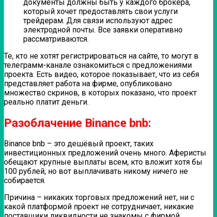
документы должны быть у каждого брокера,
который хочет предоставлять свои услуги
трейдерам. Для связи используют адрес
электродной почты. Все заявки оперативно
рассматриваются.
Те, кто не хотят регистрироваться на сайте, то могут в
телеграмм-канале ознакомиться с предложениями
проекта. Есть видео, которое показывает, что из себя
представляет работа на фирме, опубликовано
множество скринов, в которых показано, что проект
реально платит деньги.
Разоблачение Binance bnb:
Binance bnb – это дешёвый проект, таких
инвестиционных предложений очень много. Аферисты
обещают крупные выплаты всем, кто вложит хотя бы
100 рублей, но вот выплачивать никому ничего не
собирается.
Причина – никаких торговых предложений нет, ни с
какой платформой проект не сотрудничает, никакие
поставщики ликвидности не знакомы с фирмой.