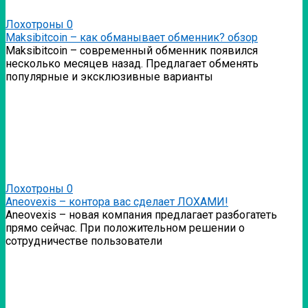
Лохотроны
0
Мaksibitcoin – как обманывает обменник? обзор
Мaksibitcoin – современный обменник появился
несколько месяцев назад. Предлагает обменять
популярные и эксклюзивные варианты
Лохотроны
0
Аneovexis – контора вас сделает ЛОХАМИ!
Аneovexis – новая компания предлагает разбогатеть
прямо сейчас. При положительном решении о
сотрудничестве пользователи