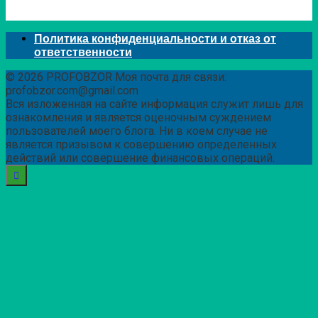
Политика конфиденциальности и отказ от
ответственности
© 2026 PROFOBZOR Моя почта для связи:
profobzor.com@gmail.com
Вся изложенная на сайте информация служит лишь для
ознакомления и является оценочным суждением
пользователей моего блога. Ни в коем случае не
является призывом к совершению определенных
действий или совершение финансовых операций.