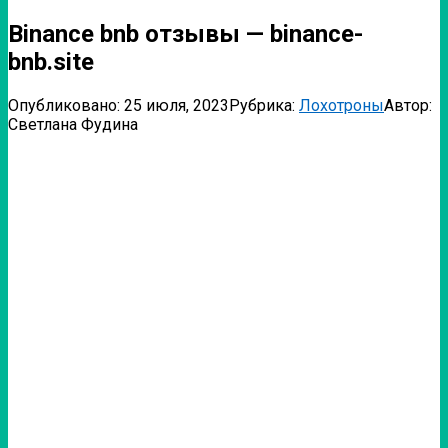
Binance bnb отзывы — binance-
bnb.site
Опубликовано:
25 июля, 2023
Рубрика:
Лохотроны
Автор:
Светлана Фудина