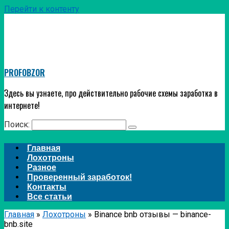
Перейти к контенту
PROFOBZOR
Здесь вы узнаете, про действительно рабочие схемы заработка в
интернете!
Поиск:
Главная
Лохотроны
Разное
Проверенный заработок!
Контакты
Все статьи
Главная
»
Лохотроны
»
Binance bnb отзывы — binance-
bnb.site