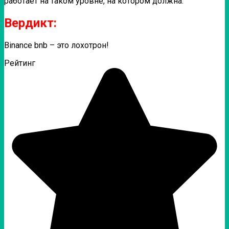
работает на таком уровне, на котором должна.
Вердикт:
Binance bnb – это лохотрон!
Рейтинг