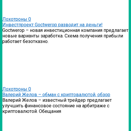
Лохотроны
0
Инвестпроект Goctwerop разводит на деньги!
Goctwerop – новая инвестиционная компания предлагает
новые варианты заработка. Схема получения прибыли
работает безотказно.
Лохотроны
0
Валерий Желов – обман с криптовалютой, обзор
Валерий Желов – известный трейдер предлагает
улучшить финансовое состояние на арбитраже с
криптовалютой. Обещания