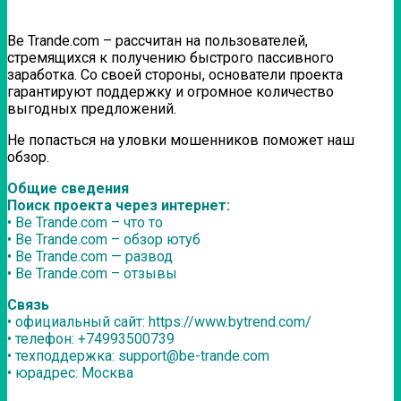
Be Trande.com – рассчитан на пользователей,
стремящихся к получению быстрого пассивного
заработка. Со своей стороны, основатели проекта
гарантируют поддержку и огромное количество
выгодных предложений.
Не попасться на уловки мошенников поможет наш
обзор.
Общие сведения
Поиск проекта через интернет:
• Be Trande.com – что то
• Be Trande.com – обзор ютуб
• Be Trande.com — развод
• Be Trande.com – отзывы
Связь
• официальный сайт: https://www.bytrend.com/
• телефон: +74993500739
• техподдержка: support@be-trande.com
• юрадрес: Москва