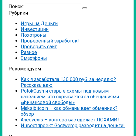
Поиск:
Рубрики
Игры на Деньги
Инвестиции
Лохотроны
Проверенный заработок!
Проверить сайт
Разное
Смартфоны
Рекомендуем
Как я заработала 130 000 руб. за неделю?
Рассказываю
PotokCash и старые схемы под новым
названием: что скрывается за обещаниями
«финансовой свободы»
Мaksibitcoin – как обманывает обменник?
обзор
Аneovexis – контора вас сделает ЛОХАМИ!
Инвестпроект Goctwerop разводит на деньги!