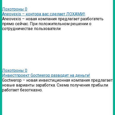
Лохотроны
0
Аneovexis – контора вас сделает ЛОХАМИ!
Аneovexis – новая компания предлагает разбогатеть
прямо сейчас. При положительном решении о
сотрудничестве пользователи
Лохотроны
0
Инвестпроект Goctwerop разводит на деньги!
Goctwerop – новая инвестиционная компания предлагает
новые варианты заработка. Схема получения прибыли
работает безотказно.