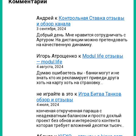
Комментарии
Андрей
к
Контрольная Ставка отзывы
и обзор канала
3 сентября, 2024
Добрый день. Мне нравится сотрудничать с
Артуром. На дистанции можно претендовать
на качественную динамику.
Игорь Атрощенко
к
Modul life отзывы
— modul.life
4 августа, 2024
Думаю ошибаетесь вы - банки могут и не
знать кто их рекламирует приведи друга
хоть на карту хоть на страховку…
не играйте в это
к
Игра Битва Танков
обзор и отзывы
4 июля, 2024
конченая открученная параша с
неадекватным балансом и просто дохлый
проект без обнов и интересного контента
которая требует вложений десятки тысяч…