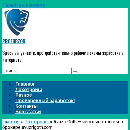
Перейти к контенту
PROFOBZOR
Здесь вы узнаете, про действительно рабочие схемы заработка в
интернете!
Поиск:
Главная
Лохотроны
Разное
Проверенный заработок!
Контакты
Все статьи
Главная
»
Лохотроны
»
Avuzri Goth — честные отзывы о
брокере avuzrigoth.com