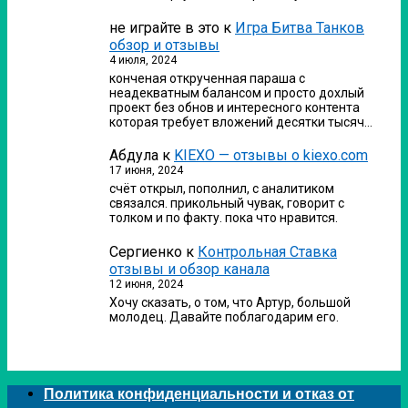
не играйте в это
к
Игра Битва Танков
обзор и отзывы
4 июля, 2024
конченая открученная параша с
неадекватным балансом и просто дохлый
проект без обнов и интересного контента
которая требует вложений десятки тысяч…
Абдула
к
KIEXO — отзывы о kiexo.com
17 июня, 2024
счёт открыл, пополнил, с аналитиком
связался. прикольный чувак, говорит с
толком и по факту. пока что нравится.
Сергиенко
к
Контрольная Ставка
отзывы и обзор канала
12 июня, 2024
Хочу сказать, о том, что Артур, большой
молодец. Давайте поблагодарим его.
Политика конфиденциальности и отказ от