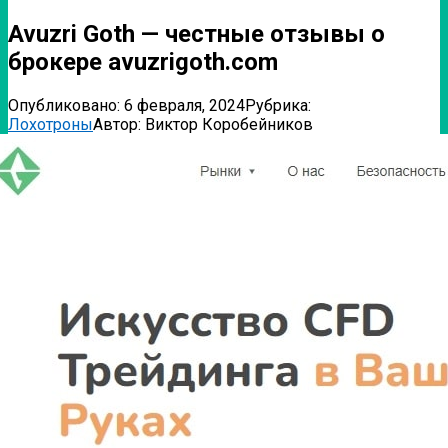
Avuzri Goth — честные отзывы о
брокере avuzrigoth.com
Опубликовано:
6 февраля, 2024
Рубрика:
Лохотроны
Автор:
Виктор Коробейников