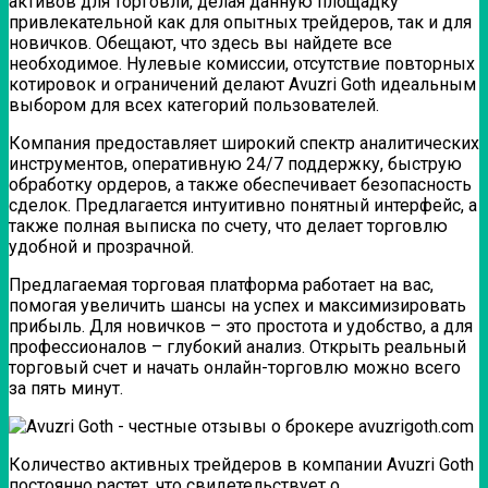
активов для торговли, делая данную площадку
привлекательной как для опытных трейдеров, так и для
новичков. Обещают, что здесь вы найдете все
необходимое. Нулевые комиссии, отсутствие повторных
котировок и ограничений делают Avuzri Goth идеальным
выбором для всех категорий пользователей.
Компания предоставляет широкий спектр аналитических
инструментов, оперативную 24/7 поддержку, быструю
обработку ордеров, а также обеспечивает безопасность
сделок. Предлагается интуитивно понятный интерфейс, а
также полная выписка по счету, что делает торговлю
удобной и прозрачной.
Предлагаемая торговая платформа работает на вас,
помогая увеличить шансы на успех и максимизировать
прибыль. Для новичков – это простота и удобство, а для
профессионалов – глубокий анализ. Открыть реальный
торговый счет и начать онлайн-торговлю можно всего
за пять минут.
Количество активных трейдеров в компании Avuzri Goth
постоянно растет, что свидетельствует о