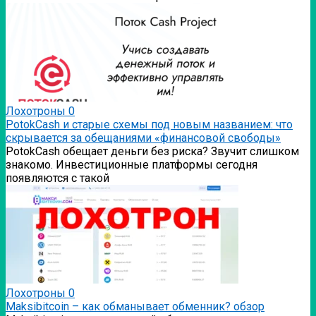
Лохотроны
0
PotokCash и старые схемы под новым названием: что
скрывается за обещаниями «финансовой свободы»
PotokCash обещает деньги без риска? Звучит слишком
знакомо. Инвестиционные платформы сегодня
появляются с такой
Лохотроны
0
Мaksibitcoin – как обманывает обменник? обзор