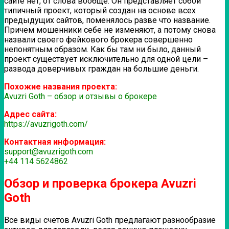
сайте нет, от слова вообще. Он представляет собой
типичный проект, который создан на основе всех
предыдущих сайтов, поменялось разве что название.
Причем мошенники себе не изменяют, а потому снова
назвали своего фейкового брокера совершенно
непонятным образом. Как бы там ни было, данный
проект существует исключительно для одной цели –
развода доверчивых граждан на большие деньги.
Похожие названия проекта:
Avuzri Goth – обзор и отзывы о брокере
Адрес сайта:
https://avuzrigoth.com/
Контактная информация:
support@avuzrigoth.com
+44 114 5624862
Обзор и проверка брокера Avuzri
Goth
Все виды счетов Avuzri Goth предлагают разнообразие