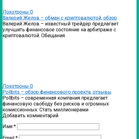
Лохотроны
0
Валерий Желов – обман с криптовалютой, обзор
Валерий Желов – известный трейдер предлагает
улучшить финансовое состояние на арбитраже с
криптовалютой. Обещания
Лохотроны
0
Pollbits – обзор финансового проекта, отзывы
Pollbits – современная компания предлагает
финансовую свободу без рисков и огромных
комиссионных. Стать миллионерами
Добавить комментарий
Имя
*
Email
*