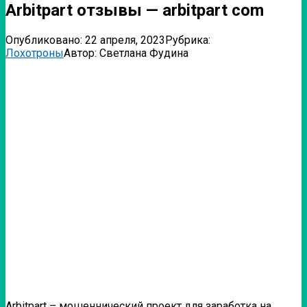
Arbitpart отзывы — arbitpart com
Опубликовано:
22 апреля, 2023
Рубрика:
Лохотроны
Автор:
Светлана Фудина
Arbitpart – мошеннический проект для заработка на