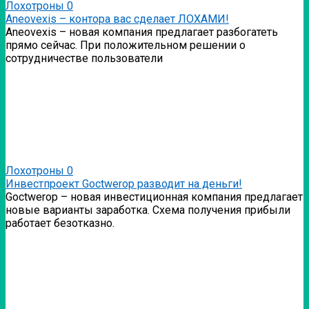
Лохотроны
0
Аneovexis – контора вас сделает ЛОХАМИ!
Аneovexis – новая компания предлагает разбогатеть
прямо сейчас. При положительном решении о
сотрудничестве пользователи
Лохотроны
0
Инвестпроект Goctwerop разводит на деньги!
Goctwerop – новая инвестиционная компания предлагает
новые варианты заработка. Схема получения прибыли
работает безотказно.