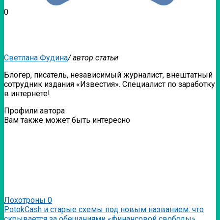
0
Светлана Фудина
/ автор статьи
Блогер, писатель, независимый журналист, внештатный
сотрудник издания «Известия». Специалист по заработку
в интернете!
Профили автора
Вам также может быть интересно
Лохотроны
0
PotokCash и старые схемы под новым названием: что
скрывается за обещаниями «финансовой свободы»