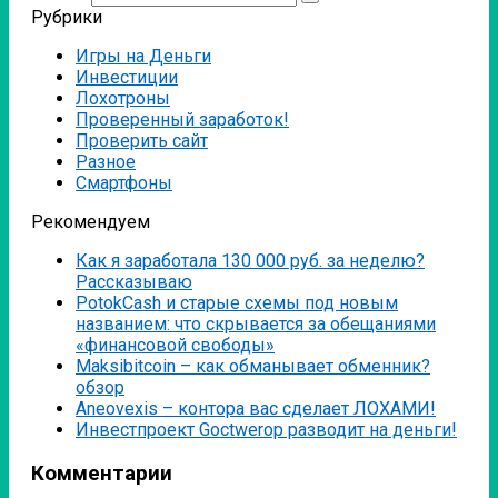
Рубрики
Игры на Деньги
Инвестиции
Лохотроны
Проверенный заработок!
Проверить сайт
Разное
Смартфоны
Рекомендуем
Как я заработала 130 000 руб. за неделю?
Рассказываю
PotokCash и старые схемы под новым
названием: что скрывается за обещаниями
«финансовой свободы»
Мaksibitcoin – как обманывает обменник?
обзор
Аneovexis – контора вас сделает ЛОХАМИ!
Инвестпроект Goctwerop разводит на деньги!
Комментарии