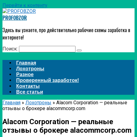
Перейти к контенту
PROFOBZOR
Здесь вы узнаете, про действительно рабочие схемы заработка в
интернете!
Поиск:
Главная
Лохотроны
Разное
Проверенный заработок!
Контакты
Все статьи
Главная
»
Лохотроны
»
Alacom Corporation — реальные
отзывы о брокере alacommcorp.com
Alacom Corporation — реальные
отзывы о брокере alacommcorp.com