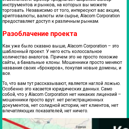
инструментов и рынков, на которых вы можете
торговать. Независимо от того, интересуют вас акции,
криптовалюты, валюты или сырье, Alacom Corporation
предоставляет доступ к различным рынкам.
Разоблачение проекта
Как уже было сказано выше, Alacom Corporation – это
шаблонный проект. У него есть колоссальное
количество аналогов. Причем это не просто похожие
сайты, а банальные клоны. Мошенники просто меняют
названия своих «брокеров», покупая новые домены, и
все.
То, что вам тут рассказывают, является наглой ложью.
Особенно это касается юридических данных. Само
собой, что у Alacom Corporation нет никаких лицензий –
мошенники просто врут. нет регистрационных
документов, нет солидной истории, нет клиентов, нет
впечатляющих показателей, нет ничего.