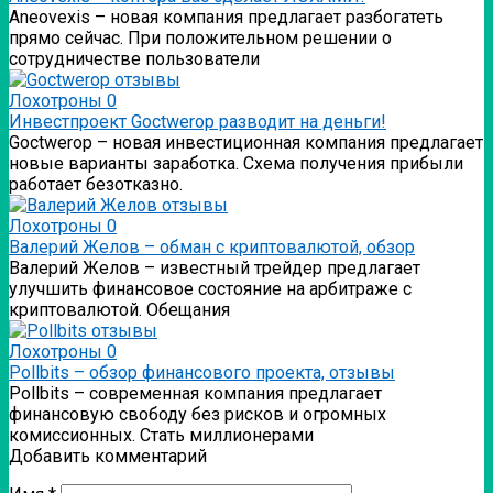
Аneovexis – новая компания предлагает разбогатеть
прямо сейчас. При положительном решении о
сотрудничестве пользователи
Лохотроны
0
Инвестпроект Goctwerop разводит на деньги!
Goctwerop – новая инвестиционная компания предлагает
новые варианты заработка. Схема получения прибыли
работает безотказно.
Лохотроны
0
Валерий Желов – обман с криптовалютой, обзор
Валерий Желов – известный трейдер предлагает
улучшить финансовое состояние на арбитраже с
криптовалютой. Обещания
Лохотроны
0
Pollbits – обзор финансового проекта, отзывы
Pollbits – современная компания предлагает
финансовую свободу без рисков и огромных
комиссионных. Стать миллионерами
Добавить комментарий