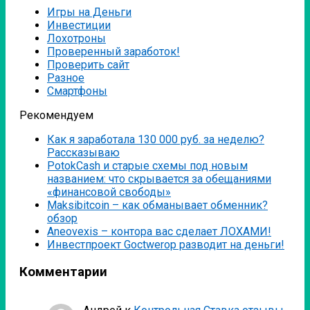
Игры на Деньги
Инвестиции
Лохотроны
Проверенный заработок!
Проверить сайт
Разное
Смартфоны
Рекомендуем
Как я заработала 130 000 руб. за неделю?
Рассказываю
PotokCash и старые схемы под новым
названием: что скрывается за обещаниями
«финансовой свободы»
Мaksibitcoin – как обманывает обменник?
обзор
Аneovexis – контора вас сделает ЛОХАМИ!
Инвестпроект Goctwerop разводит на деньги!
Комментарии