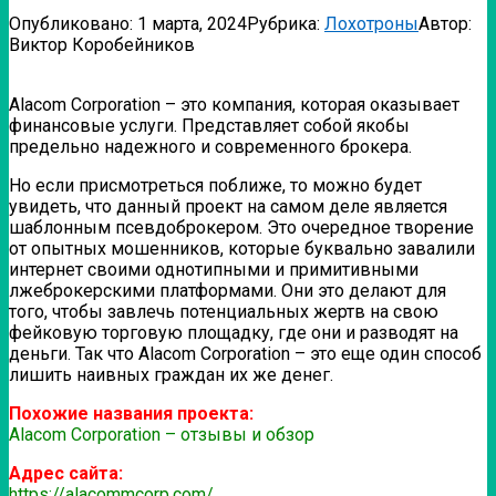
Опубликовано:
1 марта, 2024
Рубрика:
Лохотроны
Автор:
Виктор Коробейников
Alacom Corporation – это компания, которая оказывает
финансовые услуги. Представляет собой якобы
предельно надежного и современного брокера.
Но если присмотреться поближе, то можно будет
увидеть, что данный проект на самом деле является
шаблонным псевдоброкером. Это очередное творение
от опытных мошенников, которые буквально завалили
интернет своими однотипными и примитивными
лжеброкерскими платформами. Они это делают для
того, чтобы завлечь потенциальных жертв на свою
фейковую торговую площадку, где они и разводят на
деньги. Так что Alacom Corporation – это еще один способ
лишить наивных граждан их же денег.
Похожие названия проекта:
Alacom Corporation – отзывы и обзор
Адрес сайта:
https://alacommcorp.com/