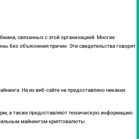
бмана, связанных с этой организацией. Многие
ны без объяснения причин. Эти свидетельства говорят
йнинга. На их веб-сайте не предоставлено никаких
ерм, а также предоставляют техническую информацию
я реальным майнингом криптовалюты.