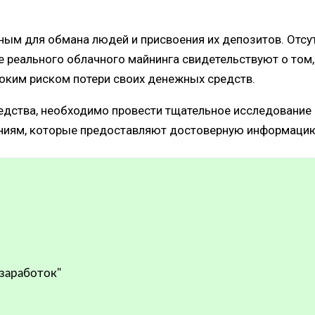
ным для обмана людей и присвоения их депозитов. Отсу
 реального облачного майнинга свидетельствуют о том,
соким риском потери своих денежных средств.
редства, необходимо провести тщательное исследование
ям, которые предоставляют достоверную информацию 
 заработок"