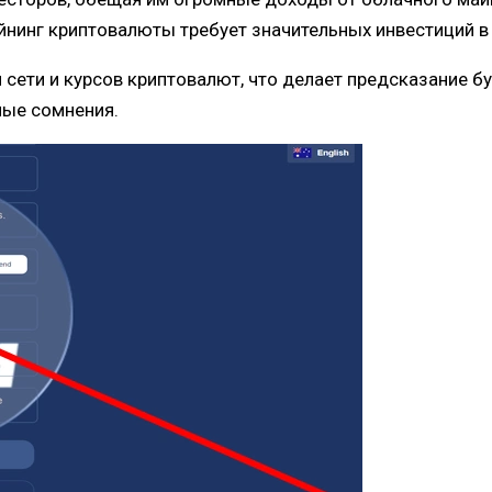
нинг криптовалюты требует значительных инвестиций в
и сети и курсов криптовалют, что делает предсказание
ные сомнения.