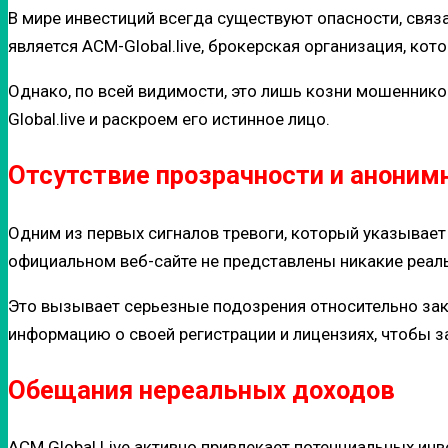
В мире инвестиций всегда существуют опасности, свя
является ACM-Global.live, брокерская организация, ко
Однако, по всей видимости, это лишь козни мошеннико
Global.live и раскроем его истинное лицо.
Отсутствие прозрачности и анонимн
Одним из первых сигналов тревоги, который указывает 
официальном веб-сайте не представлены никакие реал
Это вызывает серьезные подозрения относительно за
информацию о своей регистрации и лицензиях, чтобы з
Обещания нереальных доходов
ACM Global Live активно привлекает потенциальных и