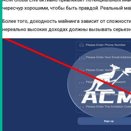
чересчур хорошими, чтобы быть правдой. Реальный май
Более того, доходность майнинга зависит от сложност
нереально высоких доходах должны вызывать серьез