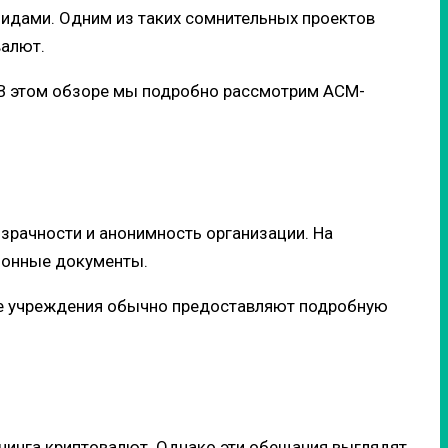
идами. Одним из таких сомнительных проектов
валют.
. В этом обзоре мы подробно рассмотрим ACM-
озрачности и анонимность организации. На
ционные документы.
ые учреждения обычно предоставляют подробную
йнинга криптовалют. Однако эти обещания выглядят