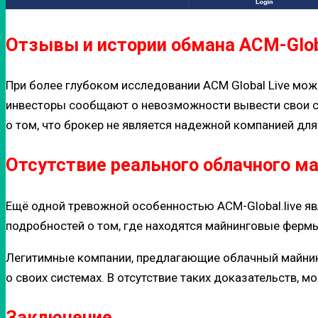
Отзывы и истории обмана ACM-Globa
При более глубоком исследовании ACM Global Live мож
инвесторы сообщают о невозможности вывести свои сре
о том, что брокер не является надежной компанией для
Отсутствие реального облачного м
Ещё одной тревожной особенностью ACM-Global.live явл
подробностей о том, где находятся майнинговые фермы
Легитимные компании, предлагающие облачный майнин
о своих системах. В отсутствие таких доказательств, 
Заключение