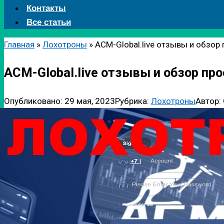
Контакты
Все статьи
Главная
»
Лохотроны
»
ACM-Global.live отзывы и обзор
ACM-Global.live отзывы и обзор пр
Опубликовано:
29 мая, 2023
Рубрика:
Лохотроны
Автор: